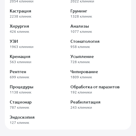
2054 клиники
2022 клиники
Кастрация
Груминг
2238 клиник
1328 клиник
Хирургия
Анализы
426 клиник
1077 клиник
УЗИ
Стоматология
1963 клиники
958 клиник
Кремация
Усыпление
563 клиники
728 клиник
Рентген
Чипирование
699 клиник
1809 клиник
Процедуры
Обработка от паразитов
1138 клиник
192 клиники
Стационар
Реабилитация
787 клиник
243 клиники
Эндоскопия
127 клиник