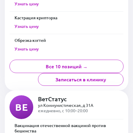
Узнать цену
Кастрация крипторха
Узнать цену
Обрезка когтей
Узнать цену
Все 10 позиций →
Записаться в клинику
ВетСтатус
ВЕ
ул Коммунистическая, д 31А
ежедневно, с 10:00–20:00
Вакцинация отечественной вакциной против
бешенства