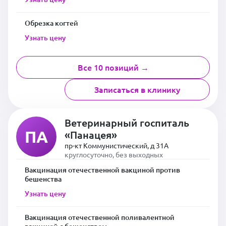
Обрезка когтей
Узнать цену
Все 10 позиций →
Записаться в клинику
Ветеринарный госпиталь
ПА
«Панацея»
пр-кт Коммунистический, д 31А
круглосуточно, без выходных
Вакцинация отечественной вакциной против
бешенства
Узнать цену
Вакцинация отечественной поливалентной