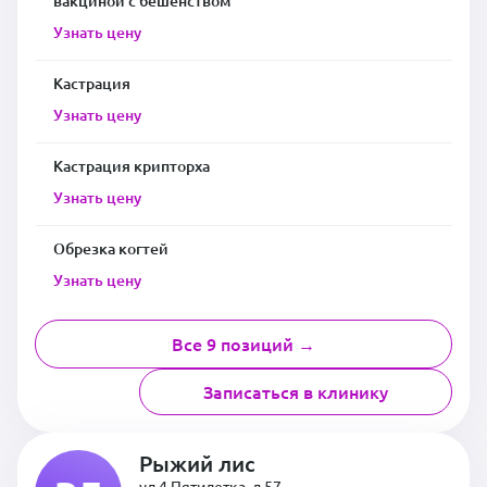
вакциной с бешенством
Узнать цену
Кастрация
Узнать цену
Кастрация крипторха
Узнать цену
Обрезка когтей
Узнать цену
Все 9 позиций →
Записаться в клинику
Рыжий лис
ул 4 Пятилетка, д 57