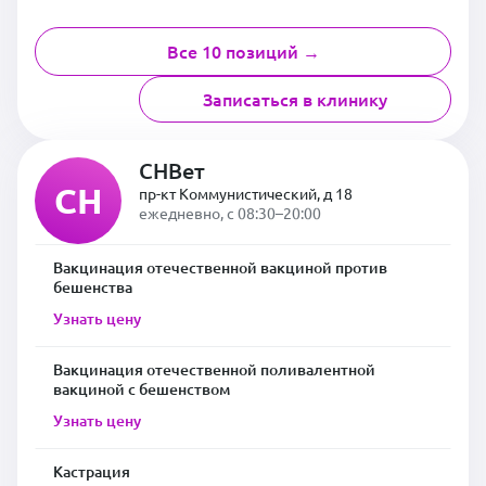
Все 10 позиций →
Записаться в клинику
СНВет
СН
пр-кт Коммунистический, д 18
ежедневно, с 08:30–20:00
Вакцинация отечественной вакциной против
бешенства
Узнать цену
Вакцинация отечественной поливалентной
вакциной с бешенством
Узнать цену
Кастрация