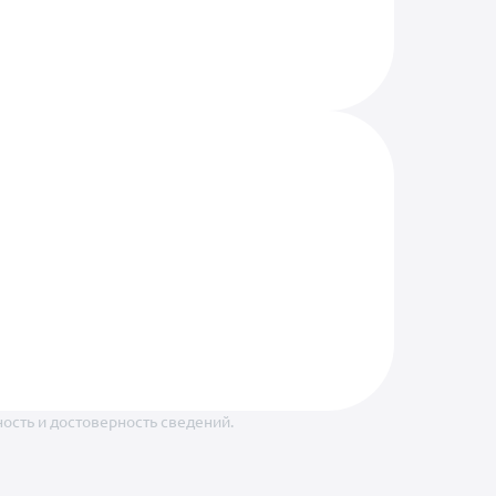
ность и достоверность сведений.