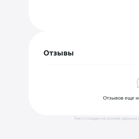
Отзывы
Отзывов еще не
Текст создан на основе данных 