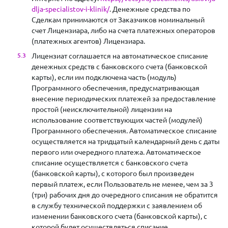
dlja-specialistov-i-klinik/
. Денежные средства по
Сделкам принимаются от Заказчиков номинальный
счет Лицензиара, либо на счета платежных операторов
(платежных агентов) Лицензиара.
Лицензиат соглашается на автоматическое списание
денежных средств с банковского счета (банковской
карты), если им подключена часть (модуль)
Программного обеспечения, предусматривающая
внесение периодических платежей за предоставление
простой (неисключительной) лицензии на
использование соответствующих частей (модулей)
Программного обеспечения. Автоматическое списание
осуществляется на тридцатый календарный день с даты
первого или очередного платежа. Автоматическое
списание осуществляется с банковского счета
(банковской карты), с которого был произведен
первый платеж, если Пользователь не менее, чем за 3
(три) рабочих дня до очередного списания не обратится
в службу технической поддержки с заявлением об
изменении банковского счета (банковской карты), с
которой будет осуществляться списание.