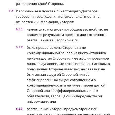
разрешения такой Стороны.
Изложенные в пункте 6.1. настоящего Договора
требования соблюдения конфиденциальности не
относятся к информации, которая:
является или становится общеизвестной, что не
является результатом прямого или косвенного
разглашения ее Стороной, или
была предоставлена Стороне на не
конфиденциальной основе из иного источника,
нежели другая Сторона или её аффилированное
лицо, при условии, что такой источник, насколько
получающей Стороне известно, не связан и не
был связан с другой Стороной или её
аффилированным лицом соглашением о
конфиденциальности и не имеет перед другой
Стороной или её аффилированным лицом
обязательств, запрещающих передачу такой
информации, или
разглашение которой предусмотрено или
допускается в определённых законодательством