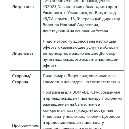
1247300009934, местонахождение:
Лицензиар
432025, Ульяновская область, г.о. город
Ульяновск, г. Ульяновск, ул. Ватутина, д.
49/2А, помещ. 13, Генеральный директор
Воронов Николай Андреевич,
действующий на основании Устава.
Лицо, которому адресована настоящая
оферта, оказывающее услуги в области
Лицензиат
ветеринарии, и заключившее Договор
путем надлежащего акцепта настоящей
оферты.
Стороны/
Лицензиар и Лицензиат, упоминаемые
Сторона
совместно или отдельно соответственно.
Программа для ЭВМ «ВЕТСИ», созданная
и принадлежащая Лицензиару, постоянно
размещенная на Сайте, или ее
конкретная часть (модуль) доступная
Лицензиату после заключения Договора
и предоставляющая Лицензиату
Программное
функциональную возможность