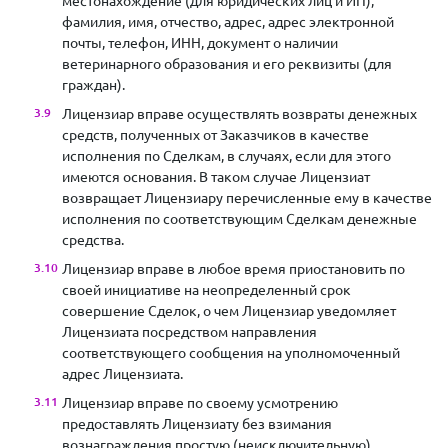
местонахождение (для юридических лиц и ИП);
фамилия, имя, отчество, адрес, адрес электронной
почты, телефон, ИНН, документ о наличии
ветеринарного образования и его реквизиты (для
граждан).
Лицензиар вправе осуществлять возвраты денежных
средств, полученных от Заказчиков в качестве
исполнения по Сделкам, в случаях, если для этого
имеются основания. В таком случае Лицензиат
возвращает Лицензиару перечисленные ему в качестве
исполнения по соответствующим Сделкам денежные
средства.
Лицензиар вправе в любое время приостановить по
своей инициативе на неопределенный срок
совершение Сделок, о чем Лицензиар уведомляет
Лицензиата посредством направления
соответствующего сообщения на уполномоченный
адрес Лицензиата.
Лицензиар вправе по своему усмотрению
предоставлять Лицензиату без взимания
вознаграждения простую (неисключительную)