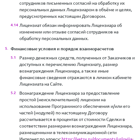
сотрудников письменных согласий на обработку их
персональных данных Лицензиаром в объёме и целях,
предусмотренных настоящим Договором.
Лицензиат обязан информировать Лицензиара об
изменении или отзыве согласий сотрудников на
обработку персональных данных.
Финансовые условия и порядок взаиморасчетов
Размер денежных средств, полученных от Заказчиков и
доступных к перечислению Лицензиату, размер
вознаграждения Лицензиара, а также иные
финансовые сведения отражаются в личном кабинете
Лицензиата на Сайте.
Вознаграждение Лицензиара за предоставление
простой (неисключительной) лицензии на
использование Программного обеспечения и/или его
частей (модулей) по настоящему Договору
рассчитывается в процентах от стоимости Сделки в
соответствии размерами вознаграждения Лицензиара,
размещенными в телекоммуникационной сети
Интернет по адресу:
https://vetsy.ru/documents/uslovija-