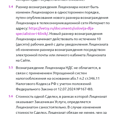
Размер вознаграждения Лицензиара может быть
изменен Лицензиаром в одностороннем порядке,
путем опубликования нового размера вознаграждения
Лицензиара в телекоммуникационной сети Интернет по
адресу:
https://vetsy.ru/documents/uslovija-dlja-
specialistov-i-klinik/
. Новый размер вознаграждения
Лицензиара начинает действовать по истечении 10
(десяти) рабочих дней с даты уведомления Лицензиата
об изменении размера вознаграждения посредством
электронной почты или личного кабинета Лицензиата
на Сайте.
Вознаграждение Лицензиара НДС не облагается, в
связи с применением Упрощенной систем
налогообложения на основании абз.1 п.2 ст.346.11
Налогового Кодекса РФ с учетом положений
Федерального Закона от 12.07.2024 №167-ФЗ.
Стоимость одной Сделки, в рамках которой Лицензиат
оказывает Заказчикам Услуги, определяется
Лицензиатом самостоятельно. В случае изменения
стоимости Сделки, Лицензиат обязан не менее, чем за