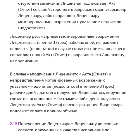
отсутствии замечаний Лицензиат подписывает Акт
(Отчет) со своей стороны и возвращает один экземпляр
Лицензиару, либо направляет Лицензиару
мотивированные возражения с указанием недочетов
(недостатков).
Лицензиар рассматривает мотивированные возражения
Лицензиата в течение 3 (трех) рабочих дней, исправляет
недочеты (недостатки) в случае согласия с ними, после чего
составляет новый Акт (Отчет) и направляет его Лицензиату
на подписание.
В случае неподписания Лицензиатом Акта (Отчета) и
непредставления мотивированных возражений с
указанием недочетов (недостатков) в течение 3 (трех)
рабочих дней с даты его получения Лицензиатом, поручение
считается исполненным без замечаний в день получения
Лицензиатом Акта (Отчета) и вознаграждение Лицензиара
подлежит оплате в полном объеме.
Перечисление Лицензиаром Лицензиату денежных
средств, полученных в качестве исполнения по