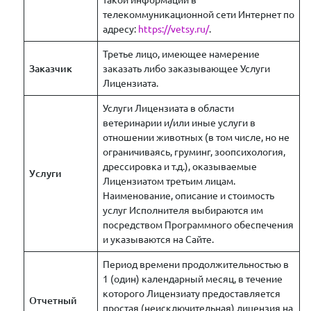
телекоммуникационной сети Интернет по
адресу:
https://vetsy.ru/
.
Третье лицо, имеющее намерение
Заказчик
заказать либо заказывающее Услуги
Лицензиата.
Услуги Лицензиата в области
ветеринарии и/или иные услуги в
отношении животных (в том числе, но не
ограничиваясь, груминг, зоопсихология,
дрессировка и т.д.), оказываемые
Услуги
Лицензиатом третьим лицам.
Наименование, описание и стоимость
услуг Исполнителя выбираются им
посредством Программного обеспечения
и указываются на Сайте.
Период времени продолжительностью в
1 (один) календарный месяц, в течение
которого Лицензиату предоставляется
Отчетный
простая (неисключительная) лицензия на