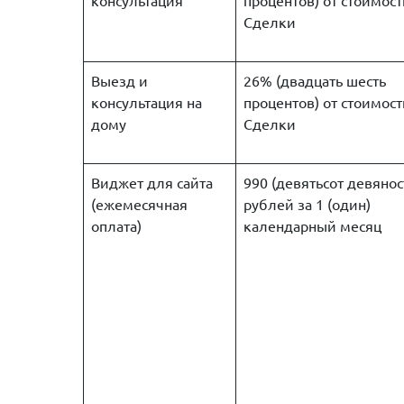
консультация
процентов) от стоимост
Сделки
Выезд и
26% (двадцать шесть
консультация на
процентов) от стоимост
дому
Сделки
Виджет для сайта
990 (девятьсот девянос
(ежемесячная
рублей за 1 (один)
оплата)
календарный месяц