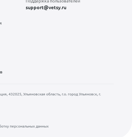
Поддержка пользователей
support@vetsy.ru
м
ов
, 432025, Ульяновская область, г.о. город Ульяновск, г.
ботку персональных данных