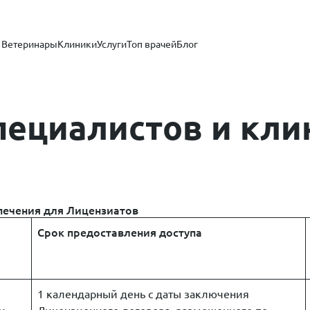
Ветеринары
Клиники
Услуги
Топ врачей
Блог
пециалистов и кли
печения для Лицензиатов
Срок предоставления доступа
1 календарный день с даты заключения