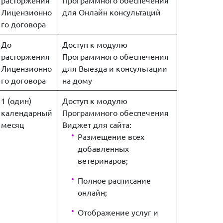
расторжения
Программного обеспечения
Лицензионно
для Онлайн консультаций
го договора
До
Доступ к модулю
расторжения
Программного обеспечения
Лицензионно
для Выезда и консультации
го договора
на дому
1 (один)
Доступ к модулю
календарный
Программного обеспечения
месяц
Виджет для сайта:
Размещение всех
добавленных
ветеринаров;
Полное расписание
онлайн;
Отображение услуг и