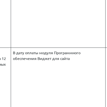
В дату оплаты модуля Программного
а 12
обеспечения Виджет для сайта
ных