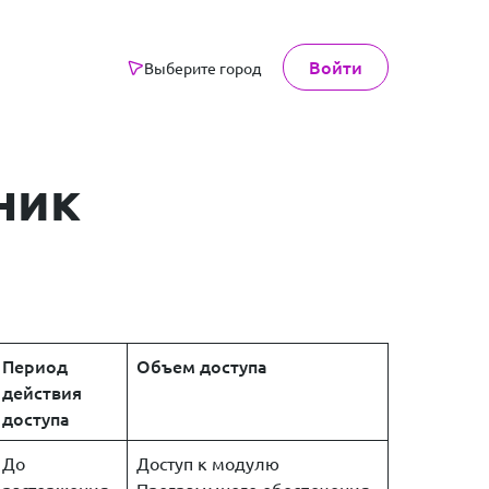
Войти
Выберите город
ник
Период
Объем доступа
действия
доступа
До
Доступ к модулю