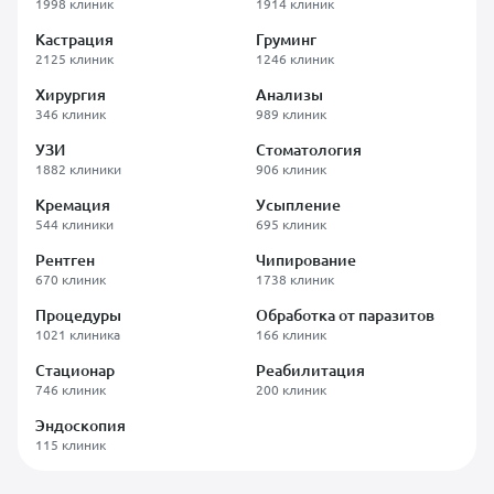
1998 клиник
1914 клиник
Кастрация
Груминг
2125 клиник
1246 клиник
Хирургия
Анализы
346 клиник
989 клиник
УЗИ
Стоматология
1882 клиники
906 клиник
Кремация
Усыпление
544 клиники
695 клиник
Рентген
Чипирование
670 клиник
1738 клиник
Процедуры
Обработка от паразитов
1021 клиника
166 клиник
Стационар
Реабилитация
746 клиник
200 клиник
Эндоскопия
115 клиник