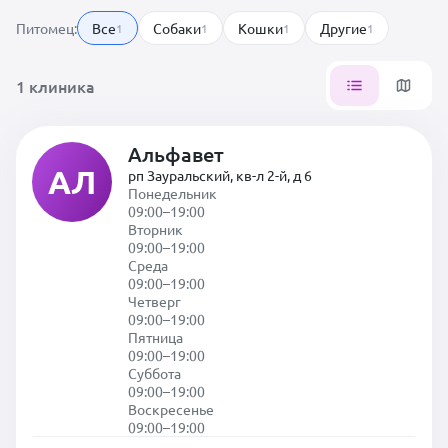
Питомец:
Все
Собаки
Кошки
Другие
1
1
1
1
1 клиника
Альфавет
АЛ
рп Зауральский, кв-л 2-й, д 6
Понедельник
09:00–19:00
Вторник
09:00–19:00
Среда
09:00–19:00
Четверг
09:00–19:00
Пятница
09:00–19:00
Суббота
09:00–19:00
Воскресенье
09:00–19:00