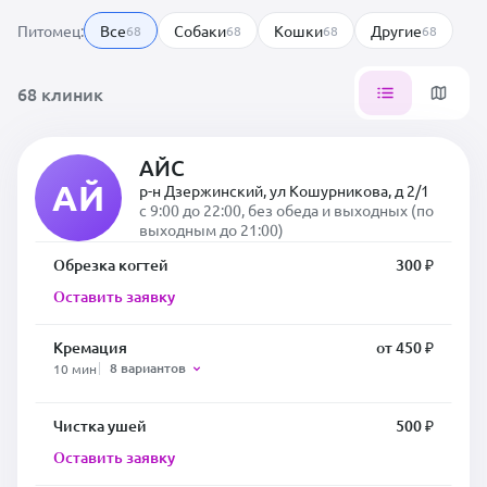
Питомец:
Все
Собаки
Кошки
Другие
68
68
68
68
68 клиник
АЙС
АЙ
р-н Дзержинский, ул Кошурникова, д 2/1
с 9:00 до 22:00, без обеда и выходных (по
выходным до 21:00)
Обрезка когтей
300 ₽
Оставить заявку
Кремация
от 450 ₽
8 вариантов
10 мин
Чистка ушей
500 ₽
Оставить заявку