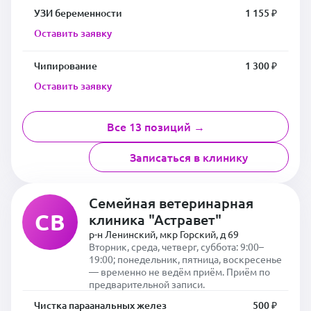
УЗИ беременности
1 155 ₽
Оставить заявку
Чипирование
1 300 ₽
Оставить заявку
Все 13 позиций →
Записаться в клинику
Семейная ветеринарная
СВ
клиника "Астравет"
р-н Ленинский, мкр Горский, д 69
Вторник, среда, четверг, суббота: 9:00–
19:00; понедельник, пятница, воскресенье
— временно не ведём приём. Приём по
предварительной записи.
Чистка параанальных желез
500 ₽