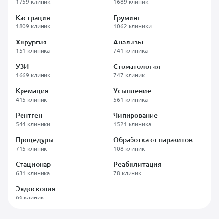
1759 клиник
1689 клиник
Кастрация
Груминг
1809 клиник
1062 клиники
Хирургия
Анализы
151 клиника
741 клиника
УЗИ
Стоматология
1669 клиник
747 клиник
Кремация
Усыпление
415 клиник
561 клиника
Рентген
Чипирование
544 клиники
1521 клиника
Процедуры
Обработка от паразитов
715 клиник
108 клиник
Стационар
Реабилитация
631 клиника
78 клиник
Эндоскопия
66 клиник