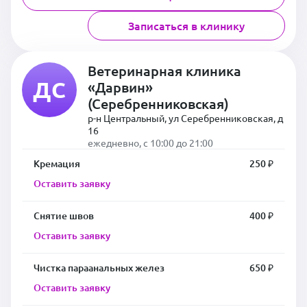
Записаться в клинику
Ветеринарная клиника
ДС
«Дарвин»
(Серебренниковская)
р-н Центральный, ул Серебренниковская, д
16
ежедневно, с 10:00 до 21:00
Кремация
250 ₽
Оставить заявку
Снятие швов
400 ₽
Оставить заявку
Чистка параанальных желез
650 ₽
Оставить заявку