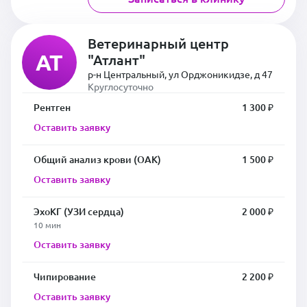
Ветеринарный центр
АТ
"Атлант"
р-н Центральный, ул Орджоникидзе, д 47
Круглосуточно
Рентген
1 300 ₽
Оставить заявку
Общий анализ крови (ОАК)
1 500 ₽
Оставить заявку
ЭхоКГ (УЗИ сердца)
2 000 ₽
10 мин
Оставить заявку
Чипирование
2 200 ₽
Оставить заявку