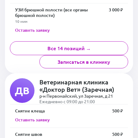
УЗИ брюшной полости (все органы
3 000 ₽
брюшной полости)
10 мин
Оставить заявку
Все 14 позиций →
Записаться в клинику
Ветеринарная клиника
ДВ
«Доктор Вет» (Заречная)
р-н Первомайский, ул Заречная, д 21
Ежедневно с 09:00 до 21:00
Снятие клеща
500 ₽
Оставить заявку
Снятие швов
500 ₽