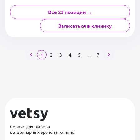
Все 23 позиции →
Записаться в клинику
1
2
3
4
5
...
7
Сервис для выбора
ветеринарных врачей и клиник