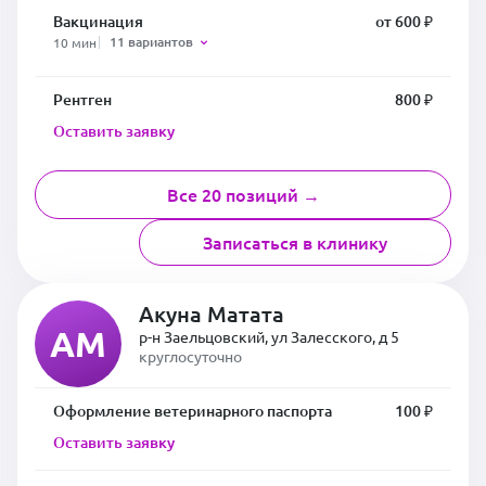
Вакцинация
от 600 ₽
11 вариантов
10 мин
Рентген
800 ₽
Оставить заявку
Все 20 позиций →
Записаться в клинику
Акуна Матата
АМ
р-н Заельцовский, ул Залесского, д 5
круглосуточно
Оформление ветеринарного паспорта
100 ₽
Оставить заявку