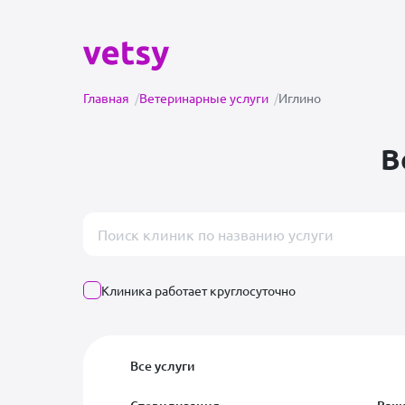
Главная
/
Ветеринарные услуги
/
Иглино
В
Поиск врача или клиники
Клиника работает круглосуточно
Все услуги