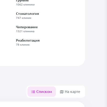
Груминг
1062 клиники
Стоматология
747 клиник
Чипирование
1521 клиника
Реабилитация
78 клиник
Списком
На карте