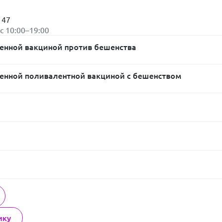
 47
вс 10:00–19:00
енной вакциной против бешенства
енной поливалентной вакциной с бешенством
ику