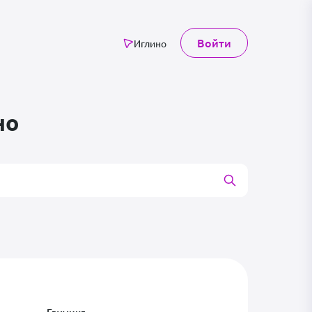
Войти
Иглино
но