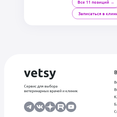
Все 11 позиций →
Записаться в клин
В
Сервис для выбора
В
ветеринарных врачей и клиник
К
Б
С