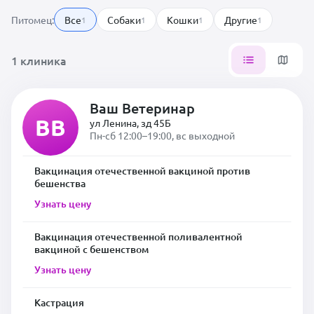
Питомец:
Все
Собаки
Кошки
Другие
1
1
1
1
1 клиника
Ваш Ветеринар
ВВ
ул Ленина, зд 45Б
Пн-сб 12:00–19:00, вс выходной
Вакцинация отечественной вакциной против
бешенства
Узнать цену
Вакцинация отечественной поливалентной
вакциной с бешенством
Узнать цену
Кастрация