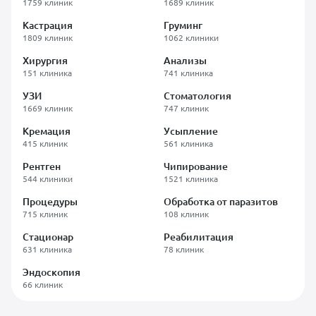
1759 клиник
1689 клиник
Кастрация
Груминг
1809 клиник
1062 клиники
Хирургия
Анализы
151 клиника
741 клиника
УЗИ
Стоматология
1669 клиник
747 клиник
Кремация
Усыпление
415 клиник
561 клиника
Рентген
Чипирование
544 клиники
1521 клиника
Процедуры
Обработка от паразитов
715 клиник
108 клиник
Стационар
Реабилитация
631 клиника
78 клиник
Эндоскопия
66 клиник