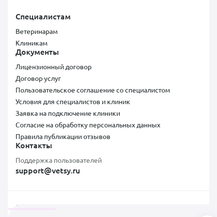
Специалистам
Ветеринарам
Клиникам
Документы
Лицензионный договор
Договор услуг
Пользовательское соглашение со специалистом
Условия для специалистов и клиник
Заявка на подключение клиники
Согласие на обработку персональных данных
Правила публикации отзывов
Контакты
Поддержка пользователей
support@vetsy.ru
Аккредитованная ИТ-компания ООО «ВЕТСИ», ИНН 7300037854,
ОКВЭД 62.01, коды видов IT-деятельности: 2.01, Адрес: