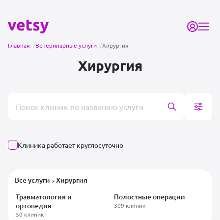
Главная
/
Ветеринарные услуги
/
Хирургия
Хирургия
Поиск врача или клиники
Клиника работает круглосуточно
Все услуги
Хирургия
›
Травматология и
Полостные операции
ортопедия
309 клиник
50 клиник