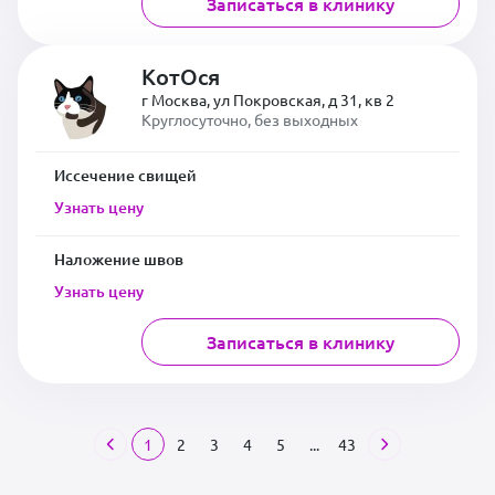
Записаться в клинику
КотОся
г Москва, ул Покровская, д 31, кв 2
Круглосуточно, без выходных
Иссечение свищей
Узнать цену
Наложение швов
Узнать цену
Записаться в клинику
1
2
3
4
5
...
43