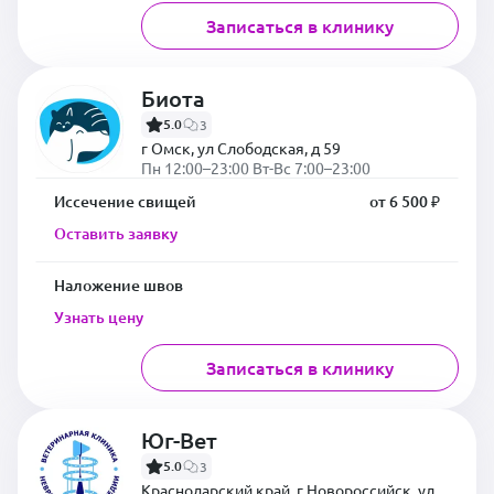
Записаться в клинику
Биота
5.0
3
г Омск, ул Слободская, д 59
Пн 12:00–23:00 Вт-Вс 7:00–23:00
Иссечение свищей
от 6 500 ₽
Оставить заявку
Наложение швов
Узнать цену
Записаться в клинику
Юг-Вет
5.0
3
Краснодарский край, г Новороссийск, ул