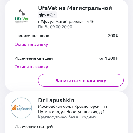
UfaVet на Магистральной
5.0
1
г Уфа, ул Магистральная, д 46
Пн-Вс 09:00-20:00
Наложение швов
200 ₽
Оставить заявку
Иссечение свищей
от 1 200 ₽
Оставить заявку
Записаться в клинику
Dr.Lapushkin
Московская обл, г Красногорск, пгт
Путилково, ул Новотушинская, д 1
Круглосуточно, без выходных
Иссечение свищей