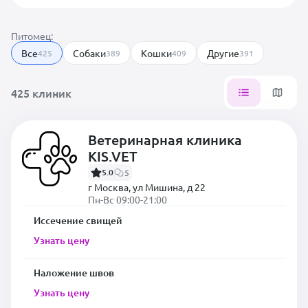
Питомец:
Все
Собаки
Кошки
Другие
425
389
409
391
425 клиник
Ветеринарная клиника
KIS.VET
5.0
5
г Москва, ул Мишина, д 22
Пн-Вс 09:00-21:00
Иссечение свищей
Узнать цену
Наложение швов
Узнать цену