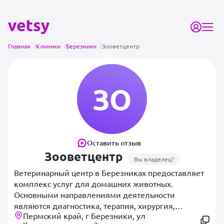
Главная
/
Клиники
/
Березники
/
Зооветцентр
ЗО
Оставить отзыв
Зооветцентр
Вы владелец?
Ветеринарный центр в Березниках предоставляет
комплекс услуг для домашних животных.
Основными направлениями деятельности
являются диагностика, терапия, хирургия,
Пермский край, г Березники, ул
стоматология и профилактические процедуры.