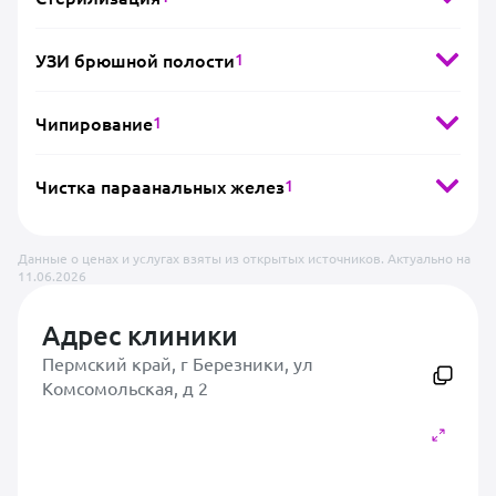
УЗИ брюшной полости
1
Чипирование
1
Чистка параанальных желез
1
Данные о ценах и услугах взяты из открытых источников. Актуально на
11.06.2026
Адрес клиники
Пермский край, г Березники, ул
Комсомольская, д 2