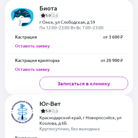
Биота
5.0
3
г Омск, ул Слободская, д 59
Пн 12:00–23:00 Вт-Вс 7:00–23:00
Кастрация
от 3 600 ₽
Оставить заявку
Кастрация крипторха
от 20 900 ₽
Оставить заявку
Записаться в клинику
Юг-Вет
5.0
3
Краснодарский край, г Новороссийск, ул
Козлова, д 6Б
Круглосуточно, без выходных
Кастрация