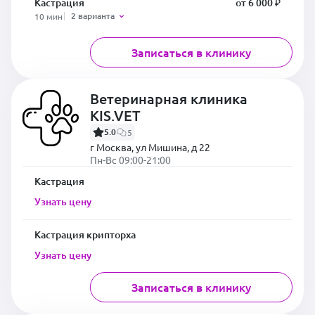
Кастрация
от 6 000 ₽
2 варианта
10 мин
Записаться в клинику
Ветеринарная клиника
KIS.VET
5.0
5
г Москва, ул Мишина, д 22
Пн-Вс 09:00-21:00
Кастрация
Узнать цену
Кастрация крипторха
Узнать цену
Записаться в клинику