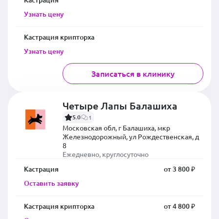
Узнать цену
Кастрация крипторха
Узнать цену
Записаться в клинику
Четыре Лапы Балашиха
5.0
1
Московская обл, г Балашиха, мкр
Железнодорожный, ул Рождественская, д
8
Ежедневно, круглосуточно
Кастрация
от 3 800 ₽
Оставить заявку
Кастрация крипторха
от 4 800 ₽