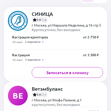
СИНИЦА
5.0
8
г Москва, ул Маршала Неделина, д 16 стр 5
Круглосуточно, без выходных
Кастрация крипторха
от 2 750 ₽
2 варианта
10 мин
Кастрация
от 3 300 ₽
3 варианта
10 мин
Записаться в клинику
Ветэмбуланс
ВЕ
5.0
7
г Москва, ул Улофа Пальме, д 1
круглосуточно, без выходных