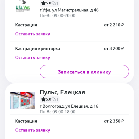
5.0
1
г Уфа, ул Магистральная, д 46
Пн-Вс 09:00-20:00
Кастрация
от 2 210 ₽
Оставить заявку
Кастрация крипторха
от 3 200 ₽
Оставить заявку
Записаться в клинику
Пульс, Елецкая
5.0
1
г Волгоград, ул Елецкая, д 16
Пн-Вс 09:00-18:00
Кастрация
от 2 350 ₽
Оставить заявку