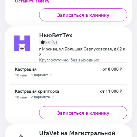
Оставить заявку
Записаться в клинику
НьюВетТех
5.0
1
г Москва, ул Большая Серпуховская, д 62 к
2
Круглосуточно, без выходных
Кастрация
от 8 000 ₽
1 вариант
10 мин
Кастрация крипторха
от 11 000 ₽
2 варианта
10 мин
Записаться в клинику
UfaVet на Магистральной