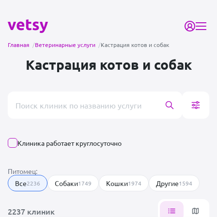
Главная
/
Ветеринарные услуги
/
Кастрация котов и собак
Кастрация котов и собак
Поиск врача или клиники
Клиника работает круглосуточно
Питомец:
Все
Собаки
Кошки
Другие
2236
1749
1974
1594
2237 клиник