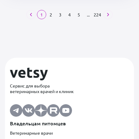
1
2
3
4
5
...
224
Сервис для выбора
ветеринарных врачей и клиник
Владельцам питомцев
Ветеринарные врачи