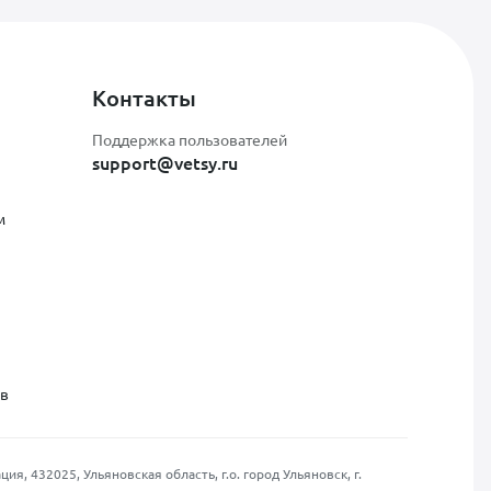
Контакты
Поддержка пользователей
support@vetsy.ru
м
ов
, 432025, Ульяновская область, г.о. город Ульяновск, г.