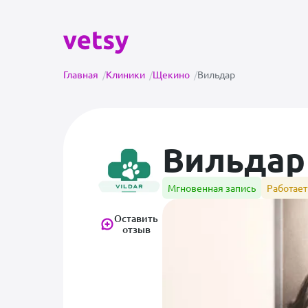
Главная
/
Клиники
/
Щекино
/
Вильдар
Вильдар
Мгновенная запись
Работает
Оставить
отзыв