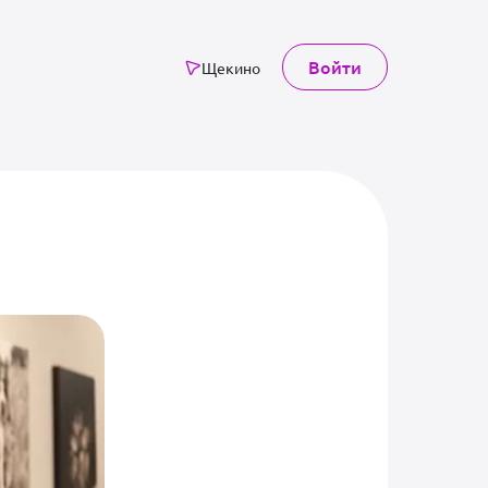
Войти
Щекино