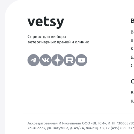
В
Сервис для выбора
В
ветеринарных врачей и клиник
К
Б
С
В
К
Аккредитованная ИТ-компания ООО «ВЕТСИ», ИНН 7300037854, О
Ульяновск, ул. Ватутина, д. 49/2А, помещ. 13,
+7 (495) 659-93-