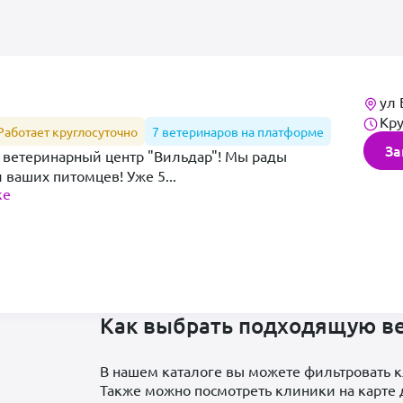
ул 
Кру
Работает круглосуточно
7 ветеринаров на платформе
За
 ветеринарный центр "Вильдар"! Мы рады
и ваших питомцев! Уже 5...
ке
Как выбрать подходящую в
ы
В нашем каталоге вы можете фильтровать к
Также можно посмотреть клиники на карте