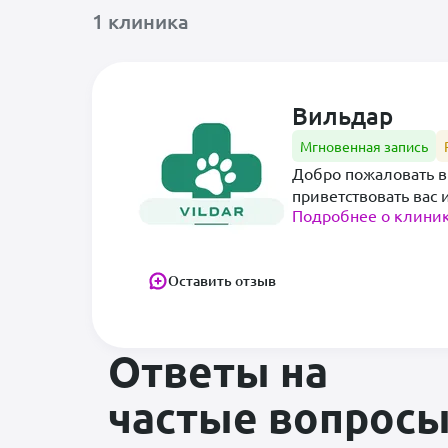
1 клиника
Ничего не найдено
Вильдар
Мгновенная запись
Добро пожаловать в
приветствовать вас 
Подробнее о клини
Оставить отзыв
Ответы на
частые вопрос