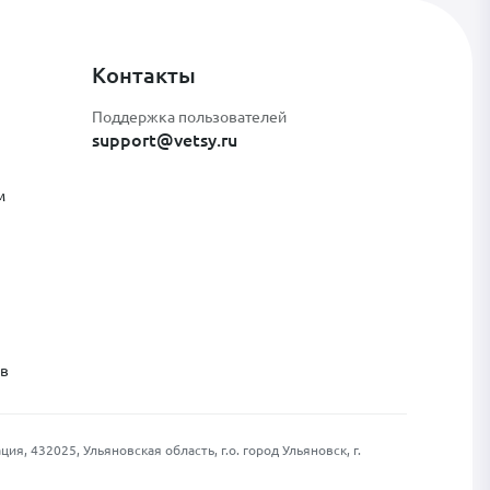
Контакты
Поддержка пользователей
support@vetsy.ru
м
ов
, 432025, Ульяновская область, г.о. город Ульяновск, г.