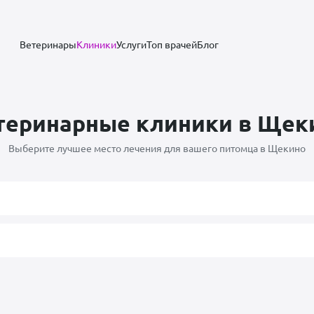
Ветеринары
Клиники
Услуги
Топ врачей
Блог
теринарные клиники в Щек
Выберите лучшее место лечения для вашего питомца в Щекино