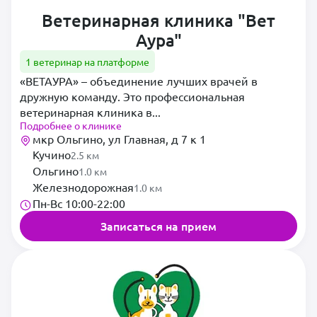
Ветеринарная клиника "Вет
Аура"
1 ветеринар на платформе
«ВЕТАУРА» – объединение лучших врачей в
дружную команду. Это профессиональная
ветеринарная клиника в...
Подробнее о клинике
мкр Ольгино, ул Главная, д 7 к 1
Кучино
2.5 км
Ольгино
1.0 км
Железнодорожная
1.0 км
Пн-Вс 10:00-22:00
Записаться на прием