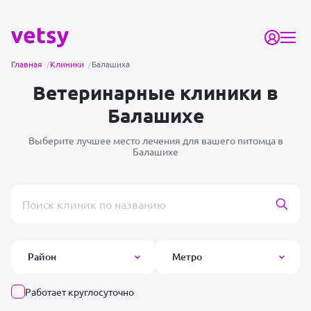
Главная
/
Клиники
/
Балашиха
Ветеринарные клиники в
Балашихе
Выберите лучшее место лечения для вашего питомца в
Балашихе
Поиск врача или клиники
Район
Метро
Работает круглосуточно