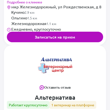
Подробнее о клинике
Северный мкр
мкр Железнодорожный, ул Рождественская, д 8
Кучино
2.9 км
Янтарный мкр
Ольгино
1.5 км
Железнодорожная
1.1 км
Ежедневно, круглосуточно
Записаться на прием
Оставить отзыв
Альтернатива
Работает круглосуточно
1 ветеринар на платформе