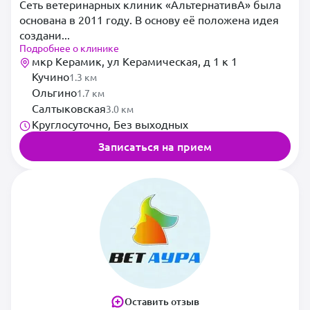
Сеть ветеринарных клиник «АльтернативА» была
основана в 2011 году. В основу её положена идея
создани...
Подробнее о клинике
мкр Керамик, ул Керамическая, д 1 к 1
Кучино
1.3 км
Ольгино
1.7 км
Салтыковская
3.0 км
Круглосуточно, Без выходных
Записаться на прием
Оставить отзыв