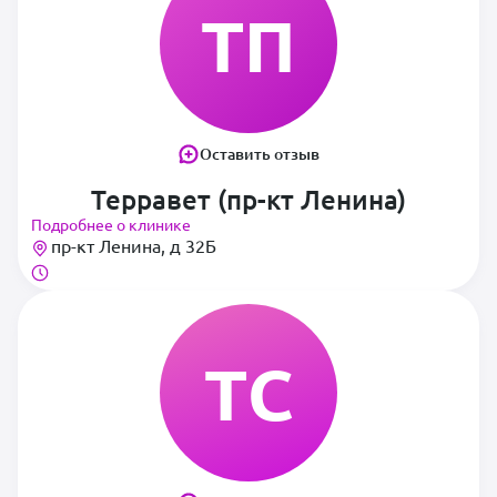
ТП
Оставить отзыв
Терравет (пр-кт Ленина)
Подробнее о клинике
пр-кт Ленина, д 32Б
ТС