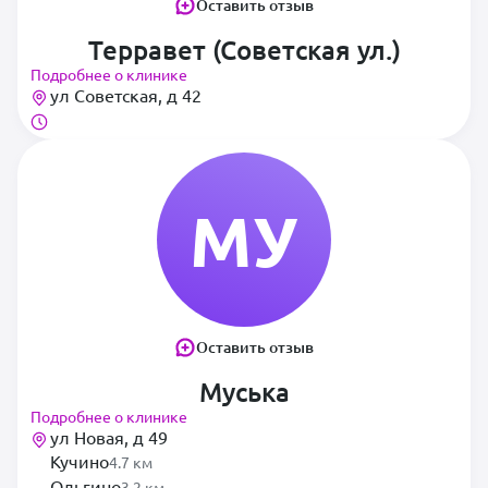
Оставить отзыв
Терравет (Советская ул.)
Подробнее о клинике
ул Советская, д 42
МУ
Оставить отзыв
Муська
Подробнее о клинике
ул Новая, д 49
Кучино
4.7 км
Ольгино
3.2 км