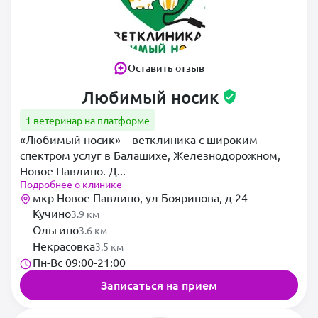
Оставить отзыв
Любимый носик
1 ветеринар на платформе
«Любимый носик» – ветклиника с широким
спектром услуг в Балашихе, Железнодорожном,
Новое Павлино. Д...
Подробнее о клинике
мкр Новое Павлино, ул Бояринова, д 24
Кучино
3.9 км
Ольгино
3.6 км
Некрасовка
3.5 км
Пн-Вс 09:00-21:00
Записаться на прием