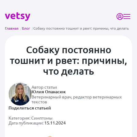
Главная
/
Блог
/
Собаку постоянно тошнит и рвет: причины, что делать
Собаку постоянно
тошнит и рвет: причины,
что делать
Автор статьи
Юлия Опанасюк
Ветеринарный врач, редактор ветеринарных
текстов
Поделиться статьей
Категория:
Симптомы
Дата публикации:
15.11.2024