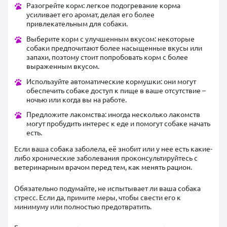
Разогрейте корм: легкое подогревание корма
усиливает его аромат, делая его более
привлекательным для собаки.
Выберите корм с улучшенным вкусом: некоторые
собаки предпочитают более насыщенные вкусы или
запахи, поэтому стоит попробовать корм с более
выраженным вкусом.
Используйте автоматические кормушки: они могут
обеспечить собаке доступ к пище в ваше отсутствие –
ночью или когда вы на работе.
Предложите лакомства: иногда несколько лакомств
могут пробудить интерес к еде и помогут собаке начать
есть.
Если ваша собака заболела, её знобит или у нее есть какие-
либо хронические заболевания проконсультируйтесь с
ветеринарным врачом перед тем, как менять рацион.
Обязательно подумайте, не испытывает ли ваша собака
стресс. Если да, примите меры, чтобы свести его к
минимуму или полностью предотвратить.