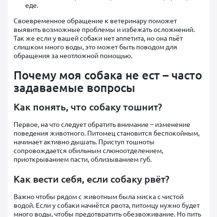
еде.
Своевременное обращение к ветеринару поможет
выявить возможные проблемы и избежать осложнений.
Так же если у вашей собаки нет аппетита, но она пьёт
слишком много воды, это может быть поводом для
обращения за неотложной помощью.
Почему моя собака не ест – часто
задаваемые вопросы
Как понять, что собаку тошнит?
Первое, на что следует обратить внимание – изменение
поведения животного. Питомец становится беспокойным,
начинает активно дышать. Приступ тошноты
сопровождается обильным слюноотделением,
приоткрыванием пасти, облизыванием губ.
Как вести себя, если собаку рвёт?
Важно чтобы рядом с животным была миска с чистой
водой. Если у собаки начнётся рвота, питомцу нужно будет
много воды, чтобы предотвратить обезвоживание. Но пить