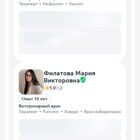
Терапевт • Нефролог • Уролог
Загружаем расписание...
Филатова Мария
Викторовна
5.0
2
Опыт 10 лет
Ветеринарный врач
Терапевт • Ратолог • Хирург • Врач лабораторной диагно
Загружаем расписание...