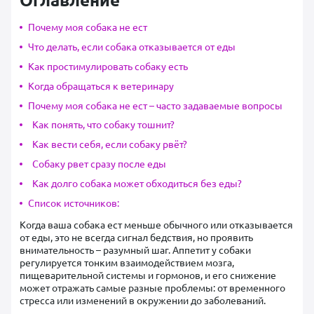
Почему моя собака не ест
Что делать, если собака отказывается от еды
Как простимулировать собаку есть
Когда обращаться к ветеринару
Почему моя собака не ест – часто задаваемые вопросы
Как понять, что собаку тошнит?
Как вести себя, если собаку рвёт?
Собаку рвет сразу после еды
Как долго собака может обходиться без еды?
Список источников:
Когда ваша собака ест меньше обычного или отказывается
от еды, это не всегда сигнал бедствия, но проявить
внимательность – разумный шаг. Аппетит у собаки
регулируется тонким взаимодействием мозга,
пищеварительной системы и гормонов, и его снижение
может отражать самые разные проблемы: от временного
стресса или изменений в окружении до заболеваний.