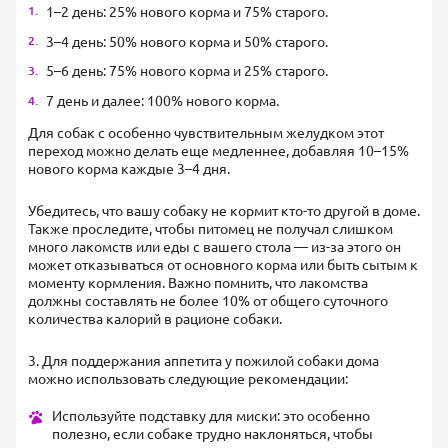
1–2 день: 25% нового корма и 75% старого.
3–4 день: 50% нового корма и 50% старого.
5–6 день: 75% нового корма и 25% старого.
7 день и далее: 100% нового корма.
Для собак с особенно чувствительным желудком этот
переход можно делать еще медленнее, добавляя 10–15%
нового корма каждые 3–4 дня.
Убедитесь, что вашу собаку не кормит кто-то другой в доме.
Также проследите, чтобы питомец не получал слишком
много лакомств или еды с вашего стола — из-за этого он
может отказываться от основного корма или быть сытым к
моменту кормления. Важно помнить, что лакомства
должны составлять не более 10% от общего суточного
количества калорий в рационе собаки.
3. Для поддержания аппетита у пожилой собаки дома
можно использовать следующие рекомендации:
Используйте подставку для миски: это особенно
полезно, если собаке трудно наклоняться, чтобы