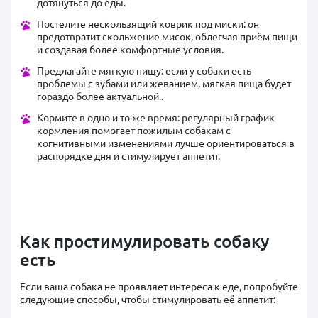
дотянуться до еды.
Постелите нескользящий коврик под миски: он
предотвратит скольжение мисок, облегчая приём пищи
и создавая более комфортные условия.
Предлагайте мягкую пищу: если у собаки есть
проблемы с зубами или жеванием, мягкая пища будет
гораздо более актуальной..
Кормите в одно и то же время: регулярный график
кормления помогает пожилым собакам с
когнитивными изменениями лучше ориентироваться в
распорядке дня и стимулирует аппетит.
Как простимулировать собаку
есть
Если ваша собака не проявляет интереса к еде, попробуйте
следующие способы, чтобы стимулировать её аппетит: