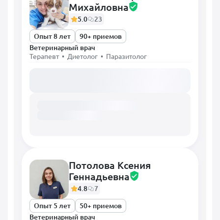
Михайловна
5.0
23
Опыт 8 лет
90+ приемов
Ветеринарный врач
Терапевт • Диетолог • Паразитолог
Загружаем расписание...
Потолова Ксения
Геннадьевна
4.8
7
Опыт 5 лет
50+ приемов
Ветеринарный врач