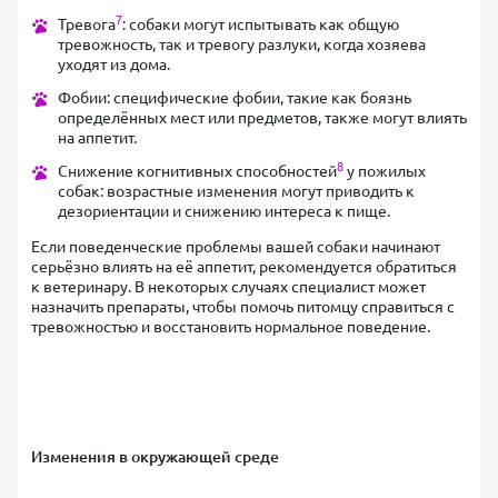
7
Тревога
: собаки могут испытывать как общую
тревожность, так и тревогу разлуки, когда хозяева
уходят из дома.
Фобии: специфические фобии, такие как боязнь
определённых мест или предметов, также могут влиять
на аппетит.
8
Снижение когнитивных способностей
у пожилых
собак: возрастные изменения могут приводить к
дезориентации и снижению интереса к пище.
Если поведенческие проблемы вашей собаки начинают
серьёзно влиять на её аппетит, рекомендуется обратиться
к ветеринару. В некоторых случаях специалист может
назначить препараты, чтобы помочь питомцу справиться с
тревожностью и восстановить нормальное поведение.
Изменения в окружающей среде