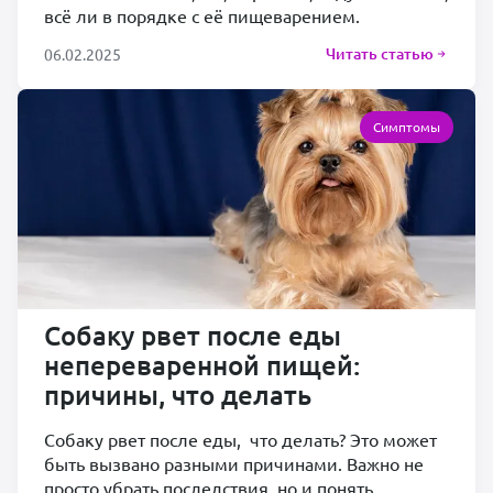
всё ли в порядке с её пищеварением.
Читать статью
06.02.2025
Симптомы
Собаку рвет после еды
непереваренной пищей:
причины, что делать
Собаку рвет после еды, что делать? Это может
быть вызвано разными причинами. Важно не
просто убрать последствия, но и понять,