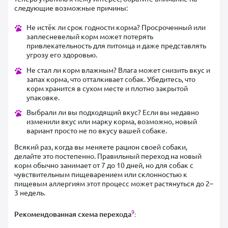
следующие возможные причины:
Не истёк ли срок годности корма? Просроченный или
заплесневелый корм может потерять
привлекательность для питомца и даже представлять
угрозу его здоровью.
Не стал ли корм влажным? Влага может снизить вкус и
запах корма, что отталкивает собак. Убедитесь, что
корм хранится в сухом месте и плотно закрытой
упаковке.
Выбрали ли вы подходящий вкус? Если вы недавно
изменили вкус или марку корма, возможно, новый
вариант просто не по вкусу вашей собаке.
Всякий раз, когда вы меняете рацион своей собаки,
делайте это постепенно. Правильный переход на новый
корм обычно занимает от 7 до 10 дней, но для собак с
чувствительным пищеварением или склонностью к
пищевым аллергиям этот процесс может растянуться до 2–
3 недель.
9
Рекомендованная схема перехода
: