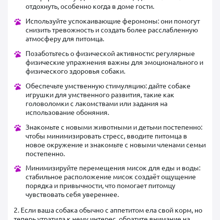
отдохнуть, особенно когда в доме гости.
Используйте успокаивающие феромоны: они помогут
снизить тревожность и создать более расслабленную
атмосферу для питомца.
Позаботьтесь о физической активности: регулярные
физические упражнения важны для эмоционального и
физического здоровья собаки.
Обеспечьте умственную стимуляцию: дайте собаке
игрушки для умственного развития, такие как
головоломки с лакомствами или задания на
использование обоняния.
Знакомьте с новыми животными и детьми постепенно:
чтобы минимизировать стресс, вводите питомца в
новое окружение и знакомьте с новыми членами семьи
постепенно.
Минимизируйте перемещения мисок для еды и воды:
стабильное расположение мисок создаёт ощущение
порядка и привычности, что помогает питомцу
чувствовать себя увереннее.
2. Если ваша собака обычно с аппетитом ела свой корм, но
теперь утратила к нему интерес, обратите внимание на