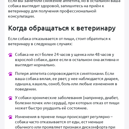
Если вы заметили снижение аппетита, но в остальном ваша
собака выглядит здоровой, запишитесь на приём к
ветеринару для получения профессиональной
консультации.
Когда обращаться к ветеринару
Если собака отказывается от пищи, стоит обратиться к
ветеринару в следующих случаях:
Собака не ест более 24 часов у щенка или 48 часов у
взрослой собаки, даже если в остальном она активна и
выглядит нормально.
Потеря аппетита сопровождается симптомами. Если
ваша собака вялая, ее рвет, у нее наблюдается диарея,
одышка, кашель, озноб, боль или любые изменения в
поведении.
У собаки хронические заболевания (например, диабет,
болезни почек или сердца), при которых отказ от пищи
может быстро ухудшить её состояние.
Изменения в приеме пищи происходят регулярно –
собака часто отказывается от еды, ест меньше
обычного или проявляет признаки дискомфорта при