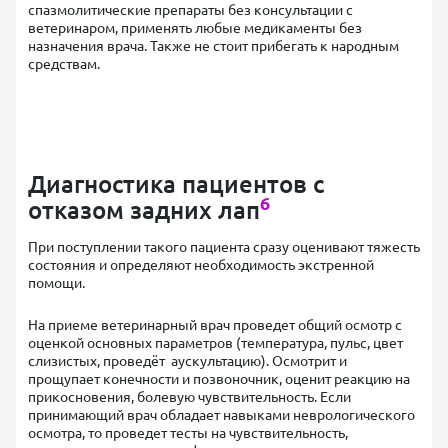
спазмолитические препараты без консультации с
ветеринаром, применять любые медикаменты без
назначения врача. Также не стоит прибегать к народным
средствам.
Диагностика пациентов с
6
отказом задних лап
При поступлении такого пациента сразу оценивают тяжесть
состояния и определяют необходимость экстренной
помощи.
На приеме ветеринарный врач проведет общий осмотр с
оценкой основных параметров (температура, пульс, цвет
слизистых, проведёт аускультацию). Осмотрит и
прощупает конечности и позвоночник, оценит реакцию на
прикосновения, болевую чувствительность. Если
принимающий врач обладает навыками неврологического
осмотра, то проведет тесты на чувствительность,