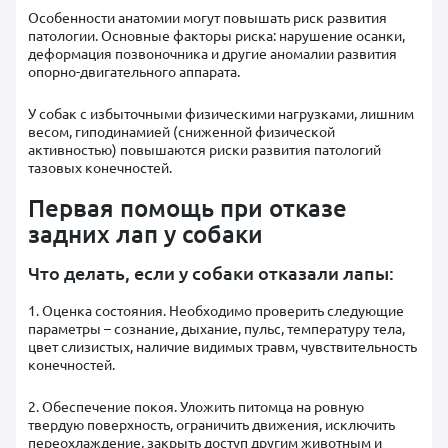
Особенности анатомии могут повышать риск развития
патологии. Основные факторы риска: нарушение осанки,
деформация позвоночника и другие аномалии развития
опорно-двигательного аппарата.
У собак с избыточными физическими нагрузками, лишним
весом, гиподинамией (сниженной физической
активностью) повышаются риски развития патологий
тазовых конечностей.
Первая помощь при отказе
задних лап у собаки
Что делать, если у собаки отказали лапы:
1. Оценка состояния. Необходимо проверить следующие
параметры – сознание, дыхание, пульс, температуру тела,
цвет слизистых, наличие видимых травм, чувствительность
конечностей.
2. Обеспечение покоя. Уложить питомца на ровную
твердую поверхность, ограничить движения, исключить
переохлаждение, закрыть доступ другим животным и