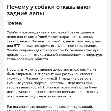
Почему у собаки отказывают
задние лапы
Травмы
Ушибы – повреждение мягких тканей без нарушения
целостности кожи. Ушиб может затрагивать мышцы,
связки, нервы. Частые причины: падение с высоты, удары
или ДТП, травмы во время игры, сильное сдавливание.
Ушибы сопровождаются хромотой, болезненностью при
прикосновении, отеком тканей, повышением температуры
травмированной области.
Переломы – это нарушение целостности костей. Могут
быть открытыми или закрытыми, различной степени
сложности. Частые причины: ДТП, падение с высоты,
сильные удары, спортивные травмы, переломы при
заболеваниях костей. Признаки перелома: острая боль,
деформация конечности, неестественная подвижность,
отек, полное отсутствие опоры на лапы.
Растяжения – это повреждение связок и сухожилий.
Может быть частичным или полным. Типичные причины: