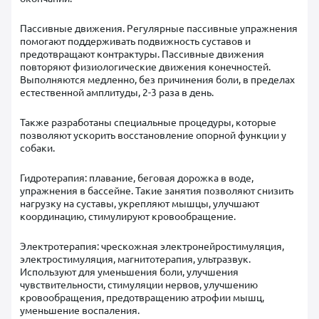
Пассивные движения. Регулярные пассивные упражнения
помогают поддерживать подвижность суставов и
предотвращают контрактуры. Пассивные движения
повторяют физиологические движения конечностей.
Выполняются медленно, без причинения боли, в пределах
естественной амплитуды, 2-3 раза в день.
Также разработаны специальные процедуры, которые
позволяют ускорить восстановление опорной функции у
собаки.
Гидротерапия: плавание, беговая дорожка в воде,
упражнения в бассейне. Такие занятия позволяют снизить
нагрузку на суставы, укрепляют мышцы, улучшают
координацию, стимулируют кровообращение.
Электротерапия: чрескожная электронейростимуляция,
электростимуляция, магнитотерапия, ультразвук.
Используют для уменьшения боли, улучшения
чувствительности, стимуляции нервов, улучшению
кровообращения, предотвращению атрофии мышц,
уменьшение воспаления.