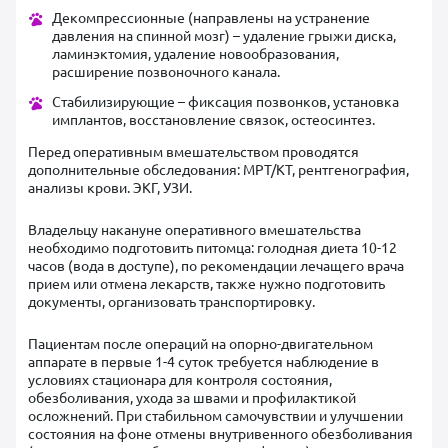
Декомпрессионные (направлены на устранение
давления на спинной мозг) – удаление грыжи диска,
ламинэктомия, удаление новообразования,
расширение позвоночного канала.
Стабилизирующие – фиксация позвонков, установка
имплантов, восстановление связок, остеосинтез.
Перед оперативным вмешательством проводятся
дополнительные обследования: МРТ/КТ, рентгенография,
анализы крови. ЭКГ, УЗИ.
Владельцу накануне оперативного вмешательства
необходимо подготовить питомца: голодная диета 10-12
часов (вода в доступе), по рекомендации лечащего врача
прием или отмена лекарств, также нужно подготовить
документы, организовать транспортировку.
Пациентам после операций на опорно-двигательном
аппарате в первые 1-4 суток требуется наблюдение в
условиях стационара для контроля состояния,
обезболивания, ухода за швами и профилактикой
осложнений. При стабильном самочувствии и улучшении
состояния на фоне отмены внутривенного обезболивания