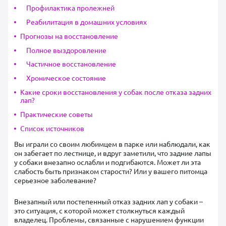
Профилактика пролежней
Реабилитация в домашних условиях
Прогнозы на восстановление
Полное выздоровление
Частичное восстановление
Хроническое состояние
Какие сроки восстановления у собак после отказа задних
лап?
Практические советы
Список источников
Вы играли со своим любимцем в парке или наблюдали, как
он забегает по лестнице, и вдруг заметили, что задние лапы
у собаки внезапно ослабли и подгибаются. Может ли эта
слабость быть признаком старости? Или у вашего питомца
серьезное заболевание?
Внезапный или постепенный отказ задних лап у собаки –
это ситуация, с которой может столкнуться каждый
владелец. Проблемы, связанные с нарушением функции