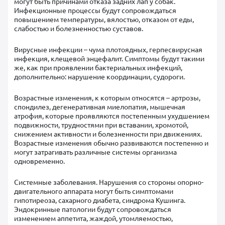
могут быть причинами отказа задних лап у собак.
Инфекционные процессы будут сопровождаться
повышением температуры, вялостью, отказом от еды,
слабостью и болезненностью суставов.
Вирусные инфекции – чума плотоядных, герпесвирусная
инфекция, клещевой энцефалит. Симптомы будут такими
же, как при проявлении бактериальных инфекций,
дополнительно: нарушение координации, судороги.
Возрастные изменения, к которым относятся – артрозы,
спондилез, дегенеративная миелопатия, мышечная
атрофия, которые проявляются постепенным ухудшением
подвижности, трудностями при вставании, хромотой,
снижением активности и болезненности при движениях.
Возрастные изменения обычно развиваются постепенно и
могут затрагивать различные системы организма
одновременно.
Системные заболевания. Нарушения со стороны опорно-
двигательного аппарата могут быть симптомами
гипотиреоза, сахарного диабета, синдрома Кушинга.
Эндокринные патологии будут сопровождаться
изменением аппетита, жаждой, утомляемостью,