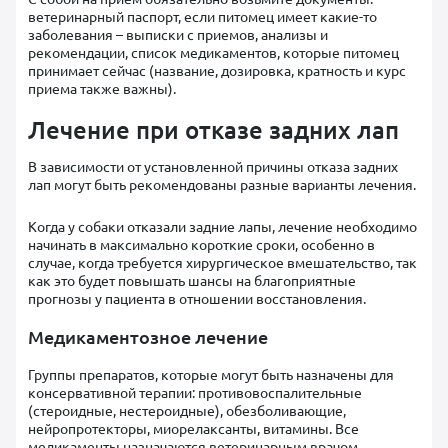
ветеринарный паспорт, если питомец имеет какие-то
заболевания – выписки с приемов, анализы и
рекомендации, список медикаментов, которые питомец
принимает сейчас (название, дозировка, кратность и курс
приема также важны).
Лечение при отказе задних лап
В зависимости от установленной причины отказа задних
лап могут быть рекомендованы разные варианты лечения.
Когда у собаки отказали задние лапы, лечение необходимо
начинать в максимально короткие сроки, особенно в
случае, когда требуется хирургическое вмешательство, так
как это будет повышать шансы на благоприятные
прогнозы у пациента в отношении восстановления.
Медикаментозное лечение
Группы препаратов, которые могут быть назначены для
консервативной терапии: противовоспалительные
(стероидные, нестероидные), обезболивающие,
нейропротекторы, миорелаксанты, витамины. Все
медикаменты назначаются ветеринарным врачом