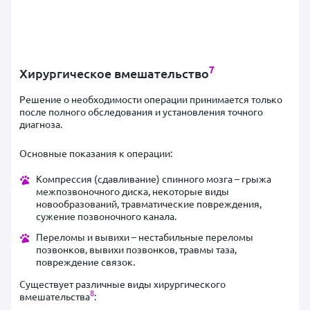
7
Хирургическое вмешательство
Решение о необходимости операции принимается только
после полного обследования и установления точного
диагноза.
Основные показания к операции:
Компрессия (сдавливание) спинного мозга – грыжа
межпозвоночного диска, некоторые виды
новообразований, травматические повреждения,
сужение позвоночного канала.
Переломы и вывихи – нестабильные переломы
позвонков, вывихи позвонков, травмы таза,
повреждение связок.
Существует различные виды хирургического
8
вмешательства
: