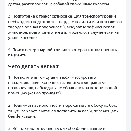
детям, разговаривать с собакой спокойным голосом.
3. Подготовка к транспортировке.
Для транспортировки
необходимо подготовить твердые носилки или щит (любая
твердая ровная поверхность), аккуратно зафиксировать
животное, подготовить плед или одеяло, в случае если на
улице холодно.
4. Поиск ветеринарной клиники, которая готова принять
пациента.
Чего делать нельзя:
1. Позволять питомцу двигаться, массировать
парализованные конечности, пытаться «вправить»
позвоночник, наблюдать, не обращаясь за ветеринарной
помощью («само пройдет»).
2.
Поднимать за конечности, перекатывать с боку на бок,
тянуть за хвост, пытаться поставить на лапы, перемещать
без фиксации.
3.
Использовать человеческие обезболивающие и