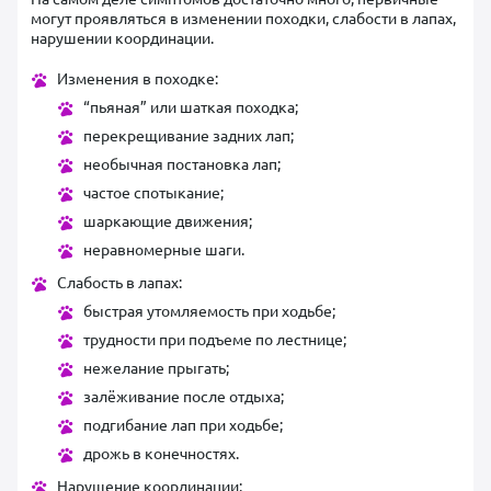
могут проявляться в изменении походки, слабости в лапах,
нарушении координации.
Изменения в походке:
“пьяная” или шаткая походка;
перекрещивание задних лап;
необычная постановка лап;
частое спотыкание;
шаркающие движения;
неравномерные шаги.
Слабость в лапах:
быстрая утомляемость при ходьбе;
трудности при подъеме по лестнице;
нежелание прыгать;
залёживание после отдыха;
подгибание лап при ходьбе;
дрожь в конечностях.
Нарушение координации: