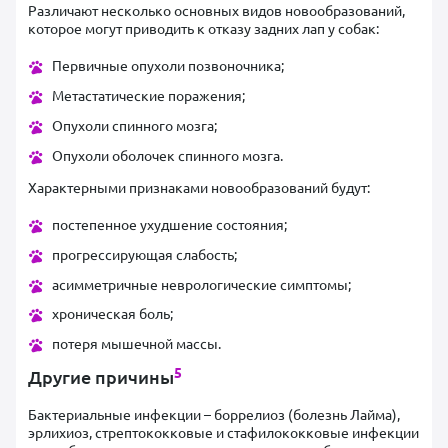
Различают несколько основных видов новообразований,
которое могут приводить к отказу задних лап у собак:
Первичные опухоли позвоночника;
Метастатические поражения;
Опухоли спинного мозга;
Опухоли оболочек спинного мозга.
Характерными признаками новообразований будут:
постепенное ухудшение состояния;
прогрессирующая слабость;
асимметричные неврологические симптомы;
хроническая боль;
потеря мышечной массы.
5
Другие причины
Бактериальные инфекции – боррелиоз (болезнь Лайма),
эрлихиоз, стрептококковые и стафилококковые инфекции