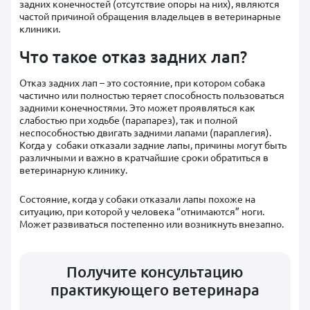
задних конечностей (отсутствие опоры на них), являются
частой причиной обращения владельцев в ветеринарные
клиники.
Что такое отказ задних лап?
Отказ задних лап – это состояние, при котором собака
частично или полностью теряет способность пользоваться
задними конечностями. Это может проявляться как
слабостью при ходьбе (парапарез), так и полной
неспособностью двигать задними лапами (параплегия).
Когда у собаки отказали задние лапы, причины могут быть
различными и важно в кратчайшие сроки обратиться в
ветеринарную клинику.
Состояние, когда у собаки отказали лапы похоже на
ситуацию, при которой у человека “отнимаются” ноги.
Может развиваться постепенно или возникнуть внезапно.
Получите консультацию
практикующего ветеринара