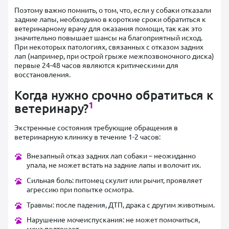
Поэтому важно помнить, о том, что, если у собаки отказали
задние лапы, необходимо в короткие сроки обратиться к
ветеринарному врачу для оказания помощи, так как это
значительно повышает шансы на благоприятный исход.
При некоторых патологиях, связанных с отказом задних
лап (например, при острой грыже межпозвоночного диска)
первые 24-48 часов являются критическими для
восстановления.
Когда нужно срочно обратиться к
1
ветеринару?
Экстренные состояния требующие обращения в
ветеринарную клинику в течение 1-2 часов:
Внезапный отказ задних лап собаки – неожиданно
упала, не может встать на задние лапы и волочит их.
Сильная боль: питомец скулит или рычит, проявляет
агрессию при попытке осмотра.
Травмы: после падения, ДТП, драка с другим животным.
Нарушение мочеиспускания: не может помочиться,
моча подтекает.