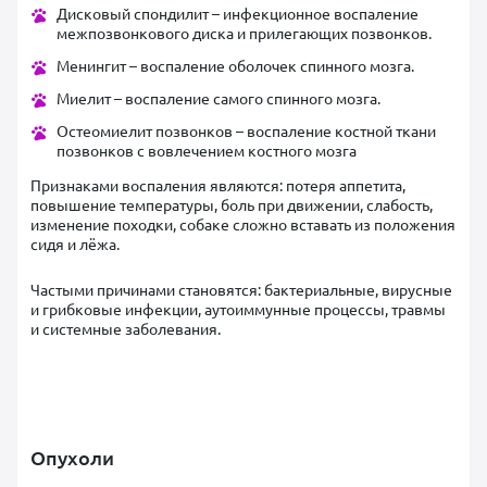
Дисковый спондилит – инфекционное воспаление
межпозвонкового диска и прилегающих позвонков.
Менингит – воспаление оболочек спинного мозга.
Миелит – воспаление самого спинного мозга.
Остеомиелит позвонков – воспаление костной ткани
позвонков с вовлечением костного мозга
Признаками воспаления являются: потеря аппетита,
повышение температуры, боль при движении, слабость,
изменение походки, собаке сложно вставать из положения
сидя и лёжа.
Частыми причинами становятся: бактериальные, вирусные
и грибковые инфекции, аутоиммунные процессы, травмы
и системные заболевания.
Опухоли