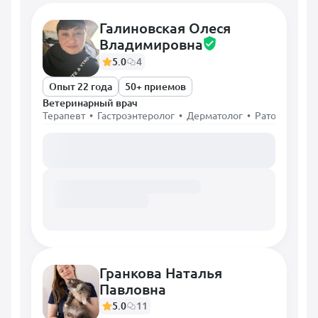
Галиновская Олеся
Владимировна
5.0
4
Опыт 22 года
50+ приемов
Ветеринарный врач
Терапевт • Гастроэнтеролог • Дерматолог • Ратолог • Х
Загружаем расписание...
Гранкова Наталья
Павловна
5.0
11