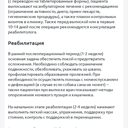
(с переводом на таблетированные формы), пациента
выписывают на амбулаторное лечение с рекомендациями
(ограничение активности, диета, прием лекарств,
гигиенические процедуры), а также планом контрольных
визитов в клинику. Также перед выпиской или в первые
10-14 дней после операции рекомендуется консультация
реабилитолога.
Реабилитация
В ранний послеоперационный период (1-2 недели)
основная задача обеспечить покой и предотвратить
осложнения. Необходимо соблюдать ограничение
подвижности, обезболивать, ухаживать за швами,
профилактировать образование пролежней. При
необходимости осуществлять помощь с мочеиспусканием
и дефекацией (в случае если собака сама не может) –
таким пациентам при выписке врач показывает методы
опорожнения мочевого пузыря и кишечника.
На начальном этапе реабилитации (2-4 недели) начинают
выполнять легкий массаж, упражнения, поддержку при
стоянии, контроль с поддержкой в перемещении.