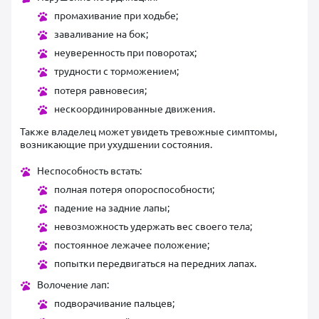
промахивание при ходьбе;
заваливание на бок;
неуверенность при поворотах;
трудности с торможением;
потеря равновесия;
нескоординированные движения.
Также владелец может увидеть тревожные симптомы,
возникающие при ухудшении состояния.
Неспособность встать:
полная потеря опороспособности;
падение на задние лапы;
невозможность удержать вес своего тела;
постоянное лежачее положение;
попытки передвигаться на передних лапах.
Волочение лап:
подворачивание пальцев;