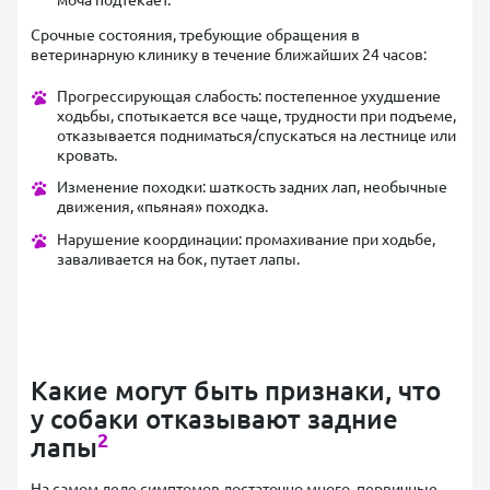
Срочные состояния, требующие обращения в
ветеринарную клинику в течение ближайших 24 часов:
Прогрессирующая слабость: постепенное ухудшение
ходьбы, спотыкается все чаще, трудности при подъеме,
отказывается подниматься/спускаться на лестнице или
кровать.
Изменение походки: шаткость задних лап, необычные
движения, «пьяная» походка.
Нарушение координации: промахивание при ходьбе,
заваливается на бок, путает лапы.
Какие могут быть признаки, что
у собаки отказывают задние
2
лапы
На самом деле симптомов достаточно много, первичные