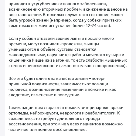
приводит к усугублению основного заболевания,
возникновению вторичных проблем и снижение шансов на
восстановление. В тяжелых случаях это состояние может
быть угрозой жизни (например, когда у собаки при таких
симптомах нет мочеиспускания более 12-24 часов).
Если у собаки отказали задние лапы и прошло много
времени, могут возникать пролежни, мышцы
уменьшаются в объёме, суставы становятся
малоподвижными, нарушается работа мочевого пузыря и
кишечника (чаще из-за атонии, то есть слабости мышечных
стенок и невозможности самостоятельного опорожнения).
Все это будет влиять на качество жизни – потеря
привычной подвижности, зависимость от помощи
человека, возникновение изменений в психике и, как
следствие, изменение в поведении.
Таким пациентам стараются помочь ветеринарные врачи-
ортопеды, нейрохирурги, неврологи и реабилитологи. К
сожалению, это требует длительного периода
восстановления, при этом не у всех пациентов возможно
частичное или полное восстановление.