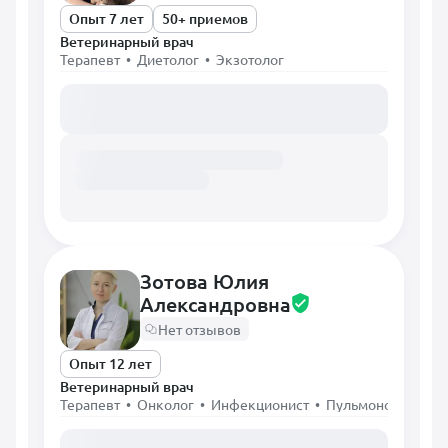
Опыт 7 лет
50+ приемов
Ветеринарный врач
Терапевт • Диетолог • Экзотолог
Загружаем расписание...
Зотова Юлия
Александровна
Нет отзывов
Опыт 12 лет
Ветеринарный врач
Терапевт • Онколог • Инфекционист • Пульмонолог • Х
Загружаем расписание...