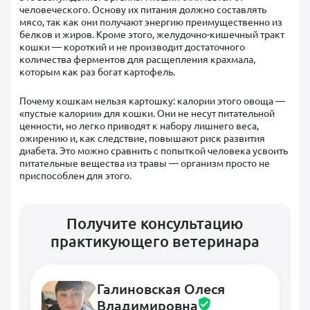
человеческого. Основу их питания должно составлять
мясо, так как они получают энергию преимущественно из
белков и жиров. Кроме этого, желудочно-кишечный тракт
кошки — короткий и не производит достаточного
количества ферментов для расщепления крахмала,
которым как раз богат картофель.
Почему кошкам нельзя картошку: калории этого овоща —
«пустые калории» для кошки. Они не несут питательной
ценности, но легко приводят к набору лишнего веса,
ожирению и, как следствие, повышают риск развития
диабета. Это можно сравнить с попыткой человека усвоить
питательные вещества из травы — организм просто не
приспособлен для этого.
Получите консультацию
практикующего ветеринара
Галиновская Олеся
Владимировна