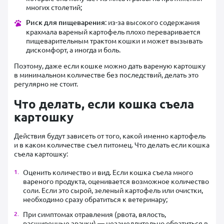
многих столетий;
Риск для пищеварения
: из-за высокого содержания
крахмала вареный картофель плохо переваривается
пищеварительным трактом кошки и может вызывать
дискомфорт, а иногда и боль.
Поэтому, даже если кошке можно дать вареную картошку
в минимальном количестве без последствий, делать это
регулярно не стоит.
Что делать, если кошка съела
картошку
Действия будут зависеть от того, какой именно картофель
и в каком количестве съел питомец. Что делать если кошка
съела картошку:
Оценить количество и вид. Если кошка съела много
вареного продукта, оценивается возможное количество
соли. Если это сырой, зеленый картофель или очистки,
необходимо сразу обратиться к ветеринару;
При симптомах отравления (рвота, вялость,
расширенные зрачки) — незамедлительно обратиться в