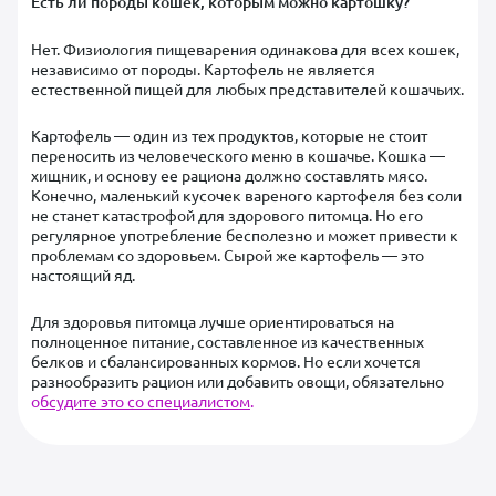
Есть ли породы кошек, которым можно картошку?
Нет. Физиология пищеварения одинакова для всех кошек,
независимо от породы. Картофель не является
естественной пищей для любых представителей кошачьих.
Картофель — один из тех продуктов, которые не стоит
переносить из человеческого меню в кошачье. Кошка —
хищник, и основу ее рациона должно составлять мясо.
Конечно, маленький кусочек вареного картофеля без соли
не станет катастрофой для здорового питомца. Но его
регулярное употребление бесполезно и может привести к
проблемам со здоровьем. Сырой же картофель — это
настоящий яд.
Для здоровья питомца лучше ориентироваться на
полноценное питание, составленное из качественных
белков и сбалансированных кормов. Но если хочется
разнообразить рацион или добавить овощи, обязательно
о
бсудите это со специалистом
.