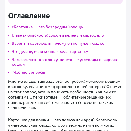
Оглавление
«Картошка — это безвредный овощ»
Главная опасность: сырой и зеленый картофель
Вареный картофель: почему он не нужен кошке
Что делать, если кошка съела картошку
Чем заменить картошку: полезные углеводы в рационе
кошки
Частые вопросы
Многие владельцы задаются вопросом: можно ли кошкам
картошку, если питомец проявляет к ней интерес? Отвечая
на этот вопрос, важно понимать особенности кошачьего
организма. Эти животные — облигатные хищники, их
пищеварительная система работает совсем не так, как
человеческая.
Картошка для кошки — это польза или вред? Картофель —
универсальный овощ, который можно найти во многих
блюдах на столе человека. И если питомец начинает