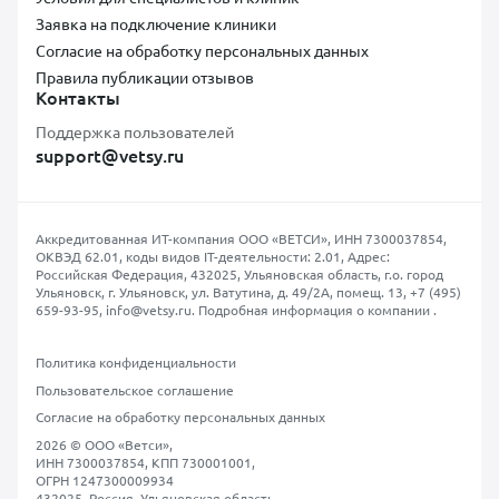
Заявка на подключение клиники
Согласие на обработку персональных данных
Правила публикации отзывов
Контакты
Поддержка пользователей
support@vetsy.ru
Аккредитованная ИТ-компания ООО «ВЕТСИ», ИНН 7300037854,
ОКВЭД 62.01, коды видов IT-деятельности: 2.01, Адрес:
Российская Федерация, 432025, Ульяновская область, г.о. город
Ульяновск, г. Ульяновск, ул. Ватутина, д. 49/2А, помещ. 13,
+7 (495)
659-93-95
,
info@vetsy.ru
.
Подробная информация о компании
.
Политика конфиденциальности
Пользовательское соглашение
Согласие на обработку персональных данных
2026 © ООО «Ветси»,
ИНН 7300037854, КПП 730001001,
ОГРН 1247300009934
432025, Россия, Ульяновская область,