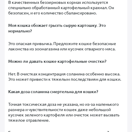
В качественных беззерновых кормах используется
специально обработанный картофельный крахмал. Он
безопасен, и его количество сбалансировано.
Моя кошка обожает грызть сырую картошку. Это
нормально?
Это опасная привычка. Предложите кошке безопасные
лакомства из зоомагазина или кусочек отварного мяса.
Можно ли давать кошке картофельные очистки?
Нет. В очистках концентрация соланина особенно высока.
Это может привести к тяжелым последствиям для кошки.
Какая доза соланина смертельна для кошки?
Точная токсическая доза не указана, но из-за маленького
размера и чувствительности кошек даже небольшой
кусочек зеленого картофеля или очисток может вызвать
тяжелое отравление.