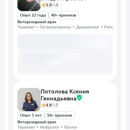
5.0
4
Опыт 22 года
40+ приемов
Ветеринарный врач
Терапевт • Гастроэнтеролог • Дерматолог • Ратолог • Х
Загружаем расписание...
Потолова Ксения
Геннадьевна
4.8
7
Опыт 5 лет
50+ приемов
Ветеринарный врач
Терапевт • Нефролог • Уролог