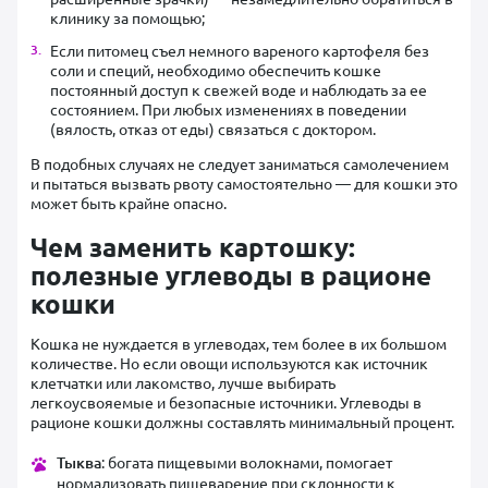
клинику за помощью;
Если питомец съел немного вареного картофеля без
соли и специй, необходимо обеспечить кошке
постоянный доступ к свежей воде и наблюдать за ее
состоянием. При любых изменениях в поведении
(вялость, отказ от еды) связаться с доктором.
В подобных случаях не следует заниматься самолечением
и пытаться вызвать рвоту самостоятельно — для кошки это
может быть крайне опасно.
Чем заменить картошку:
полезные углеводы в рационе
кошки
Кошка не нуждается в углеводах, тем более в их большом
количестве. Но если овощи используются как источник
клетчатки или лакомство, лучше выбирать
легкоусвояемые и безопасные источники. Углеводы в
рационе кошки должны составлять минимальный процент.
Тыква
: богата пищевыми волокнами, помогает
нормализовать пищеварение при склонности к