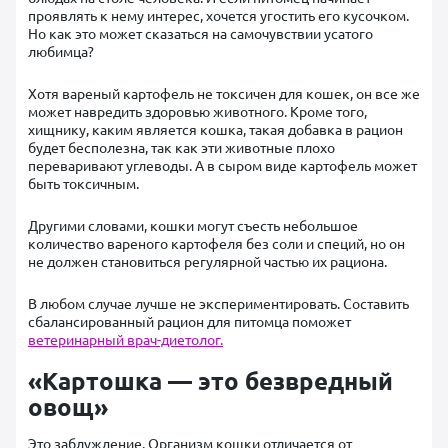
проявлять к нему интерес, хочется угостить его кусочком.
Но как это может сказаться на самочувствии усатого
любимца?
Хотя вареный картофель не токсичен для кошек, он все же
может навредить здоровью животного. Кроме того,
хищнику, каким является кошка, такая добавка в рацион
будет бесполезна, так как эти животные плохо
переваривают углеводы. А в сыром виде картофель может
быть токсичным.
Другими словами, кошки могут съесть небольшое
количество вареного картофеля без соли и специй, но он
не должен становиться регулярной частью их рациона.
В любом случае лучше не экспериментировать. Составить
сбалансированный рацион для питомца поможет
ветеринарный врач-диетолог.
«Картошка — это безвредный
овощ»
Это заблуждение. Организм кошки отличается от