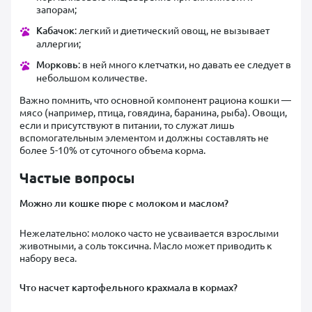
запорам;
Кабачок
: легкий и диетический овощ, не вызывает
аллергии;
Морковь
: в ней много клетчатки, но давать ее следует в
небольшом количестве.
Важно помнить, что основной компонент рациона кошки —
мясо (например, птица, говядина, баранина, рыба). Овощи,
если и присутствуют в питании, то служат лишь
вспомогательным элементом и должны составлять не
более 5-10% от суточного объема корма.
Частые вопросы
Можно ли кошке пюре с молоком и маслом?
Нежелательно: молоко часто не усваивается взрослыми
животными, а соль токсична. Масло может приводить к
набору веса.
Что насчет картофельного крахмала в кормах?