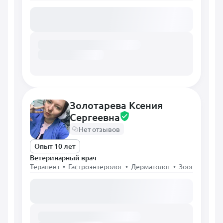
Загружаем расписание...
Золотарева Ксения
Сергеевна
Нет отзывов
Опыт 10 лет
Ветеринарный врач
Терапевт • Гастроэнтеролог • Дерматолог • Зоопсихолог
Загружаем расписание...