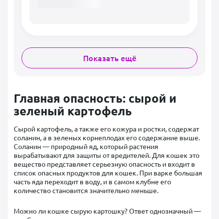
Показать ещё
Главная опасность: сырой и
зеленый картофель
Сырой картофель, а также его кожура и ростки, содержат
соланин, а в зеленых корнеплодах его содержание выше.
Соланин — природный яд, который растения
вырабатывают для защиты от вредителей. Для кошек это
вещество представляет серьезную опасность и входит в
список опасных продуктов для кошек. При варке большая
часть яда переходит в воду, и в самом клубне его
количество становится значительно меньше.
Можно ли кошке сырую картошку? Ответ однозначный —