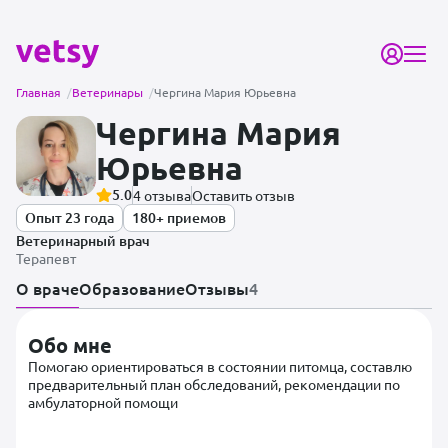
Главная
/
Ветеринары
/
Чергина Мария Юрьевна
Чергина Мария
Юрьевна
5.0
4 отзыва
Оставить отзыв
Опыт 23 года
180+ приемов
Ветеринарный врач
Терапевт
О враче
Образование
Отзывы
4
Обо мне
Помогаю ориентироваться в состоянии питомца, составлю
предварительный план обследований, рекомендации по
амбулаторной помощи