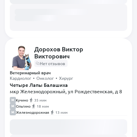
Дорохов Виктор
Викторович
Нет отзывов
Ветеринарный врач
Кардиолог • Онколог • Хирург
Четыре Лапы Балашиха
мкр Железнодорожный, ул Рождественская, д 8
Кучино
35 мин
Ольгино
18 мин
Железнодорожная
13 мин
Загружаем расписание...