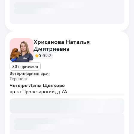
Хрисанова Наталья
Дмитриевна
5.0
2
20+ приемов
Ветеринарный врач
Терапевт
Четыре Лапы Щелково
пр-кт Пролетарский, д 7А
Загружаем расписание...