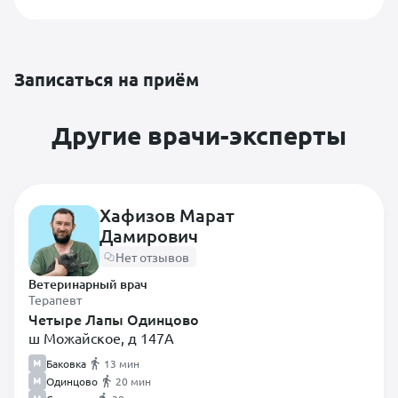
Записаться на приём
Другие врачи-эксперты
Хафизов Марат
Дамирович
Нет отзывов
Ветеринарный врач
Терапевт
Четыре Лапы Одинцово
ш Можайское, д 147А
Баковка
13 мин
Одинцово
20 мин