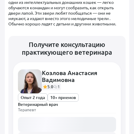
одни из интеллектуальных домашних кошек — легко
обучаются командам и могут сообразить, как открыть
двери лапой. Эти звери любят пообщаться — они не
мяукают, а издают вместо этого мелодичные трели .
Обычно хорошо ладят с детьми и другими животными.
Получите консультацию
практикующего ветеринара
Козлова Анастасия
Вадимовна
5.0
1
Опыт 2 года
10+ приемов
Ветеринарный врач
Терапевт
Загружаем расписание...