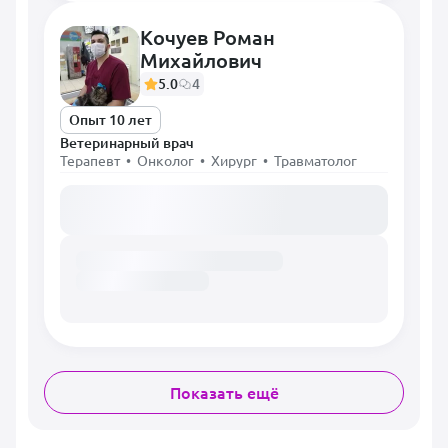
Кочуев Роман
Михайлович
5.0
4
Опыт 10 лет
Ветеринарный врач
Терапевт • Онколог • Хирург • Травматолог
Загружаем расписание...
Показать ещё