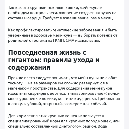
Так как это крупные тяжелые кошки, мейн-кунам
необходим контроль веса: ожирение создает нагрузку на
суставы и сердце. Требуется взвешивание раз в месяц.
Как профилактировать генетические заболевания и быть
уверенным в здоровье мейн-куна — выбирать котенка от
родителей с тестами на ГКМП, СМА и дисплазию.
Повседневная жизнь с
гигантом: правила ухода и
содержания
Прежде всего следует понимать, что мейн-куны не любят
тесноту — из-за размеров им сложно развернуться в
маленьком пространстве. Для содержания мейн-кунов
идеальны квартиры с вертикальным зонированием: полки,
многоуровневые домики, когтеточки-деревья. Требования
к лотку: глубокий, открытый, размером как собачий.
Для кормления этих крупных кошек используется
специализированный корм для крупных пород кошек, или
специально составленный диетологом рацион. Вода