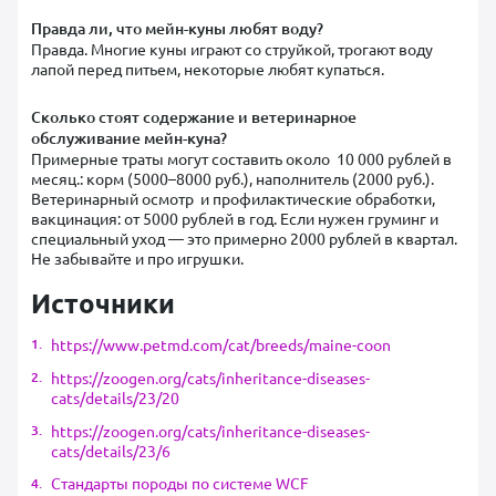
Правда ли, что мейн-куны любят воду?
Правда. Многие куны играют со струйкой, трогают воду
лапой перед питьем, некоторые любят купаться.
Сколько стоят содержание и ветеринарное
обслуживание мейн-куна?
Примерные траты могут составить около 10 000 рублей в
месяц.: корм (5000–8000 руб.), наполнитель (2000 руб.).
Ветеринарный осмотр и профилактические обработки,
вакцинация: от 5000 рублей в год. Если нужен груминг и
специальный уход — это примерно 2000 рублей в квартал.
Не забывайте и про игрушки.
Источники
https://www.petmd.com/cat/breeds/maine-coon
https://zoogen.org/cats/inheritance-diseases-
cats/details/23/20
https://zoogen.org/cats/inheritance-diseases-
cats/details/23/6
Стандарты породы по системе WCF