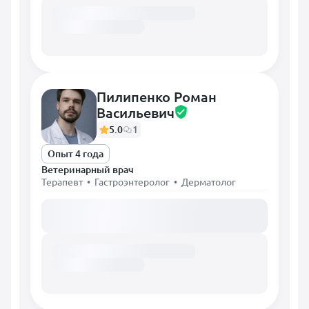
Пилипенко Роман
Васильевич
5.0
1
Опыт 4 года
Ветеринарный врач
Терапевт • Гастроэнтеролог • Дерматолог
Загружаем расписание...