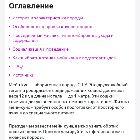
Оглавление
История и характеристика породы
Особенности здоровья крупных пород
Повседневная жизнь с гигантом: правила ухода и
содержания
Социализация и поведение
Как выбрать котенка мейн-куна и подготовить дом
FAQ
Источники
Мейн-кун — аборигенная порода США. Это дружелюбный
гигант и рекордсмен среди домашних кошек: достигают
веса 12 кг, а длина их тела — до 1 метра. Эти кошки
сочетают дикую внешность с нежным характером. Жизнь с
мейн-куном требует особой подготовки: от просторного
жилья до специального питания.
Прежде чем завести мейн-куна, важно узнать об этих
кошках больше. Проконсультируйтесь с фелинологом о
нюансах породы.