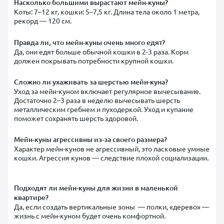
Насколько большими вырастают мейн-куны?
Коты: 7–12 кг, кошки: 5–7,5 кг. Длина тела около 1 метра,
рекорд — 120 см.
Правда ли, что мейн-куны очень много едят?
Да, они едят больше обычной кошки в 2-3 раза. Корм
должен покрывать потребности крупной кошки.
Сложно ли ухаживать за шерстью мейн-куна?
Уход за мейн-куном включает регулярное вычесывание.
Достаточно 2–3 раза в неделю вычесывать шерсть
металлическим гребнем и пуходеркой. Уход и купание
поможет сохранять шерсть здоровой.
Мейн-куны агрессивны из-за своего размера?
Характер мейн-кунов не агрессивный, это ласковые умные
кошки. Агрессия кунов — следствие плохой социализации.
Подходят ли мейн-куны для жизни в маленькой
квартире?
Да, если создать вертикальные зоны — полки, «дерево» —
жизнь с мейн-куном будет очень комфортной.