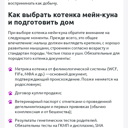
воспринимать как добычу.
Как выбрать котенка мейн-куна
и подготовить дом
При выборе котенка мейн-куна обратите внимание на
следующие моменты. Прежде всего, это общее
впечатление: малыш должен выглядеть крепким, с хорошо
развитыми мышцами, строением согласно возрасту и
стандартам породы. Чистые глаза и уши. Обязательные для
породистого котенка документы:
Метрика котенка от фелинологической системы (WCF,
FIFe, МФА и др.) —основной документ,
подтверждающий происхождение. Позже меняется на
родословную;
Договор купли-продажи;
Ветеринарный паспорт с отметками о проведенной
дегельминтизации и первых прививках (обычно
комплексная и от бешенства);
Результаты генетических тестов родителей.
Обязательны тесты на ГКМП и дисплазию, SMA