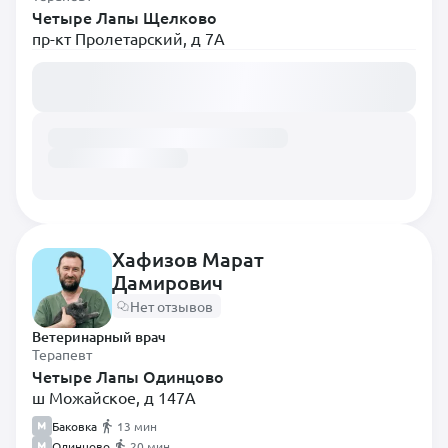
Четыре Лапы Щелково
пр-кт Пролетарский, д 7А
Загружаем расписание...
Хафизов Марат
Дамирович
Нет отзывов
Ветеринарный врач
Терапевт
Четыре Лапы Одинцово
ш Можайское, д 147А
Баковка
13 мин
Одинцово
20 мин