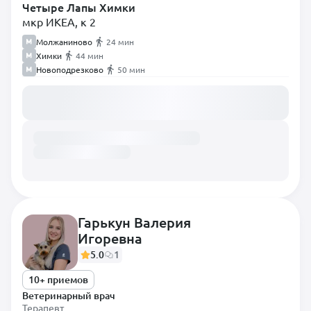
Четыре Лапы Химки
мкр ИКЕА, к 2
Молжаниново
24 мин
Химки
44 мин
Новоподрезково
50 мин
Загружаем расписание...
Гарькун Валерия
Игоревна
5.0
1
10+ приемов
Ветеринарный врач
Терапевт