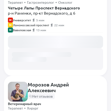
Терапевт • Гастроэнтеролог • Онколог
Четыре Лапы Проспект Вернадского
р-н Раменки, пр-кт Вернадского, д 6
Университет
5 мин
Ломоносовский проспект
22 мин
Вавиловская
13 мин
Загружаем расписание...
Морозов Андрей
Алексеевич
Нет отзывов
Ветеринарный врач
Терапевт • Хирург