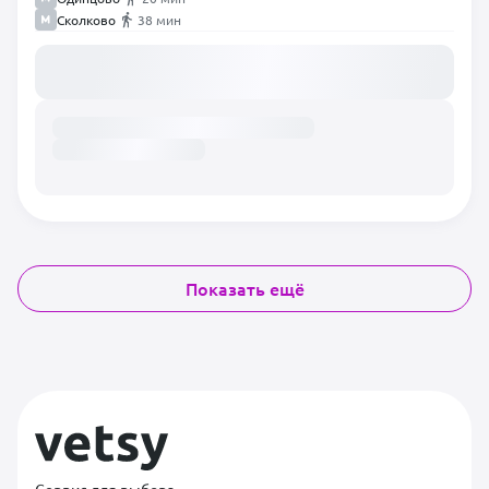
Сколково
38 мин
Загружаем расписание...
Показать ещё