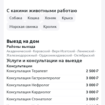
С какими животными работаю
Собака
Кошка
Хомяк
Крыса
Морская свинка
Кролик
Выезд на дом
Районы выезда
Академический
·
Кировский
·
Верх-Исетский
·
Ленинский
·
Железнодорожный
·
Орджоникидзевский
·
Октябрьский
Услуги и консультации на выезде
Консультации
2 500 ₽
Консультация Терапевт
3 000 ₽
Консультация Гастроэнтеролог
3 000 ₽
Консультация Нефролог
3 000 ₽
Консультация Кардиолог
3 000 ₽
Консультация Стоматолог