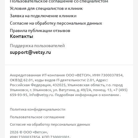
Пользовательское соглашение со специалистом
Условия для специалистов и клиник
Заявка на подключение клиники
Согласие на обработку персональных данных
Правила публикации отзывов
Контакты
Поддержка пользователей
support@vetsy.ru
Аккредитованная ИТ-компания ООО «ВЕТСИ», ИНН 7300037854,
ОКВЭД 62.01, коды видов IT-деятельности: 2.01, Адрес:
Российская Федерация, 432025, Ульяновская область, г.о. город
Ульяновск, г. Ульяновск, ул. Ватутина, д. 49/2А, помещ. 13,
+7 (495)
659-93-95
,
info@vetsy.ru
.
Подробная информация о компании
.
Политика конфиденциальности
Пользовательское соглашение
Согласие на обработку персональных данных
2026 © ООО «Ветси»,
ИНН 7300037854, КПП 730001001,