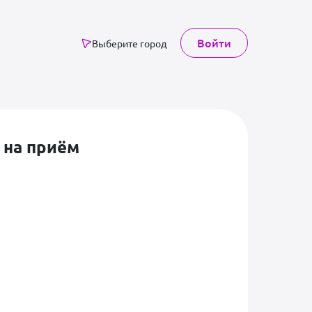
Войти
Выберите город
 на приём