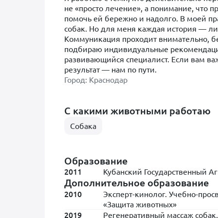
не «просто лечение», а понимание, что п
помочь ей бережно и надолго. В моей пр
собак. Но для меня каждая история — ли
Коммуникация проходит внимательно, бе
подбираю индивидуальные рекомендаци
развивающийся специалист. Если вам важ
результат — нам по пути.
Город: Краснодар
С какими животными работаю
Собака
Образование
2011
Кубанский Государственный А
Дополнительное образование
2010
Эксперт-кинолог. Учебно-прос
«Защита животных»
2019
Регенеративный массаж собак. Y