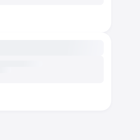
сание...