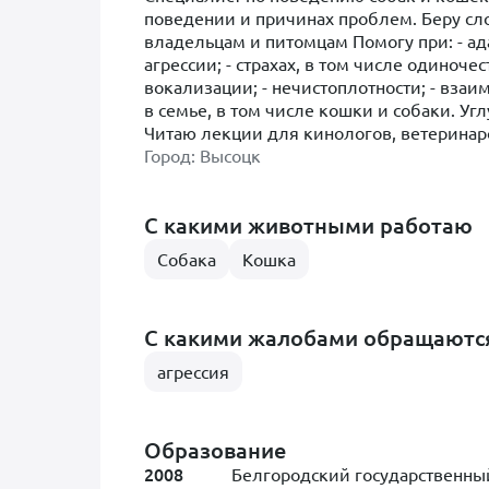
поведении и причинах проблем. Беру сл
владельцам и питомцам Помогу при: - ад
агрессии; - страхах, в том числе одиноче
вокализации; - нечистоплотности; - вза
в семье, в том числе кошки и собаки. У
Читаю лекции для кинологов, ветеринар
Город: Высоцк
С какими животными работаю
Собака
Кошка
С какими жалобами обращаютс
агрессия
Образование
2008
Белгородский государственный