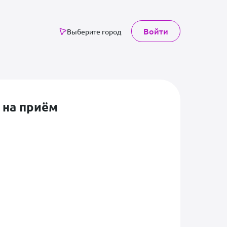
Войти
Выберите город
 на приём