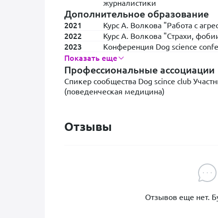
журналистики
Дополнительное образование
2021
Курс А. Волкова "Работа с агре
2022
Курс А. Волкова "Страхи, фоби
2023
Конференция Dog science conf
Показать еще
Профессиональные ассоциации
Спикер сообщества Dog scince club Участ
(поведенческая медицина)
Отзывы
Отзывов еще нет. Б