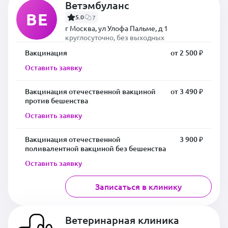
Ветэмбуланс
ВЕ
5.0
7
г Москва, ул Улофа Пальме, д 1
круглосуточно, без выходных
Вакцинация
от 2 500 ₽
Оставить заявку
Вакцинация отечественной вакциной
от 3 490 ₽
против бешенства
Оставить заявку
Вакцинация отечественной
3 900 ₽
поливалентной вакциной без бешенства
Оставить заявку
Записаться в клинику
Ветеринарная клиника