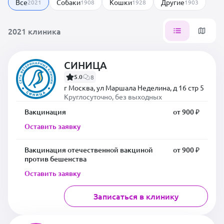
Все
Собаки
Кошки
Другие
2021
1908
1928
1903
2021 клиника
СИНИЦА
5.0
8
г Москва, ул Маршала Неделина, д 16 стр 5
Круглосуточно, без выходных
Вакцинация
от 900 ₽
Оставить заявку
Вакцинация отечественной вакциной
от 900 ₽
против бешенства
Оставить заявку
Записаться в клинику