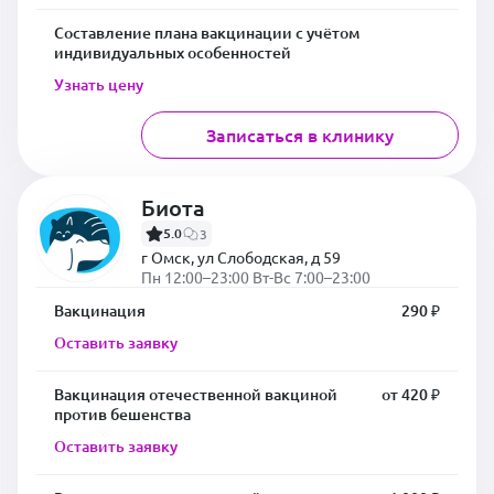
Составление плана вакцинации с учётом
индивидуальных особенностей
Узнать цену
Записаться в клинику
Биота
5.0
3
г Омск, ул Слободская, д 59
Пн 12:00–23:00 Вт-Вс 7:00–23:00
Вакцинация
290 ₽
Оставить заявку
Вакцинация отечественной вакциной
от 420 ₽
против бешенства
Оставить заявку