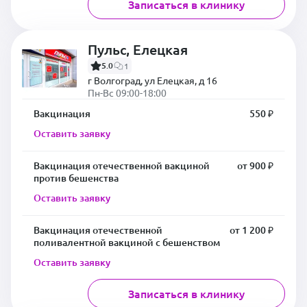
Записаться в клинику
Пульс, Елецкая
5.0
1
г Волгоград, ул Елецкая, д 16
Пн-Вс 09:00-18:00
Вакцинация
550 ₽
Оставить заявку
Вакцинация отечественной вакциной
от 900 ₽
против бешенства
Оставить заявку
Вакцинация отечественной
от 1 200 ₽
поливалентной вакциной с бешенством
Оставить заявку
Записаться в клинику