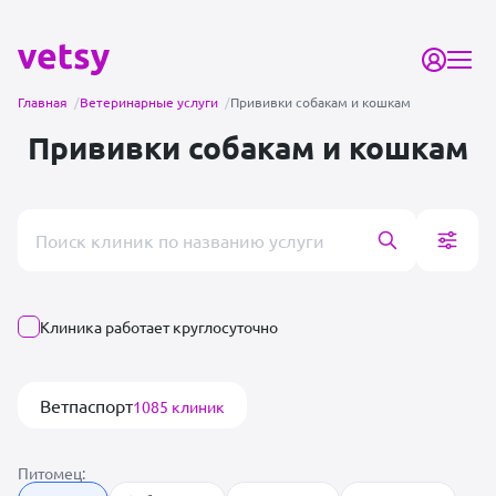
Главная
/
Ветеринарные услуги
/
Прививки собакам и кошкам
Прививки собакам и кошкам
Поиск врача или клиники
Клиника работает круглосуточно
Ветпаспорт
1085 клиник
Питомец: