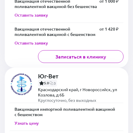
Вакцинация отечественной
от 1 000 ₽
поливалентной вакциной без бешенства
Оставить заявку
Вакцинация отечественной
от 1 420 ₽
поливалентной вакциной с бешенством
Оставить заявку
Записаться в клинику
Юг-Вет
5.0
3
Краснодарский край, г Новороссийск, ул
Козлова, д 6Б
Круглосуточно, без выходных
Вакцинация импортной поливалентной вакциной
с бешенством
Узнать цену