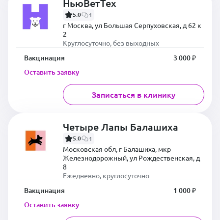
НьюВетТех
5.0
1
г Москва, ул Большая Серпуховская, д 62 к
2
Круглосуточно, без выходных
Вакцинация
3 000 ₽
Оставить заявку
Записаться в клинику
Четыре Лапы Балашиха
5.0
1
Московская обл, г Балашиха, мкр
Железнодорожный, ул Рождественская, д
8
Ежедневно, круглосуточно
Вакцинация
1 000 ₽
Оставить заявку