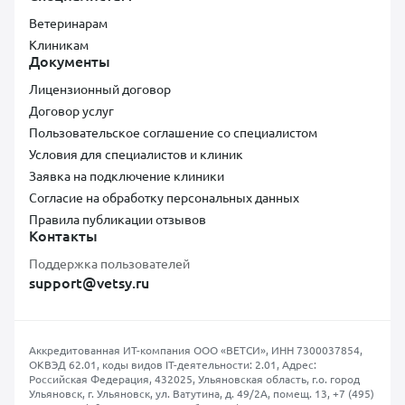
Ветеринарам
Клиникам
Документы
Лицензионный договор
Договор услуг
Пользовательское соглашение со специалистом
Условия для специалистов и клиник
Заявка на подключение клиники
Согласие на обработку персональных данных
Правила публикации отзывов
Контакты
Поддержка пользователей
support@vetsy.ru
Аккредитованная ИТ-компания ООО «ВЕТСИ», ИНН 7300037854,
ОКВЭД 62.01, коды видов IT-деятельности: 2.01, Адрес:
Российская Федерация, 432025, Ульяновская область, г.о. город
Ульяновск, г. Ульяновск, ул. Ватутина, д. 49/2А, помещ. 13,
+7 (495)