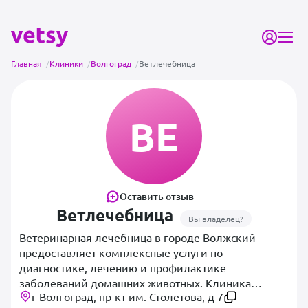
Главная
/
Клиники
/
Волгоград
/
Ветлечебница
ВЕ
Оставить отзыв
Ветлечебница
Вы владелец?
Ветеринарная лечебница в городе Волжский
предоставляет комплексные услуги по
диагностике, лечению и профилактике
заболеваний домашних животных. Клиника
г Волгоград, пр-кт им. Столетова, д 7
оснащена необходимым оборудованием для