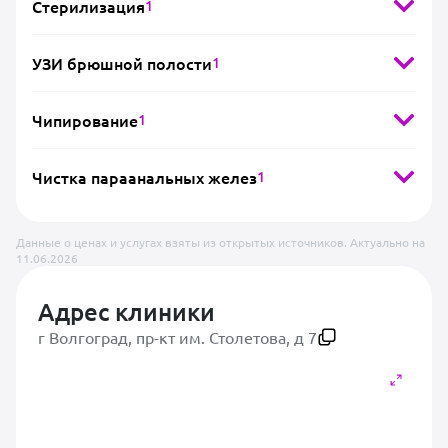
Стерилизация
1
УЗИ брюшной полости
1
Чипирование
1
Чистка параанальных желез
1
Данные о ценах и услугах взяты из открытых источников. Актуально на
11.06.2026
Адрес клиники
г Волгоград, пр-кт им. Столетова, д 7