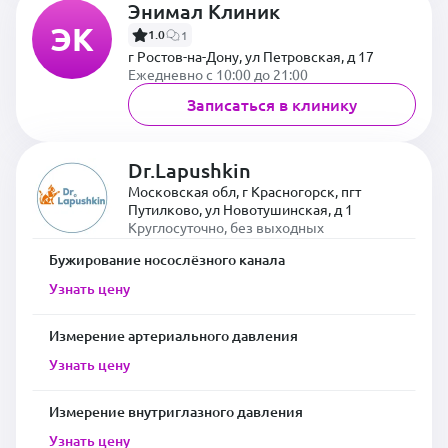
Энимал Клиник
ЭК
1.0
1
г Ростов-на-Дону, ул Петровская, д 17
Ежедневно с 10:00 до 21:00
Записаться в клинику
Dr.Lapushkin
Московская обл, г Красногорск, пгт
Путилково, ул Новотушинская, д 1
Круглосуточно, без выходных
Бужирование носослёзного канала
Узнать цену
Измерение артериального давления
Узнать цену
Измерение внутриглазного давления
Узнать цену