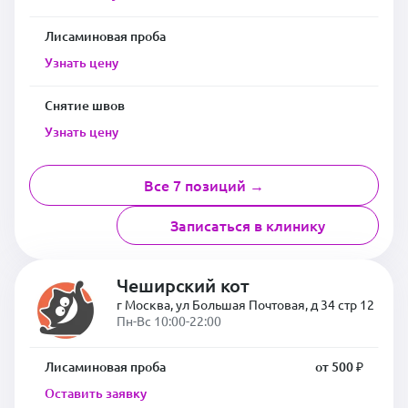
Лисаминовая проба
Узнать цену
Снятие швов
Узнать цену
Все 7 позиций →
Записаться в клинику
Чеширский кот
г Москва, ул Большая Почтовая, д 34 стр 12
Пн-Вс 10:00-22:00
Лисаминовая проба
от 500 ₽
Оставить заявку