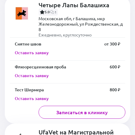
Четыре Лапы Балашиха
5.0
1
Московская обл, г Балашиха, мкр
Железнодорожный, ул Рождественская, д
8
Ежедневно, круглосуточно
Снятие швов
от 300 ₽
Оставить заявку
Флюоресцеиновая проба
600 ₽
Оставить заявку
Тест Ширмера
800 ₽
Оставить заявку
Записаться в клинику
UfaVet на Магистральной