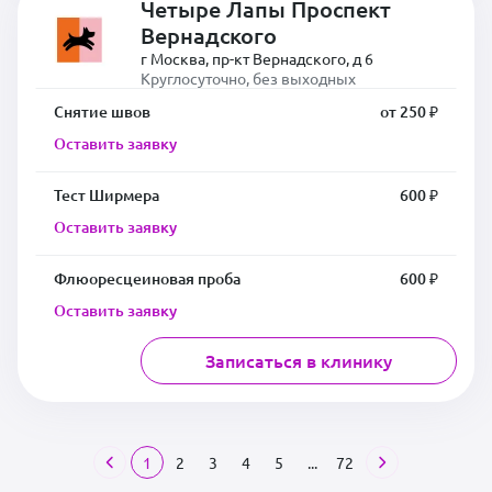
Четыре Лапы Проспект
Вернадского
г Москва, пр-кт Вернадского, д 6
Круглосуточно, без выходных
Снятие швов
от 250 ₽
Оставить заявку
Тест Ширмера
600 ₽
Оставить заявку
Флюоресцеиновая проба
600 ₽
Оставить заявку
Записаться в клинику
1
2
3
4
5
...
72