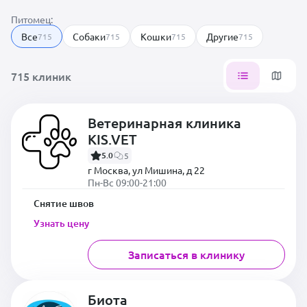
Питомец:
Все
Собаки
Кошки
Другие
715
715
715
715
715 клиник
Ветеринарная клиника
KIS.VET
5.0
5
г Москва, ул Мишина, д 22
Пн-Вс 09:00-21:00
Снятие швов
Узнать цену
Записаться в клинику
Биота