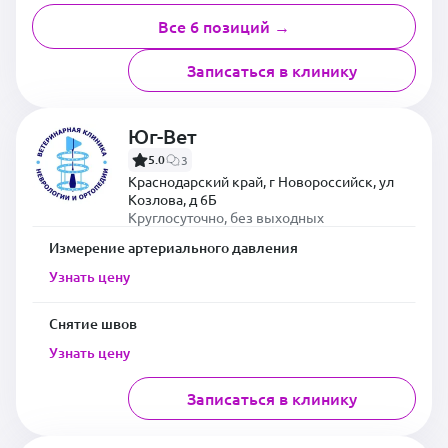
Все 6 позиций →
Записаться в клинику
Юг-Вет
5.0
3
Краснодарский край, г Новороссийск, ул
Козлова, д 6Б
Круглосуточно, без выходных
Измерение артериального давления
Узнать цену
Снятие швов
Узнать цену
Записаться в клинику