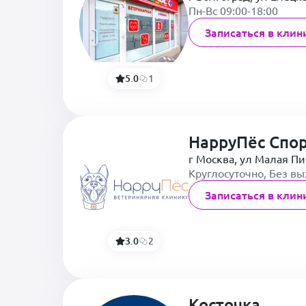
Пн-Вс 09:00-18:00
Записаться в клин
5.0
1
HappyПёс Спо
г Москва, ул Малая Пи
Круглосуточно, Без в
Записаться в клин
3.0
2
Косточка