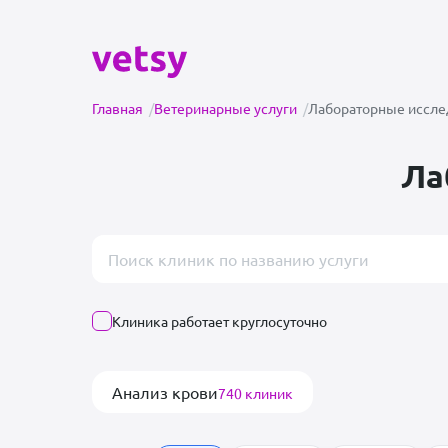
Главная
/
Ветеринарные услуги
/
Лабораторные иссле
Ла
Поиск врача или клиники
Клиника работает круглосуточно
Анализ крови
740 клиник