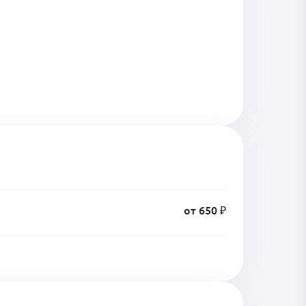
от 650 ₽