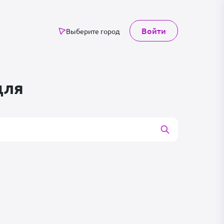
Войти
Выберите город
для