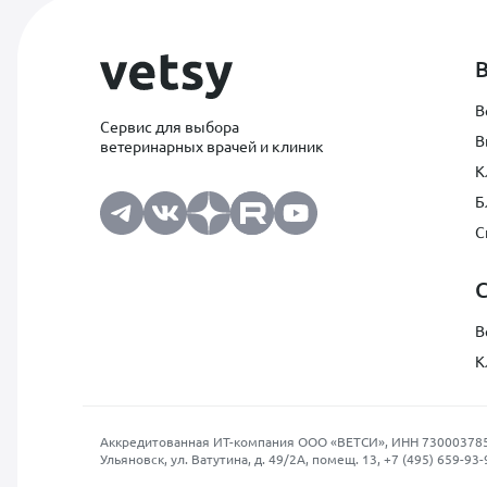
В
Сервис для выбора
В
ветеринарных врачей и клиник
К
Б
С
В
К
Аккредитованная ИТ-компания ООО «ВЕТСИ», ИНН 7300037854, О
Ульяновск, ул. Ватутина, д. 49/2А, помещ. 13,
+7 (495) 659-93-