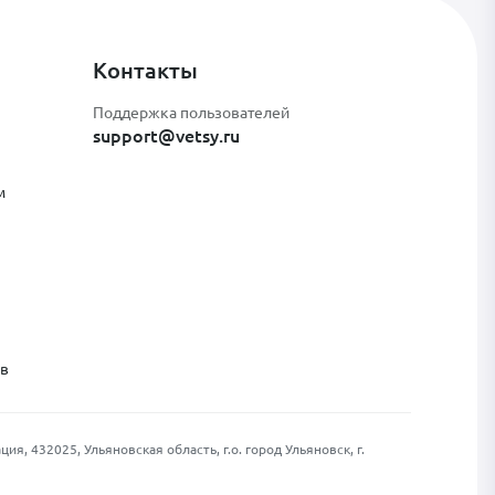
Контакты
Поддержка пользователей
support@vetsy.ru
м
ов
, 432025, Ульяновская область, г.о. город Ульяновск, г.