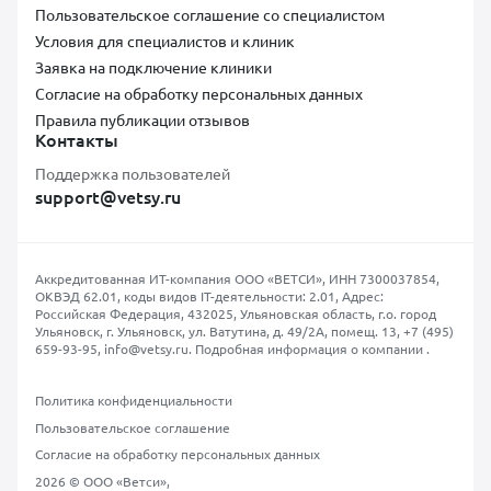
Пользовательское соглашение со специалистом
Условия для специалистов и клиник
Заявка на подключение клиники
Согласие на обработку персональных данных
Правила публикации отзывов
Контакты
Поддержка пользователей
support@vetsy.ru
Аккредитованная ИТ-компания ООО «ВЕТСИ», ИНН 7300037854,
ОКВЭД 62.01, коды видов IT-деятельности: 2.01, Адрес:
Российская Федерация, 432025, Ульяновская область, г.о. город
Ульяновск, г. Ульяновск, ул. Ватутина, д. 49/2А, помещ. 13,
+7 (495)
659-93-95
,
info@vetsy.ru
.
Подробная информация о компании
.
Политика конфиденциальности
Пользовательское соглашение
Согласие на обработку персональных данных
2026 © ООО «Ветси»,