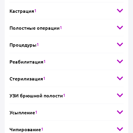
Кастрация
1
Полостные операции
1
Процедуры
1
Реабилитация
1
Стерилизация
1
УЗИ брюшной полости
1
Усыпление
1
Чипирование
1