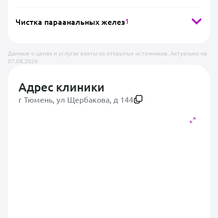
Чистка параанальных желез
1
Данные о ценах и услугах взяты из открытых источников. Актуально на
07.08.2026
Адрес клиники
г Тюмень, ул Щербакова, д 144