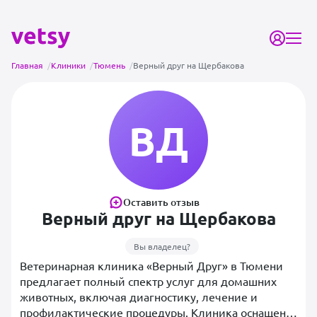
Главная
/
Клиники
/
Тюмень
/
Верный друг на Щербакова
ВД
Оставить отзыв
Верный друг на Щербакова
Вы владелец?
Ветеринарная клиника «Верный Друг» в Тюмени
предлагает полный спектр услуг для домашних
животных, включая диагностику, лечение и
профилактические процедуры. Клиника оснащена