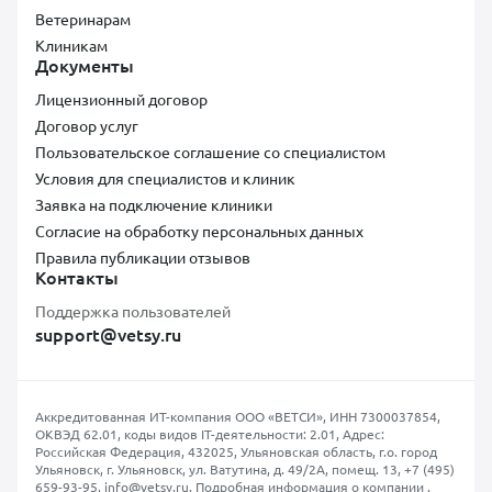
Ветеринарам
Клиникам
Документы
Лицензионный договор
Договор услуг
Пользовательское соглашение со специалистом
Условия для специалистов и клиник
Заявка на подключение клиники
Согласие на обработку персональных данных
Правила публикации отзывов
Контакты
Поддержка пользователей
support@vetsy.ru
Аккредитованная ИТ-компания ООО «ВЕТСИ», ИНН 7300037854,
ОКВЭД 62.01, коды видов IT-деятельности: 2.01, Адрес:
Российская Федерация, 432025, Ульяновская область, г.о. город
Ульяновск, г. Ульяновск, ул. Ватутина, д. 49/2А, помещ. 13,
+7 (495)
659-93-95
,
info@vetsy.ru
.
Подробная информация о компании
.