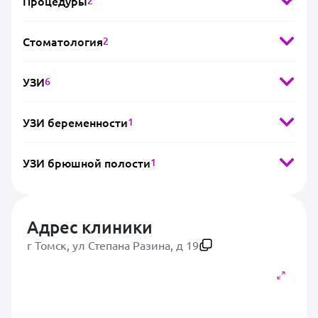
Процедуры
2
Стоматология
2
УЗИ
6
УЗИ беременности
1
УЗИ брюшной полости
1
Адрес клиники
г Томск, ул Степана Разина, д 19