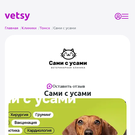
Главная
/
Клиники
/
Томск
/
Сами с усами
Оставить отзыв
Сами с усами