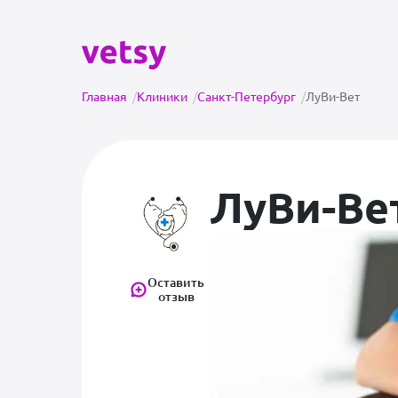
Главная
/
Клиники
/
Санкт-Петербург
/
ЛуВи-Вет
ЛуВи-Ве
Оставить
отзыв