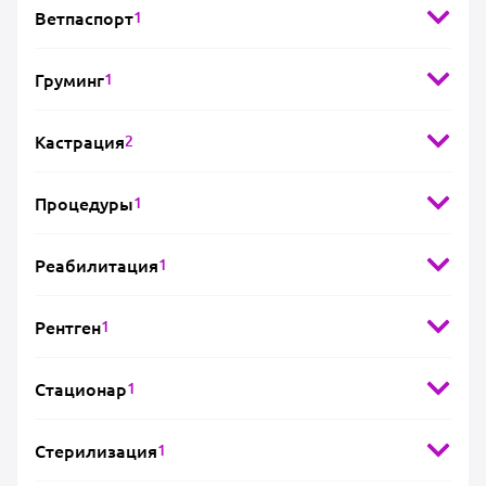
Ветпаспорт
1
Груминг
1
Кастрация
2
Процедуры
1
Реабилитация
1
Рентген
1
Стационар
1
Стерилизация
1