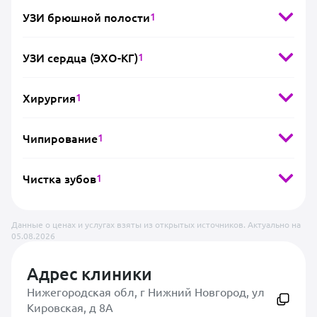
УЗИ брюшной полости
1
УЗИ сердца (ЭХО-КГ)
1
Хирургия
1
Чипирование
1
Чистка зубов
1
Данные о ценах и услугах взяты из открытых источников. Актуально на
05.08.2026
Адрес клиники
Нижегородская обл, г Нижний Новгород, ул
Кировская, д 8А