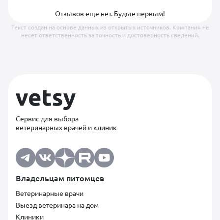
Отзывов еще нет. Будьте первым!
Текст создан на основе данных из открытых источников. Компания не
несет ответственность за точность и достоверность сведений.
Сервис для выбора
ветеринарных врачей и клиник
Владельцам питомцев
Ветеринарные врачи
Выезд ветеринара на дом
Клиники