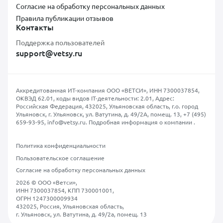
Согласие на обработку персональных данных
Правила публикации отзывов
Контакты
Поддержка пользователей
support@vetsy.ru
Аккредитованная ИТ-компания ООО «ВЕТСИ», ИНН 7300037854,
ОКВЭД 62.01, коды видов IT-деятельности: 2.01, Адрес:
Российская Федерация, 432025, Ульяновская область, г.о. город
Ульяновск, г. Ульяновск, ул. Ватутина, д. 49/2А, помещ. 13,
+7 (495)
659-93-95
,
info@vetsy.ru
.
Подробная информация о компании
.
Политика конфиденциальности
Пользовательское соглашение
Согласие на обработку персональных данных
2026 © ООО «Ветси»,
ИНН 7300037854, КПП 730001001,
ОГРН 1247300009934
432025, Россия, Ульяновская область,
г. Ульяновск, ул. Ватутина, д. 49/2а, помещ. 13