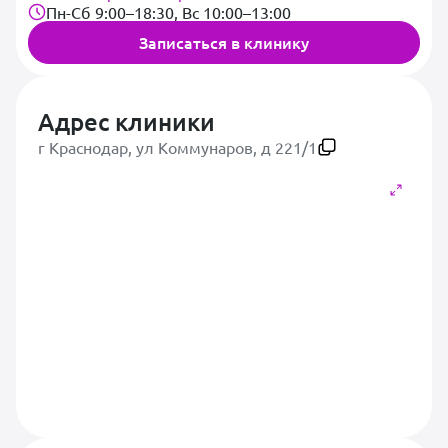
Пн-Сб 9:00–18:30, Вс 10:00–13:00
Записаться в клинику
Адрес клиники
г Краснодар, ул Коммунаров, д 221/1