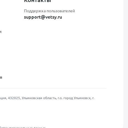
Поддержка пользователей
support@vetsy.ru
м
ов
, 432025, Ульяновская область, г.о. город Ульяновск, г.
ботку персональных данных