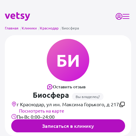
Главная
/
Клиники
/
Краснодар
/
Биосфера
БИ
Оставить отзыв
Биосфера
Вы владелец?
г Краснодар, ул им. Максима Горького, д 217
Посмотреть на карте
Пн-Вс 0:00–24:00
Записаться в клинику