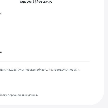
support@vetsy.ru
м
ов
, 432025, Ульяновская область, г.о. город Ульяновск, г.
ботку персональных данных