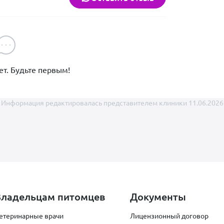
т. Будьте первым!
Информация редактировалась представителем клиники 11.06.2026
Владельцам питомцев
Документы
етеринарные врачи
Лицензионный договор