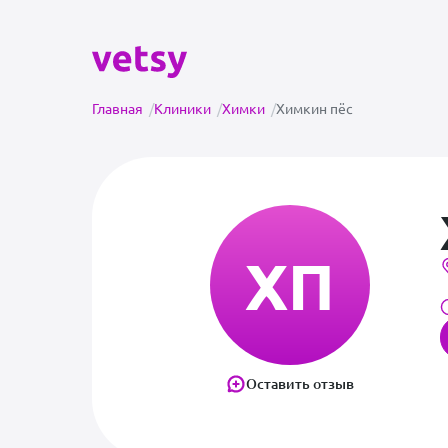
Главная
/
Клиники
/
Химки
/
Химкин пёс
ХП
Оставить отзыв