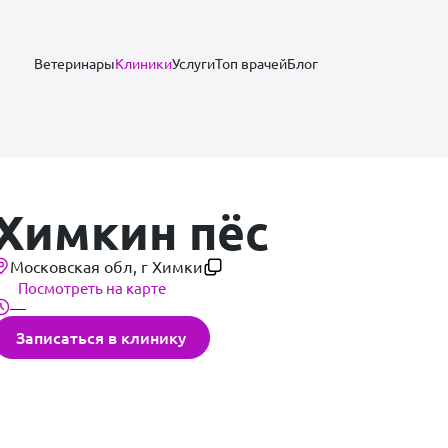
Ветеринары
Клиники
Услуги
Топ врачей
Блог
Химкин пёс
Московская обл, г Химки
Посмотреть на карте
—
Записаться в клинику