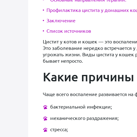
Профилактика цистита у домашних ко
Заключение
Список источников
Цистит у котов и кошек — это воспален
Это заболевание нередко встречается у
угрожать жизни. Виды цистита у кошек 
бывает непросто.
Какие причины 
Чаще всего воспаление развивается на 
бактериальной инфекции;
механического раздражения;
стресса;