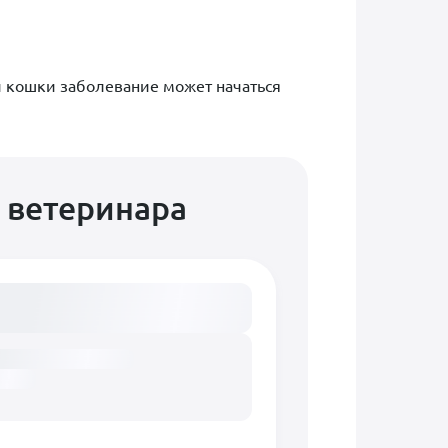
й кошки заболевание может начаться
 ветеринара
сание...