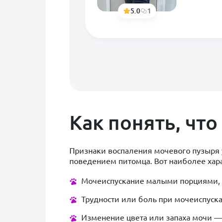
5.0
1
Как понять, что
Признаки воспаления мочевого пузыря 
поведением питомца. Вот наиболее хар
Мочеиспускание малыми порциями, н
Трудности или боль при мочеиспуск
Изменение цвета или запаха мочи — 