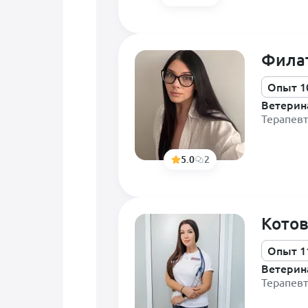
Фила
Опыт 1
Ветерин
Терапевт
5.0
2
Котов
Опыт 1
Ветерин
Терапевт