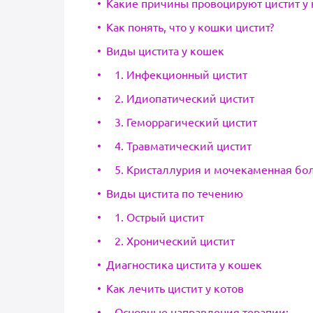
Какие причины провоцируют цистит у
Как понять, что у кошки цистит?
Виды цистита у кошек
1. Инфекционный цистит
2. Идиопатический цистит
3. Геморрагический цистит
4. Травматический цистит
5. Кристаллурия и мочекаменная бо
Виды цистита по течению
1. Острый цистит
2. Хронический цистит
Диагностика цистита у кошек
Как лечить цистит у котов
Основные направления терапии: