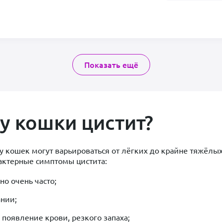
Показать ещё
 у кошки цистит?
у кошек могут варьироваться от лёгких до крайне тяжёлы
актерные симптомы цистита:
о очень часто;
ании;
появление крови, резкого запаха;