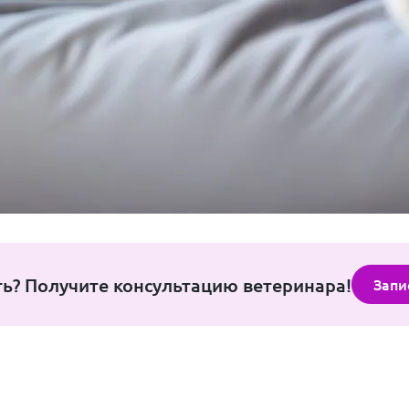
ть? Получите консультацию ветеринара!
Запи