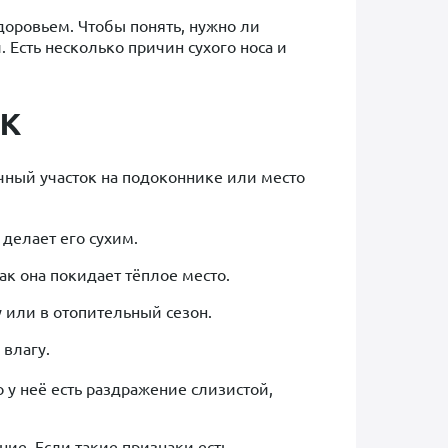
доровьем. Чтобы понять, нужно ли
 Есть несколько причин сухого носа и
к
ечный участок на подоконнике или место
 делает его сухим.
ак она покидает тёплое место.
у или в отопительный сезон.
 влагу.
 у неё есть раздражение слизистой,
ие. Если такие признаки есть,