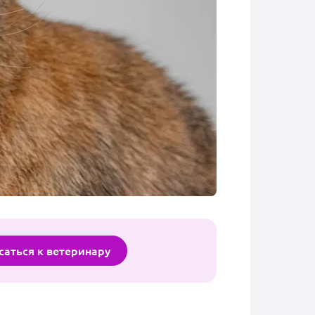
саться к ветеринару