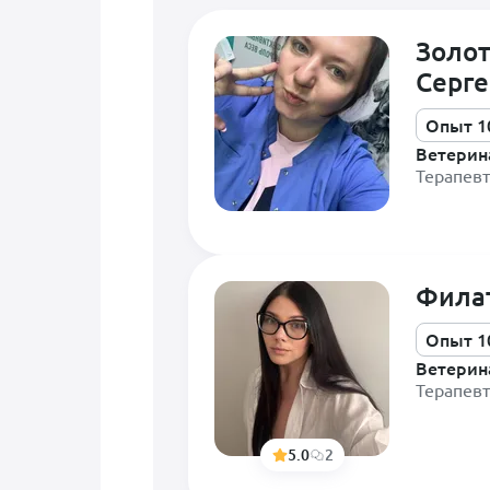
Золот
Серге
Опыт 1
Ветерин
Терапевт
Фила
Опыт 1
Ветерин
Терапевт
5.0
2