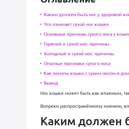
Каким должен быть нос у здоровой к
Что означает сухой нос кошки
Основные причины сухого носа у коше
Горячий и сухой нос: причины
Холодный и сухой нос: причины
Опасные признаки сухого носа
Как помочь кошке с сухим носом в до
Вывод
Нос кошки может быть как влажным, так 
Вопреки распространённому мнению, вла
Каким должен б