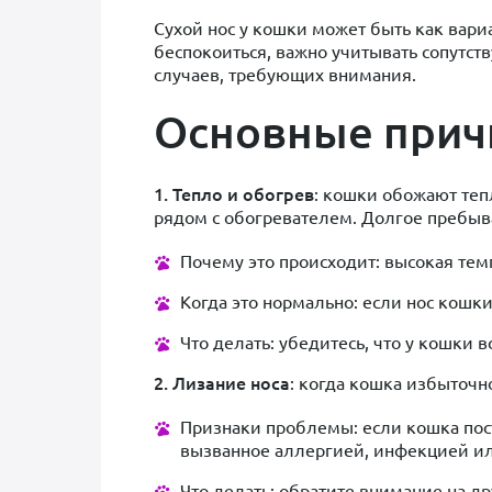
Сухой нос у кошки может быть как вари
беспокоиться, важно учитывать сопутст
случаев, требующих внимания.
Основные причи
1. Тепло и обогрев
: кошки обожают теп
рядом с обогревателем. Долгое пребыв
Почему это происходит: высокая темп
Когда это нормально: если нос кошки
Что делать: убедитесь, что у кошки 
2. Лизание носа
: когда кошка избыточн
Признаки проблемы: если кошка посто
вызванное аллергией, инфекцией ил
Что делать: обратите внимание на др