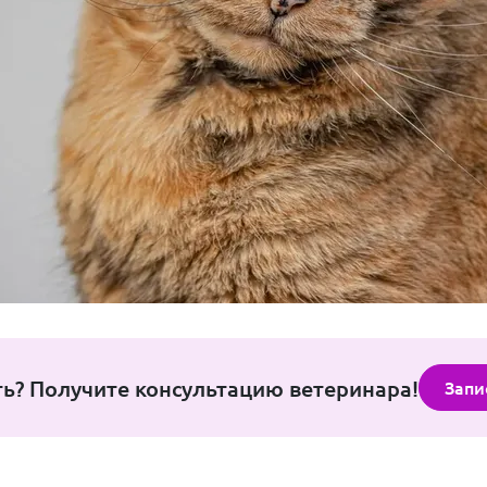
ть? Получите консультацию ветеринара!
Запи