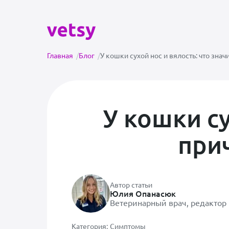
Главная
/
Блог
/
У кошки сухой нос и вялость: что знач
У кошки су
при
Автор статьи
Юлия Опанасюк
Ветеринарный врач, редактор
Категория:
Симптомы