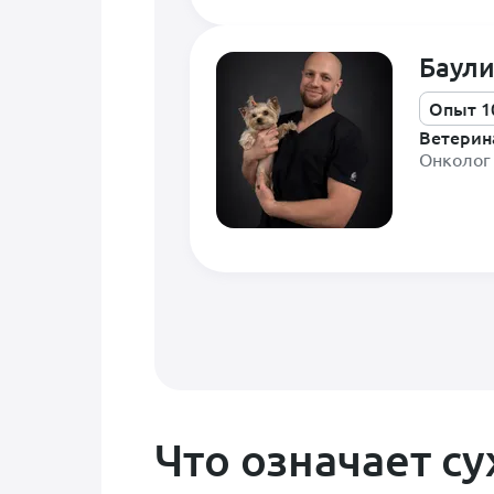
Баули
Опыт 1
Ветерин
Онколог
Что означает с