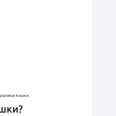
здоровья кошки.
ошки?