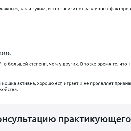
ажным, так и сухим, и это зависит от различных факторов,
.
изма.
й в большей степени, чем у других. В то же время то, чт
 кошка активна, хорошо ест, играет и не проявляет призна
койства.
онсультацию практикующего