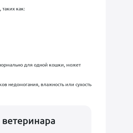
 таких как:
о нормально для одной кошки, может
ков недомогания, влажность или сухость
 ветеринара