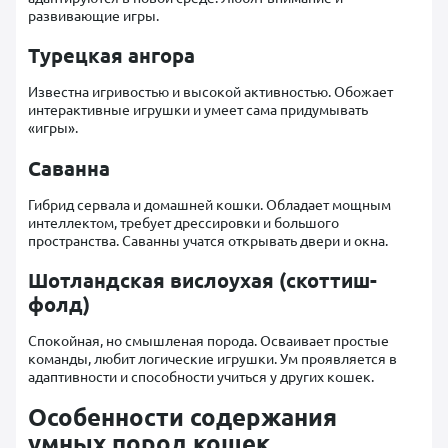
развивающие игры.
Турецкая ангора
Известна игривостью и высокой активностью. Обожает
интерактивные игрушки и умеет сама придумывать
«игры».
Саванна
Гибрид сервала и домашней кошки. Обладает мощным
интеллектом, требует дрессировки и большого
пространства. Саванны учатся открывать двери и окна.
Шотландская вислоухая (скоттиш-
фолд)
Спокойная, но смышленая порода. Осваивает простые
команды, любит логические игрушки. Ум проявляется в
адаптивности и способности учиться у других кошек.
Особенности содержания
умных пород кошек