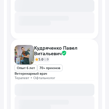
Загружаем расписание...
Кудряченко Павел
Витальевич
5.0
9
Опыт 6 лет
70+ приемов
Ветеринарный врач
Терапевт • Офтальмолог
Загружаем расписание...