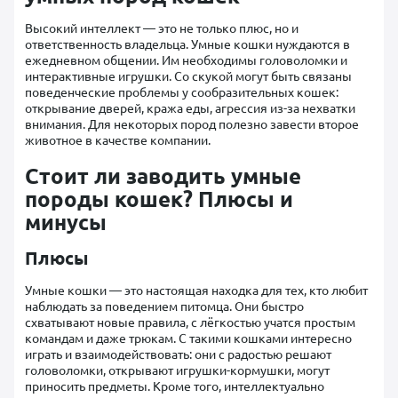
Высокий интеллект — это не только плюс, но и
ответственность владельца. Умные кошки нуждаются в
ежедневном общении. Им необходимы головоломки и
интерактивные игрушки. Со скукой могут быть связаны
поведенческие проблемы у сообразительных кошек:
открывание дверей, кража еды, агрессия из-за нехватки
внимания. Для некоторых пород полезно завести второе
животное в качестве компании.
Стоит ли заводить умные
породы кошек? Плюсы и
минусы
Плюсы
Умные кошки — это настоящая находка для тех, кто любит
наблюдать за поведением питомца. Они быстро
схватывают новые правила, с лёгкостью учатся простым
командам и даже трюкам. С такими кошками интересно
играть и взаимодействовать: они с радостью решают
головоломки, открывают игрушки-кормушки, могут
приносить предметы. Кроме того, интеллектуально