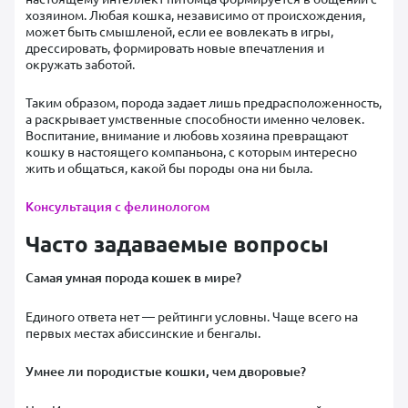
хозяином. Любая кошка, независимо от происхождения,
может быть смышленой, если ее вовлекать в игры,
дрессировать, формировать новые впечатления и
окружать заботой.
Таким образом, порода задает лишь предрасположенность,
а раскрывает умственные способности именно человек.
Воспитание, внимание и любовь хозяина превращают
кошку в настоящего компаньона, с которым интересно
жить и общаться, какой бы породы она ни была.
Консультация с фелинологом
Часто задаваемые вопросы
Самая умная порода кошек в мире?
Единого ответа нет — рейтинги условны. Чаще всего на
первых местах абиссинские и бенгалы.
Умнее ли породистые кошки, чем дворовые?