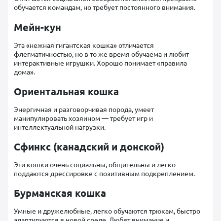
обучается командам, но требует постоянного внимания.
Мейн-кун
Эта «нежная гигантская кошка» отличается
флегматичностью, но в то же время обучаема и любит
интерактивные игрушки. Хорошо понимает «правила
дома».
Ориентальная кошка
Энергичная и разговорчивая порода, умеет
манипулировать хозяином — требует игр и
интеллектуальной нагрузки.
Сфинкс (канадский и донской)
Эти кошки очень социальны, общительны и легко
поддаются дрессировке с позитивным подкреплением.
Бурманская кошка
Умные и дружелюбные, легко обучаются трюкам, быстро
адаптируются в новой среде. Любят внимание и