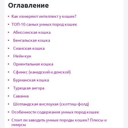
Оглавление
Как измеряют интеллект у кошек?
ТОП-10 самых умных пород кошек
Абиссинская кошка
Бенгальская кошка
Сиамская кошка
Мейн-кун
Ориентальная кошка
Сфинкс (канадский и донской)
Бурманская кошка
Турецкая ангора
Саванна
Шотландская вислоухая (скоттиш-фолд)
Особенности содержания умных пород кошек
Стоит ли заводить умные породы кошек? Плюсы и
минусы