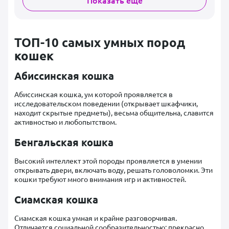
ТОП-10 самых умных пород
кошек
Абиссинская кошка
Абиссинская кошка, ум которой проявляется в
исследовательском поведении (открывает шкафчики,
находит скрытые предметы), весьма общительна, славится
активностью и любопытством.
Бенгальская кошка
Высокий интеллект этой породы проявляется в умении
открывать двери, включать воду, решать головоломки. Эти
кошки требуют много внимания игр и активностей.
Сиамская кошка
Сиамская кошка умная и крайне разговорчивая.
Отличается социальной сообразительностью: прекрасно