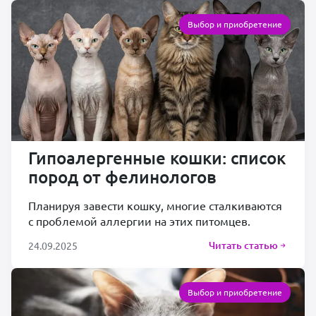
Выбор и приобретение
Гипоалергенные кошки: список
пород от фелинологов
Планируя завести кошку, многие сталкиваются
с проблемой аллергии на этих питомцев.
Читать статью
24.09.2025
Выбор и приобретение