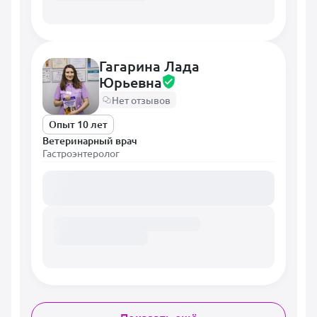
Гагарина Лада
Юрьевна
Нет отзывов
Опыт 10 лет
Ветеринарный врач
Гастроэнтеролог
Загружаем расписание...
Показать ещё