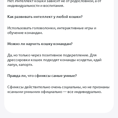
Нет. Интеллект кошки зависит не от родословной, а от
индивидуальности и воспитания.
Как развивать интеллект у любой кошки?
Использовать головоломки, интерактивные игры и
обучение командам.
Можно ли научить кошку командам?
Да, но только через позитивное подкрепление. Для
дрессировки кошек подходят команды «сидеть», «дай
лапу», «апорт».
Правда ли, что сфинксы самые умные?
Сфинксы действительно очень социальны, но не признаны
«самыми умными» официально — все индивидуально.