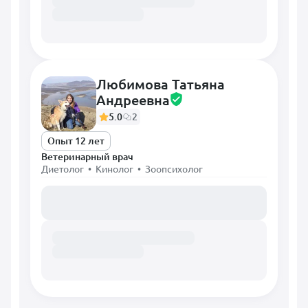
Любимова Татьяна
Андреевна
5.0
2
Опыт 12 лет
Ветеринарный врач
Диетолог • Кинолог • Зоопсихолог
Загружаем расписание...