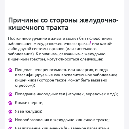
Причины со стороны желудочно-
кишечного тракта
Постоянное урчание в животе может быть следствием
1
заболевания желудочно-кишечного тракта
или какой-
либо другой системы органов (или системного
заболевания). К причинам, связанным с желудочно-
кишечным трактом, могут относиться следующие:
Пищевая непереносимость или аллергия, иногда
классифицируемые как воспалительное заболевание
кишечника (которое также может быть вызвано
стрессом);
Попадание инородных тел (игрушек, веревочек и т.д.);
Комки шерсти;
Язва желудка;
Новообразования в желудочно-кишечном тракте;
Раздражение кишечника (вызванное паразитами,