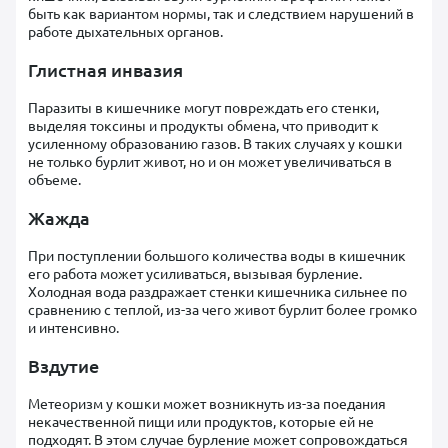
быть как вариантом нормы, так и следствием нарушений в
работе дыхательных органов.
Глистная инвазия
Паразиты в кишечнике могут повреждать его стенки,
выделяя токсины и продукты обмена, что приводит к
усиленному образованию газов. В таких случаях у кошки
не только бурлит живот, но и он может увеличиваться в
объеме.
Жажда
При поступлении большого количества воды в кишечник
его работа может усиливаться, вызывая бурление.
Холодная вода раздражает стенки кишечника сильнее по
сравнению с теплой, из-за чего живот бурлит более громко
и интенсивно.
Вздутие
Метеоризм у кошки может возникнуть из-за поедания
некачественной пищи или продуктов, которые ей не
подходят. В этом случае бурление может сопровождаться