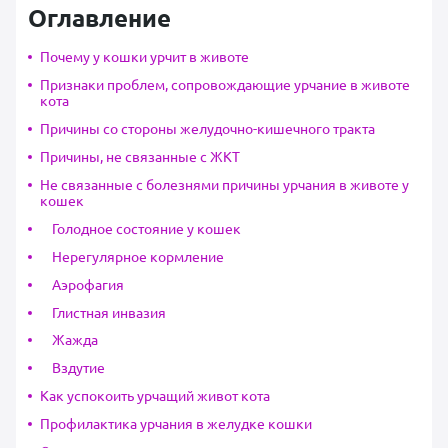
Оглавление
Почему у кошки урчит в животе
Признаки проблем, сопровождающие урчание в животе
кота
Причины со стороны желудочно-кишечного тракта
Причины, не связанные с ЖКТ
Не связанные с болезнями причины урчания в животе у
кошек
Голодное состояние у кошек
Нерегулярное кормление
Аэрофагия
Глистная инвазия
Жажда
Вздутие
Как успокоить урчащий живот кота
Профилактика урчания в желудке кошки