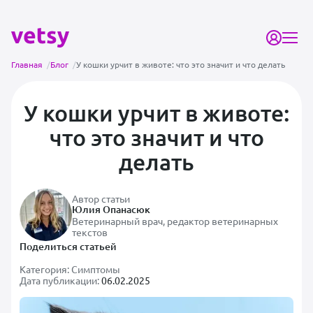
Главная
/
Блог
/
У кошки урчит в животе: что это значит и что делать
У кошки урчит в животе:
что это значит и что
делать
Автор статьи
Юлия Опанасюк
Ветеринарный врач, редактор ветеринарных
текстов
Поделиться статьей
Категория:
Симптомы
Дата публикации:
06.02.2025