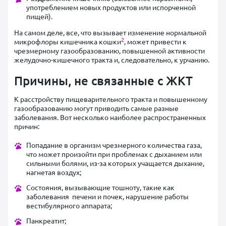
употреблением новых продуктов или испорченной
пищей).
На самом деле, все, что вызывает изменение нормальной
2
микрофлоры кишечника кошки
, может привести к
чрезмерному газообразованию, повышенной активности
желудочно-кишечного тракта и, следовательно, к урчанию.
Причины, не связанные с ЖКТ
К расстройству пищеварительного тракта и повышенному
газообразованию могут приводить самые разные
заболевания. Вот несколько наиболее распространенных
причин:
Попадание в организм чрезмерного количества газа,
что может произойти при проблемах с дыханием или
сильными болями, из-за которых учащается дыхание,
нагнетая воздух;
Состояния, вызывающие тошноту, такие как
заболевания печени и почек, нарушение работы
вестибулярного аппарата;
Панкреатит;