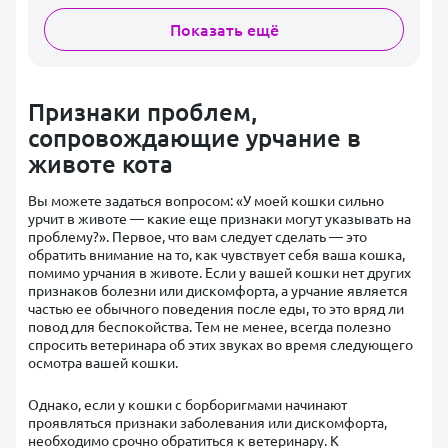
Показать ещё
Признаки проблем,
сопровождающие урчание в
животе кота
Вы можете задаться вопросом: «У моей кошки сильно
урчит в животе — какие еще признаки могут указывать на
проблему?». Первое, что вам следует сделать — это
обратить внимание на то, как чувствует себя ваша кошка,
помимо урчания в животе. Если у вашей кошки нет других
признаков болезни или дискомфорта, а урчание является
частью ее обычного поведения после еды, то это вряд ли
повод для беспокойства. Тем не менее, всегда полезно
спросить ветеринара об этих звуках во время следующего
осмотра вашей кошки.
Однако, если у кошки с борборигмами начинают
проявляться признаки заболевания или дискомфорта,
необходимо срочно обратиться к ветеринару. К