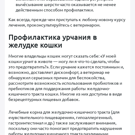
вычёсывание шерсти часто оказывается не менее
действенным способом профилактики.
Как всегда, прежде чем приступать к любому новому курсу
лечения, проконсультируйтесь с ветеринаром.
Профилактика урчания в
желудке кошки
Многие владельцы кошек могут сказать себе: «У моей
кошки урчит в животе — могу ли я что-то сделать, чтобы
это предотвратить?». Если урчание кажется постоянным и,
возможно, доставляет дискомфорт, а ветеринар не
обнаружил серьезных причин для беспокойства,
рассмотрите возможность использования пробиотиков и
пребиотиков для поддержания работы желудочно-
кишечного тракта кошки. Многие из них доступны в виде
безрецептурных пищевых добавок.
Лечебные корма для желудочно-кишечного тракта (для
«чувствительного пищеварения», гипоаллергенный,
гастроинтестинал и др.) также заслуживают внимания,
поскольку они часто помогают предотвратить нарушения
работы желудочно-кишечного тракта различными