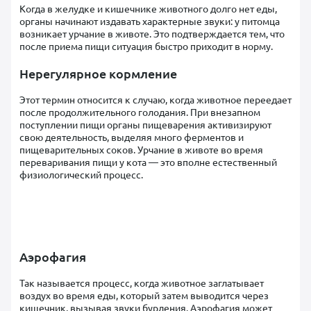
Когда в желудке и кишечнике животного долго нет еды,
органы начинают издавать характерные звуки: у питомца
возникает урчание в животе. Это подтверждается тем, что
после приема пищи ситуация быстро приходит в норму.
Нерегулярное кормление
Этот термин относится к случаю, когда животное переедает
после продолжительного голодания. При внезапном
поступлении пищи органы пищеварения активизируют
свою деятельность, выделяя много ферментов и
пищеварительных соков. Урчание в животе во время
переваривания пищи у кота — это вполне естественный
физиологический процесс.
Аэрофагия
Так называется процесс, когда животное заглатывает
воздух во время еды, который затем выводится через
кишечник, вызывая звуки бурления. Аэрофагия может