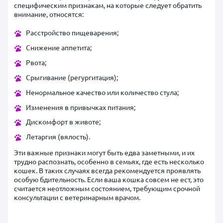
специфическим признакам, на которые следует обратить
внимание, относятся:
Расстройство пищеварения;
Снижение аппетита;
Рвота;
Срыгивание (регургитация);
Ненормальное качество или количество стула;
Изменения в привычках питания;
Дискомфорт в животе;
Летаргия (вялость).
Эти важные признаки могут быть едва заметными, и их
трудно распознать, особенно в семьях, где есть несколько
кошек. В таких случаях всегда рекомендуется проявлять
особую бдительность. Если ваша кошка совсем не ест, это
считается неотложным состоянием, требующим срочной
консультации с ветеринарным врачом.