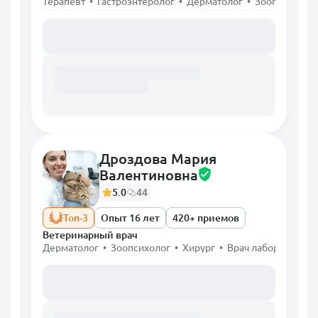
Терапевт • Гастроэнтеролог • Дерматолог • Зоопсихолог
Загружаем расписание...
Дроздова Мария
Валентиновна
5.0
44
Топ-3
Опыт 16 лет
420+ приемов
Ветеринарный врач
Дерматолог • Зоопсихолог • Хирург • Врач лабораторной
Загружаем расписание...