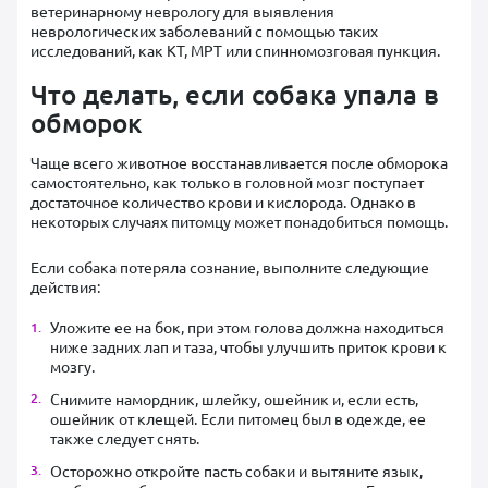
ветеринарному неврологу для выявления
неврологических заболеваний с помощью таких
исследований, как КТ, МРТ или спинномозговая пункция.
Что делать, если
собака упала в
обморок
Чаще всего животное восстанавливается после обморока
самостоятельно, как только в головной мозг поступает
достаточное количество крови и кислорода. Однако в
некоторых случаях питомцу может понадобиться помощь.
Если собака потеряла сознание, выполните следующие
действия:
Уложите ее на бок, при этом голова должна находиться
ниже задних лап и таза, чтобы улучшить приток крови к
мозгу.
Снимите намордник, шлейку, ошейник и, если есть,
ошейник от клещей. Если питомец был в одежде, ее
также следует снять.
Осторожно откройте пасть собаки и вытяните язык,