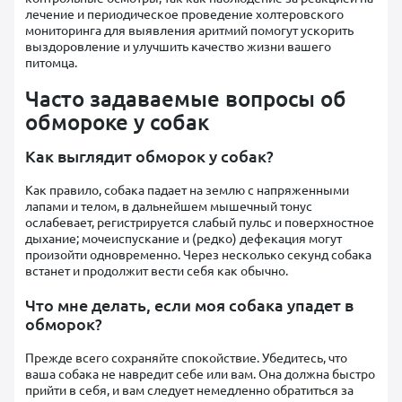
лечение и периодическое проведение холтеровского
мониторинга для выявления аритмий помогут ускорить
выздоровление и улучшить качество жизни вашего
питомца.
Часто задаваемые вопросы об
обмороке у собак
Как выглядит обморок у собак?
Как правило, собака падает на землю с напряженными
лапами и телом, в дальнейшем мышечный тонус
ослабевает, регистрируется слабый пульс и поверхностное
дыхание; мочеиспускание и (редко) дефекация могут
произойти одновременно. Через несколько секунд собака
встанет и продолжит вести себя как обычно.
Что мне делать, если моя собака упадет в
обморок?
Прежде всего сохраняйте спокойствие. Убедитесь, что
ваша собака не навредит себе или вам. Она должна быстро
прийти в себя, и вам следует немедленно обратиться за