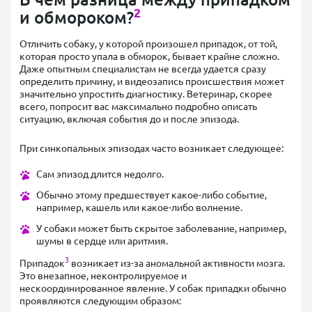
2
и обмороком?
Отличить собаку, у которой произошел припадок, от той,
которая просто упала в обморок, бывает крайне сложно.
Даже опытным специалистам не всегда удается сразу
определить причину, и видеозапись происшествия может
значительно упростить диагностику. Ветеринар, скорее
всего, попросит вас максимально подробно описать
ситуацию, включая события до и после эпизода.
При синкопальных эпизодах часто возникает следующее:
Сам эпизод длится недолго.
Обычно этому предшествует какое-либо событие,
например, кашель или какое-либо волнение.
У собаки может быть скрытое заболевание, например,
шумы в сердце или аритмия.
3
Припадок
возникает из-за аномальной активности мозга.
Это внезапное, неконтролируемое и
нескоординированное явление. У собак припадки обычно
проявляются следующим образом: