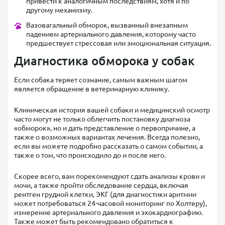
привести к аналогичным последствиям, хотя и по
другому механизму.
Вазовагальный обморок, вызванный внезапным
падением артериального давления, которому часто
предшествует стрессовая или эмоциональная ситуация.
Диагностика обморока у собак
Если собака теряет сознание, самым важным шагом
является обращение в ветеринарную клинику.
Клиническая история вашей собаки и медицинский осмотр
часто могут не только облегчить постановку диагноза
«обморок», но и дать представление о первопричине, а
также о возможных вариантах лечения. Всегда полезно,
если вы можете подробно рассказать о самом событии, а
также о том, что происходило до и после него.
Скорее всего, вам порекомендуют сдать анализы крови и
мочи, а также пройти обследование сердца, включая
рентген грудной клетки, ЭКГ (для диагностики аритмии
может потребоваться 24-часовой мониторинг по Холтеру),
измерение артериального давления и эхокардиографию.
Также может быть рекомендовано обратиться к