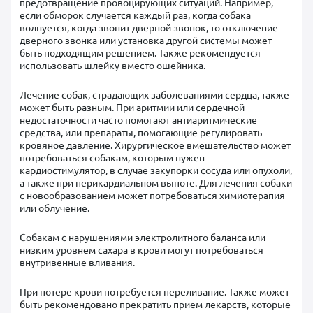
предотвращение провоцирующих ситуаций. Например,
если обморок случается каждый раз, когда собака
волнуется, когда звонит дверной звонок, то отключение
дверного звонка или установка другой системы может
быть подходящим решением. Также рекомендуется
использовать шлейку вместо ошейника.
Лечение собак, страдающих заболеваниями сердца, также
может быть разным. При аритмии или сердечной
недостаточности часто помогают антиаритмические
средства, или препараты, помогающие регулировать
кровяное давление. Хирургическое вмешательство может
потребоваться собакам, которым нужен
кардиостимулятор, в случае закупорки сосуда или опухоли,
а также при перикардиальном выпоте. Для лечения собаки
с новообразованием может потребоваться химиотерапия
или облучение.
Собакам с нарушениями электролитного баланса или
низким уровнем сахара в крови могут потребоваться
внутривенные вливания.
При потере крови потребуется переливание. Также может
быть рекомендовано прекратить прием лекарств, которые