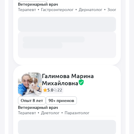
Ветеринарный врач
Терапевт • Гастроэнтеролог • Дерматолог • Зоопсихолог
Загружаем расписание...
Галимова Марина
Михайловна
5.0
22
Опыт 8 лет
90+ приемов
Ветеринарный врач
Терапевт • Диетолог • Паразитолог
Загружаем расписание...