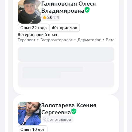
Галиновская Олеся
Владимировна
5.0
4
Опыт 22 года
40+ приемов
Ветеринарный врач
Терапевт • Гастроэнтеролог • Дерматолог • Ратолог • Х
Загружаем расписание...
Золотарева Ксения
Сергеевна
Нет отзывов
Опыт 10 лет