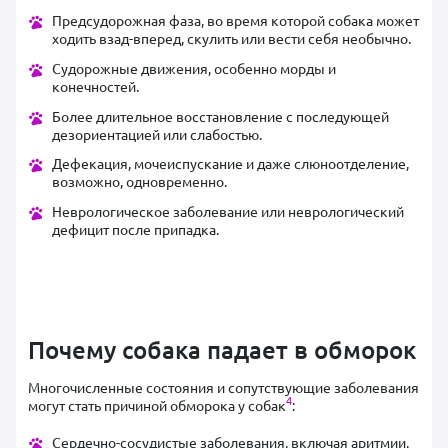
Предсудорожная фаза, во время которой собака может
ходить взад-вперед, скулить или вести себя необычно.
Судорожные движения, особенно морды и
конечностей.
Более длительное восстановление с последующей
дезориентацией или слабостью.
Дефекация, мочеиспускание и даже слюноотделение,
возможно, одновременно.
Неврологическое заболевание или неврологический
дефицит после припадка.
Почему собака падает в обморок
Многочисленные состояния и сопутствующие заболевания
4
могут стать причиной обморока у собак
:
Сердечно-сосудистые заболевания, включая аритмии,