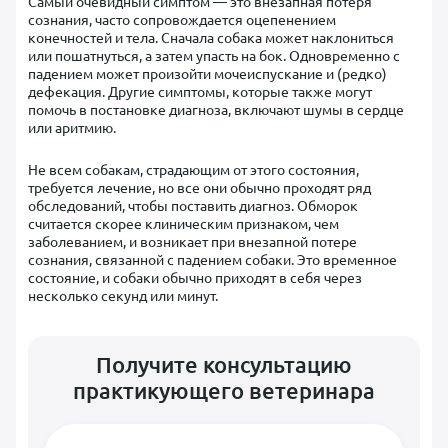
Самый очевидный симптом — это внезапная потеря
сознания, часто сопровождается оцепенением
конечностей и тела. Сначала собака может наклониться
или пошатнуться, а затем упасть на бок. Одновременно с
падением может произойти мочеиспускание и (редко)
дефекация. Другие симптомы, которые также могут
помочь в постановке диагноза, включают шумы в сердце
или аритмию.
Не всем собакам, страдающим от этого состояния,
требуется лечение, но все они обычно проходят ряд
обследований, чтобы поставить диагноз. Обморок
считается скорее клиническим признаком, чем
заболеванием, и возникает при внезапной потере
сознания, связанной с падением собаки. Это временное
состояние, и собаки обычно приходят в себя через
несколько секунд или минут.
Получите консультацию
практикующего ветеринара