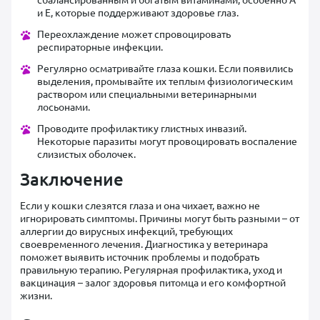
и E, которые поддерживают здоровье глаз.
Переохлаждение может спровоцировать
респираторные инфекции.
Регулярно осматривайте глаза кошки. Если появились
выделения, промывайте их теплым физиологическим
раствором или специальными ветеринарными
лосьонами.
Проводите профилактику глистных инвазий.
Некоторые паразиты могут провоцировать воспаление
слизистых оболочек.
Заключение
Если у кошки слезятся глаза и она чихает, важно не
игнорировать симптомы. Причины могут быть разными – от
аллергии до вирусных инфекций, требующих
своевременного лечения. Диагностика у ветеринара
поможет выявить источник проблемы и подобрать
правильную терапию. Регулярная профилактика, уход и
вакцинация – залог здоровья питомца и его комфортной
жизни.