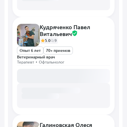
Кудряченко Павел
Витальевич
5.0
9
Опыт 6 лет
70+ приемов
Ветеринарный врач
Терапевт • Офтальмолог
Загружаем расписание...
Галиновская Олеся