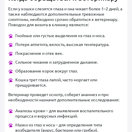
Если у кошки слезятся глаза и она чихает более 1–2 дней, а
также наблюдаются дополнительные тревожные
симптомы, необходимо срочно обратиться к ветеринару.
Поводом для визита в клинику являются:
Гнойные или густые выделения из глаз и носа.
Потеря аппетита, вялость, высокая температура.
Покраснение и отек век.
Сильное чихание и затрудненное дыхание.
Образование корок вокруг глаз.
Кошка трет глаза лапой, часто моргает или
прищуривается.
Ветеринар проведет осмотр, соберет анамнез и при
необходимости назначит дополнительные исследования:
Анализы крови – для выявления воспалительного
процесса и вирусных инфекций.
Мазки из глаз и носа – для определения типа
возбудителя (вирус, бактерии или грибки).