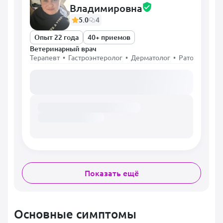
Владимировна
5.0
4
Опыт 22 года
40+ приемов
Ветеринарный врач
Терапевт • Гастроэнтеролог • Дерматолог • Ратолог • Х
Загружаем расписание...
Показать ещё
Основные симптомы