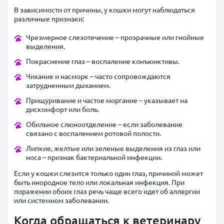
В зависимости от причины, у кошки могут наблюдаться
различные признаки:
Чрезмерное слезотечение – прозрачные или гнойные
выделения.
Покраснение глаз – воспаление конъюнктивы.
Чихание и насморк – часто сопровождаются
затрудненным дыханием.
Прищуривание и частое моргание – указывает на
дискомфорт или боль.
Обильное слюноотделение – если заболевание
связано с воспалением ротовой полости.
Липкие, желтые или зеленые выделения из глаз или
носа – признак бактериальной инфекции.
Если у кошки слезится только один глаз, причиной может
быть инородное тело или локальная инфекция. При
поражении обоих глаз речь чаще всего идет об аллергии
или системном заболевании.
Когда обращаться к ветеринару