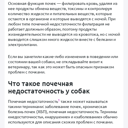
Основная функция почек — фильтровать кровь, удаляя из
нее продукты обмена веществ, токсины и контролируя
количество жидкости и питательных веществ, которые
остаются в организме и которые выводятся с мочой. При
любом типе почечной недостаточности фильтрация не
работает должным образом, поэтому продукты
жизнедеятельности не выводятся из кровотока, но с мочой
выводится слишком много жидкости вместе с белками и
электролитами.
Если вы заметили какие-либо изменения в поведении или
состоянии вашей собаки, не откладывайте визит к
ветеринару, так как это может быть опасным признаком
проблем с почками.
Что такое почечная
недостаточность у собак
1
Почечная недостаточность
также может называться
такими терминами: заболевание почек, хроническая
болезнь почек (ХБП), почечная недостаточность. Термины
«недостаточность», «нарушение» и «заболевание» обычно
используются для описания схожих проблем с почками.