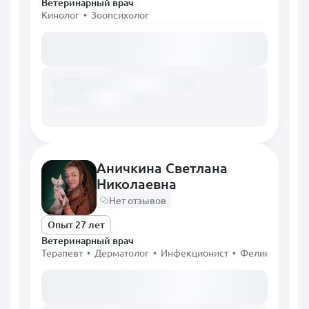
Ветеринарный врач
Кинолог • Зоопсихолог
Загружаем расписание...
Аничкина Светлана
Николаевна
Нет отзывов
Опыт 27 лет
Ветеринарный врач
Терапевт • Дерматолог • Инфекционист • Фелинолог
Загружаем расписание...