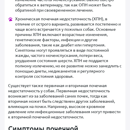
обратиться к ветеринару, так как ОПН может быть
обратимой при своевременном лечении.
Хроническая почечная недостаточность (ХПН), в
отличие от острого варианта, развивается постепенно и
чаще всего встречается у пожилых собак. Основные
причины ХПН включают возрастные изменения,
генетические факторы, инфекции и другие
заболевания, такие как диабет или гипертония.
Симптомы могут проявляться в виде постоянной
жажды, частого мочеиспускания, потери веса,
ухудшения состояния шерсти. ХПН не поддается
полному излечению, но ее развитие можно замедлить с
помощью диеты, медикаментов и регулярного
контроля состояния здоровья.
Существует также первичная и вторичная почечная
недостаточность у собак. Первичная недостаточность
возникает из-за заболеваний самих почек, тогда как
вторичная может быть следствием других заболеваний,
влияющих на почки. Например, высокое кровяное
давление или инфекционные заболевания могут привести
к вторичной почечной недостаточности.
Симптомы почечной