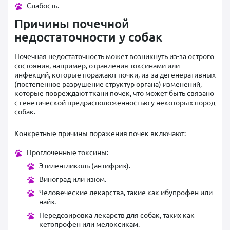
Слабость.
Причины почечной
недостаточности у собак
Почечная недостаточность может возникнуть из-за острого
состояния, например, отравления токсинами или
инфекций, которые поражают почки, из-за дегенеративных
(постепенное разрушение структур органа) изменений,
которые повреждают ткани почек, что может быть связано
с генетической предрасположенностью у некоторых пород
собак.
Конкретные причины поражения почек включают:
Проглоченные токсины:
Этиленгликоль (антифриз).
Виноград или изюм.
Человеческие лекарства, такие как ибупрофен или
найз.
Передозировка лекарств для собак, таких как
кетопрофен или мелоксикам.