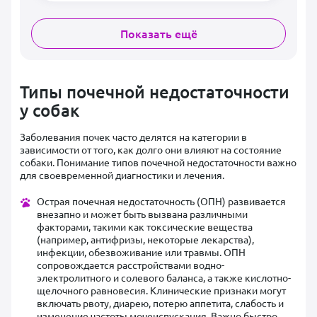
Показать ещё
Типы почечной недостаточности
у собак
Заболевания почек часто делятся на категории в
зависимости от того, как долго они влияют на состояние
собаки. Понимание типов почечной недостаточности важно
для своевременной диагностики и лечения.
Острая почечная недостаточность (ОПН) развивается
внезапно и может быть вызвана различными
факторами, такими как токсические вещества
(например, антифризы, некоторые лекарства),
инфекции, обезвоживание или травмы. ОПН
сопровождается расстройствами водно-
электролитного и солевого баланса, а также кислотно-
щелочного равновесия. Клинические признаки могут
включать рвоту, диарею, потерю аппетита, слабость и
изменение частоты мочеиспускания. Важно быстро