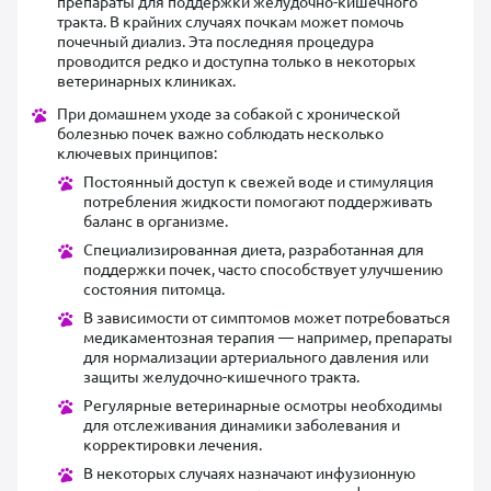
препараты для поддержки желудочно-кишечного
тракта. В крайних случаях почкам может помочь
почечный диализ. Эта последняя процедура
проводится редко и доступна только в некоторых
ветеринарных клиниках.
При домашнем уходе за собакой с хронической
болезнью почек важно соблюдать несколько
ключевых принципов:
Постоянный доступ к свежей воде и стимуляция
потребления жидкости помогают поддерживать
баланс в организме.
Специализированная диета, разработанная для
поддержки почек, часто способствует улучшению
состояния питомца.
В зависимости от симптомов может потребоваться
медикаментозная терапия — например, препараты
для нормализации артериального давления или
защиты желудочно-кишечного тракта.
Регулярные ветеринарные осмотры необходимы
для отслеживания динамики заболевания и
корректировки лечения.
В некоторых случаях назначают инфузионную