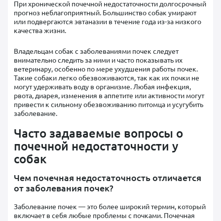
При хронической почечной недостаточности долгосрочный
прогноз неблагоприятный. Большинство собак умирают
или подвергаются эвтаназии в течение года из-за низкого
качества жизни.
Владельцам собак с заболеваниями почек следует
внимательно следить за ними и часто показывать их
ветеринару, особенно по мере ухудшения работы почек.
Такие собаки легко обезвоживаются, так как их почки не
могут удерживать воду в организме. Любая инфекция,
рвота, диарея, изменения в аппетите или активности могут
привести к сильному обезвоживанию питомца и усугубить
заболевание.
Часто задаваемые вопросы о
почечной недостаточности у
собак
Чем почечная недостаточность отличается
от заболевания почек?
Заболевание почек — это более широкий термин, который
включает в себя любые проблемы с почками. Почечная