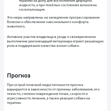
терапию на дому для восполнения дефицита
жидкости, а при тяжёлых состояниях возможна
госпитализация.
Эти меры направлены на замедление прогрессирования
болезни и обеспечение максимального комфорта
животного.
Активное участие владельца в уходе и своевременное
выполнение рекомендаций ветеринара играют решающую
роль в поддержании качества жизни собаки.
Прогноз
При острой почечной недостаточности прогноз
варьируется в зависимости от причины заболевания, его
тяжести, степени повреждения почек, скорости и
агрессивности лечения, а также реакции собаки на
терапию.