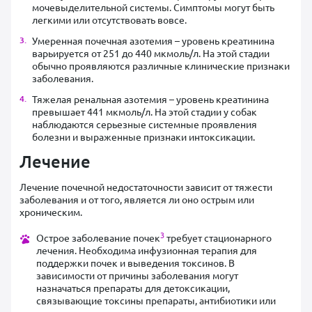
мочевыделительной системы. Симптомы могут быть
легкими или отсутствовать вовсе.
Умеренная почечная азотемия – уровень креатинина
варьируется от 251 до 440 мкмоль/л. На этой стадии
обычно проявляются различные клинические признаки
заболевания.
Тяжелая ренальная азотемия – уровень креатинина
превышает 441 мкмоль/л. На этой стадии у собак
наблюдаются серьезные системные проявления
болезни и выраженные признаки интоксикации.
Лечение
Лечение почечной недостаточности зависит от тяжести
заболевания и от того, является ли оно острым или
хроническим.
3
Острое заболевание почек
требует стационарного
лечения. Необходима инфузионная терапия для
поддержки почек и выведения токсинов. В
зависимости от причины заболевания могут
назначаться препараты для детоксикации,
связывающие токсины препараты, антибиотики или