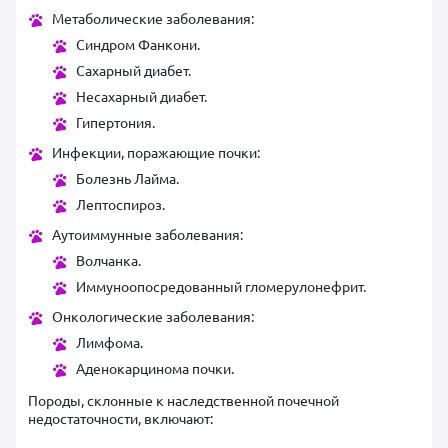
Метаболические заболевания:
Синдром Фанкони.
Сахарный диабет.
Несахарный диабет.
Гипертония.
Инфекции, поражающие почки:
Болезнь Лайма.
Лептоспироз.
Аутоиммунные заболевания:
Волчанка.
Иммуноопосредованный гломерулонефрит.
Онкологические заболевания:
Лимфома.
Аденокарцинома почки.
Породы, склонные к наследственной почечной
недостаточности, включают: