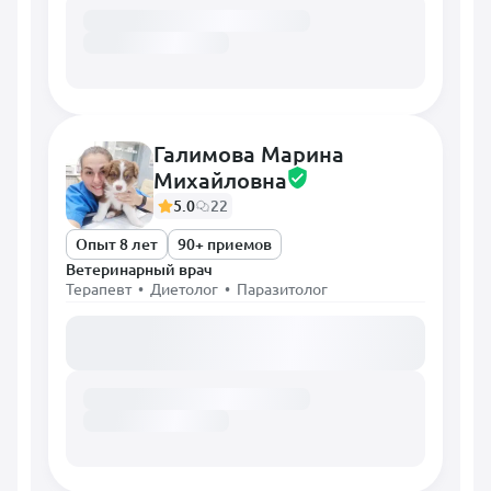
Галимова Марина
Михайловна
5.0
22
Опыт 8 лет
90+ приемов
Ветеринарный врач
Терапевт • Диетолог • Паразитолог
Загружаем расписание...