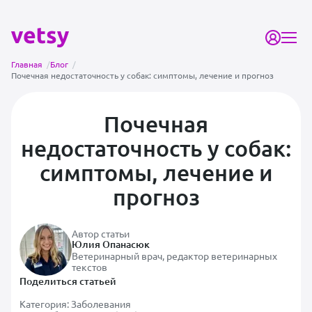
Главная
/
Блог
/
Почечная недостаточность у собак: симптомы, лечение и прогноз
Почечная
недостаточность у собак:
симптомы, лечение и
прогноз
Автор статьи
Юлия Опанасюк
Ветеринарный врач, редактор ветеринарных
текстов
Поделиться статьей
Категория:
Заболевания