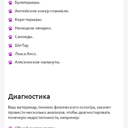
Бультерьеры.
Английские кокер-спаниели.
Керн-терьеры.
Немецкие овчарки.
Самоеды.
Ши-Тцу.
Лхаса Апсо.
Аляскинские маламуты.
Диагностика
Ваш ветеринар, помимо физического осмотра, захочет
провести несколько анализов, чтобы диагностировать
почечную недостаточность, например:
Общий анализ крови.