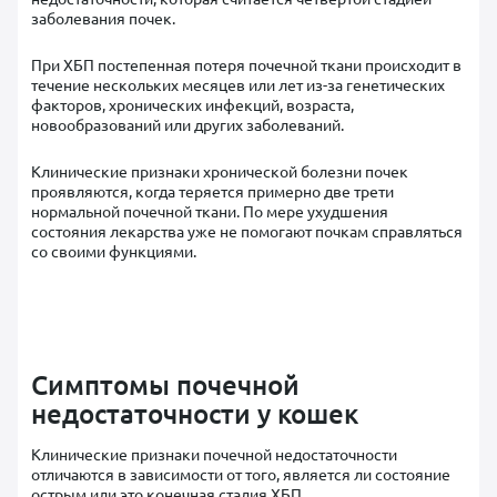
заболевания почек.
При ХБП постепенная потеря почечной ткани происходит в
течение нескольких месяцев или лет из-за генетических
факторов, хронических инфекций, возраста,
новообразований или других заболеваний.
Клинические признаки хронической болезни почек
проявляются, когда теряется примерно две трети
нормальной почечной ткани. По мере ухудшения
состояния лекарства уже не помогают почкам справляться
со своими функциями.
Симптомы почечной
недостаточности у кошек
Клинические признаки почечной недостаточности
отличаются в зависимости от того, является ли состояние
острым или это конечная стадия ХБП.