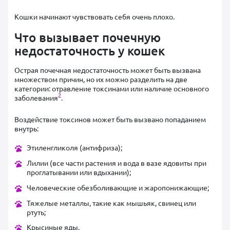
Кошки начинают чувствовать себя очень плохо.
Что вызывает почечную
недостаточность у кошек
Острая почечная недостаточность может быть вызвана
множеством причин, но их можно разделить на две
категории: отравление токсинами или наличие основного
2
заболевания
.
Воздействие токсинов может быть вызвано попаданием
внутрь:
Этиленгликоля (антифриза);
Лилии (все части растения и вода в вазе ядовиты при
проглатывании или вдыхании);
Человеческие обезболивающие и жаропонижающие;
Тяжелые металлы, такие как мышьяк, свинец или
ртуть;
Крысиные яды.