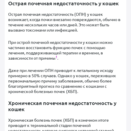
Острая почечная недостаточность у кошек
Острая почечная недостаточность (ОПН) у кошек
возникает, когда почки внезапно повреждаются, обычно в
течение нескольких часов или дней. Это может быть
вызвано токсинами или инфекцией.
При острой почечной недостаточности у кошки можно
частично восстановить функцию почек с помощью
лечения, поддерживающей терапии и времени, в
1
зависимости от причины
.
Даже при лечении ОПН приводит к летальному исходу
примерно в 50% случаев. Однако у кошек, переживших
первоначальную причину заболевания, обычно более
благоприятный прогноз по сравнению с кошками с
хронической болезнью почек (ХБП).
Хроническая почечная недостаточность у
кошек
Хроническая болезнь почек (ХБП) в конечном итоге
приводит к терминальной стадии почечной
недостаточности, которая считается четвертой стадией