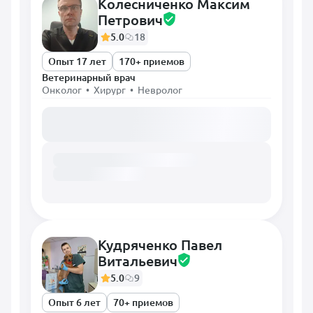
Колесниченко Максим
Петрович
5.0
18
Опыт 17 лет
170+ приемов
Ветеринарный врач
Онколог • Хирург • Невролог
Загружаем расписание...
Кудряченко Павел
Витальевич
5.0
9
Опыт 6 лет
70+ приемов