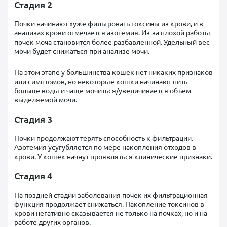
Стадия 2
Почки начинают хуже фильтровать токсины из крови, и в
анализах крови отмечается азотемия. Из-за плохой работы
почек моча становится более разбавленной. Удельный вес
мочи будет снижаться при анализе мочи.
На этом этапе у большинства кошек нет никаких признаков
или симптомов, но некоторые кошки начинают пить
больше воды и чаще мочиться/увеличивается объем
выделяемой мочи.
Стадия 3
Почки продолжают терять способность к фильтрации.
Азотемия усугубляется по мере накопления отходов в
крови. У кошек начнут проявляться клинические признаки.
Стадия 4
На поздней стадии заболевания почек их фильтрационная
функция продолжает снижаться. Накопление токсинов в
крови негативно сказывается не только на почках, но и на
работе других органов.