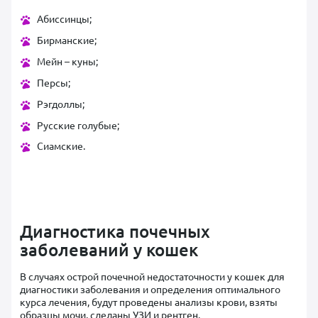
Абиссинцы;
Бирманские;
Мейн – куны;
Персы;
Рэгдоллы;
Русские голубые;
Сиамские.
Диагностика почечных
заболеваний у кошек
В случаях острой почечной недостаточности у кошек для
диагностики заболевания и определения оптимального
курса лечения, будут проведены анализы крови, взяты
образцы мочи, сделаны УЗИ и рентген.