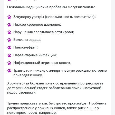
Основные медицинские проблемы могут включать:
Закупорку уретры (невозможность помочиться);
Низкое кровяное давление;
Нарушения свертываемости крови;
Болезни сердца;
Пиелонефрит;
Паразитарные инфекции;
Инфекционный перитонит кошек;
Травму или тяжелую аллергическую реакцию, которые
приводят к шоку.
Хроническая болезнь почек со временем прогрессирует
до терминальной стадии заболевания почек и почечной
недостаточности.
Трудно предсказать, как быстро это произойдет. Проблема
распространена у пожилых кошек, также риск выше у
некоторых пород , например: