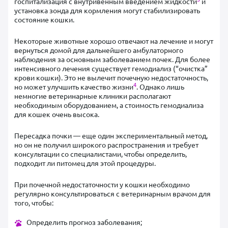
госпитализация с внутривенным введением жидкости
и
установка зонда для кормления могут стабилизировать
состояние кошки.
Некоторые животные хорошо отвечают на лечение и могут
вернуться домой для дальнейшего амбулаторного
наблюдения за основным заболеванием почек. Для более
интенсивного лечения существует гемодиализ (“очистка”
крови кошки). Это не вылечит почечную недостаточность,
4
но может улучшить качество жизни
. Однако лишь
немногие ветеринарные клиники располагают
необходимым оборудованием, а стоимость гемодиализа
для кошек очень высока.
Пересадка почки — еще один экспериментальный метод,
но он не получил широкого распространения и требует
консультации со специалистами, чтобы определить,
подходит ли питомец для этой процедуры.
При почечной недостаточности у кошки необходимо
регулярно консультироваться с ветеринарным врачом для
того, чтобы:
Определить прогноз заболевания;