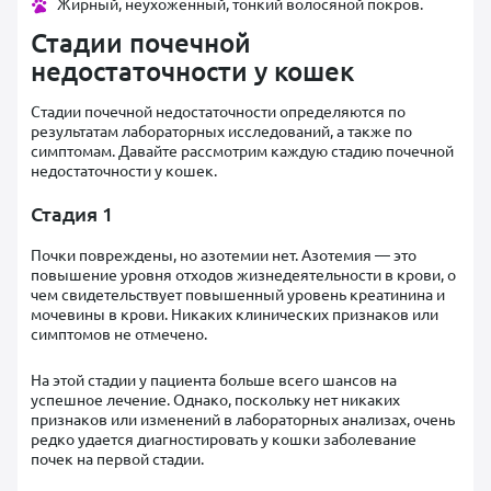
Жирный, неухоженный, тонкий волосяной покров.
Стадии почечной
недостаточности у кошек
Стадии почечной недостаточности определяются по
результатам лабораторных исследований, а также по
симптомам. Давайте рассмотрим каждую стадию почечной
недостаточности у кошек.
Стадия 1
Почки повреждены, но азотемии нет. Азотемия — это
повышение уровня отходов жизнедеятельности в крови, о
чем свидетельствует повышенный уровень креатинина и
мочевины в крови. Никаких клинических признаков или
симптомов не отмечено.
На этой стадии у пациента больше всего шансов на
успешное лечение. Однако, поскольку нет никаких
признаков или изменений в лабораторных анализах, очень
редко удается диагностировать у кошки заболевание
почек на первой стадии.