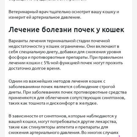
Ветеринарный врач тщательно осмотрит вашу кошку и
измерит ей артериальное давление.
Лечение болезни почек у кошек
Варианты лечения терминальной стадии почечной
недостаточности у кошек ограничены. Они включают в
себя специальную диету, добавки для снижения уровня
фосфора и противорвотные препараты. При правильном
лечении кошки с 5%-ной функцией почек могут прожить
достаточно долгое время.
Одним из важнейших методов лечения кошек с
заболеваниями почек является соблюдение строгой
диеты. При заболеваниях почек противорвотные средства
применяются для облегчения сопутствующих симптомов,
таких как тошнота и дискомфорт в желудке.
В зависимости от симптомов, которые наблюдаются у
вашей кошки, могут потребоваться другие лекарства,
такие как стимуляторы аппетита и препараты для
снижения артериального давления. Во многих случаях
3