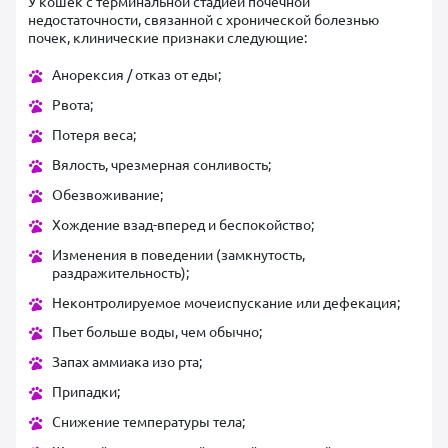
У кошек с терминальной стадией почечной
недостаточности, связанной с хронической болезнью
почек, клинические признаки следующие:
Анорексия / отказ от еды;
Рвота;
Потеря веса;
Вялость, чрезмерная сонливость;
Обезвоживание;
Хождение взад-вперед и беспокойство;
Изменения в поведении (замкнутость,
раздражительность);
Неконтролируемое мочеиспускание или дефекация;
Пьет больше воды, чем обычно;
Запах аммиака изо рта;
Припадки;
Снижение температуры тела;