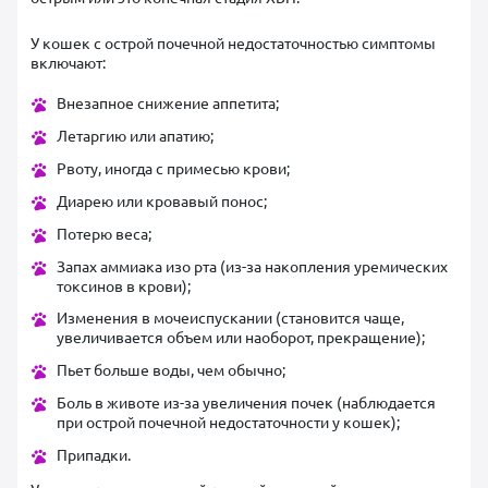
У кошек с острой почечной недостаточностью симптомы
включают:
Внезапное снижение аппетита;
Летаргию или апатию;
Рвоту, иногда с примесью крови;
Диарею или кровавый понос;
Потерю веса;
Запах аммиака изо рта (из-за накопления уремических
токсинов в крови);
Изменения в мочеиспускании (становится чаще,
увеличивается объем или наоборот, прекращение);
Пьет больше воды, чем обычно;
Боль в животе из-за увеличения почек (наблюдается
при острой почечной недостаточности у кошек);
Припадки.