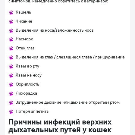
симптомов, немедленно обратитесь к ветеринару:
Кашель
Чихание
Выделения из носа/заложенность носа
Насморк
Отек глаз
Выделения из глаз / слезящиеся глаза / прищуривание
Язвы во рту
Язвы на носу
Охриплость
Лихорадка
Затрудненное дыхание или дыхание открытым ртом
Потеря аппетита
Причины инфекций верхних
дыхательных путей у кошек