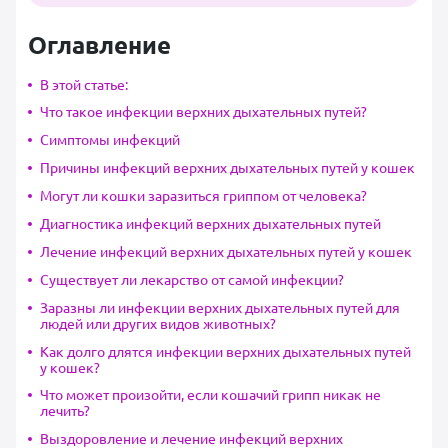
Оглавление
В этой статье:
Что такое инфекции верхних дыхательных путей?
Симптомы инфекций
Причины инфекций верхних дыхательных путей у кошек
Могут ли кошки заразиться гриппом от человека?
Диагностика инфекций верхних дыхательных путей
Лечение инфекций верхних дыхательных путей у кошек
Существует ли лекарство от самой инфекции?
Заразны ли инфекции верхних дыхательных путей для
людей или других видов животных?
Как долго длятся инфекции верхних дыхательных путей
у кошек?
Что может произойти, если кошачий грипп никак не
лечить?
Выздоровление и лечение инфекций верхних