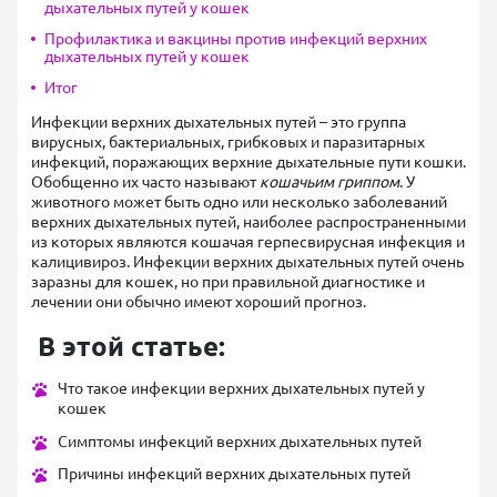
дыхательных путей у кошек
Профилактика и вакцины против инфекций верхних
дыхательных путей у кошек
Итог
Инфекции верхних дыхательных путей – это группа
вирусных, бактериальных, грибковых и паразитарных
инфекций, поражающих верхние дыхательные пути кошки.
Обобщенно их часто называют
кошачьим гриппом
. У
животного может быть одно или несколько заболеваний
верхних дыхательных путей, наиболее распространенными
из которых являются кошачая герпесвирусная инфекция и
калицивироз. Инфекции верхних дыхательных путей очень
заразны для кошек, но при правильной диагностике и
лечении они обычно имеют хороший прогноз.
В этой статье:
Что такое инфекции верхних дыхательных путей у
кошек
Симптомы инфекций верхних дыхательных путей
Причины инфекций верхних дыхательных путей