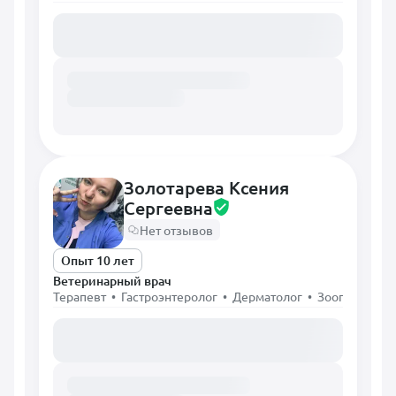
Загружаем расписание...
Золотарева Ксения
Сергеевна
Нет отзывов
Опыт 10 лет
Ветеринарный врач
Терапевт • Гастроэнтеролог • Дерматолог • Зоопсихолог
Загружаем расписание...