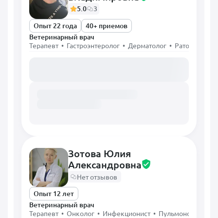
5.0
3
Опыт 22 года
40+ приемов
Ветеринарный врач
Терапевт • Гастроэнтеролог • Дерматолог • Ратолог • Х
Загружаем расписание...
Зотова Юлия
Александровна
Нет отзывов
Опыт 12 лет
Ветеринарный врач
Терапевт • Онколог • Инфекционист • Пульмонолог • Х