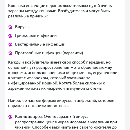
Кошачьи инфекции верхних дыхательных путей очень
заразны между кошками. Возбудителями могут быть
различные причины:
Вирусы
Грибковые инфекции
Бактериальные инфекции
Протозойные инфекции (паразиты).
Каждый возбудитель имеет свой способ передачи, но
основной путь распространения – это общение между
кошками, использование ими общих мисок, игрушек или
контакт с человеком, который ухаживал за
инфицированной кошкой. Котята более склонны к
заражению из-за их незрелой иммунной системы.
Наиболее частые формы вирусов и инфекций, которые
поражают организм животного:
Калицивироз.
Очень заразный вирус,
распространяющийся через носовые выделения при
чихании. Способен выживать вне своего носителя до