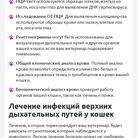
ПЦР-тест
используются образцы мазков, взятых из
пасти, носа или глаз для выявления ДНК герпесвируса.
Исследование ОТ-ПЦР.
Для выявления калицивироза
используются образцы крови или мазки, взятые изо
рта, носа или глаз.
Рентгенограммы
могут быть использованы для
визуализации дыхательных путей и других органов
вашей кошки, если ваш ветеринар подозревает
пневмонию.
Общий клинический анализ крови.
Полный анализ
крови позволяет определить количество белых и
красных кровяных телец и тромбоцитов в крови вашей
кошки.
Биохимический анализ крови
проверит работу
органов вашей кошки, таких как печень и почки.
Лечение инфекций верхних
дыхательных путей у кошек
Лечение, которое порекомендует ваш ветеринар, будет
зависеть от симптомов, которые наблюдаются у
животного. Легкое течение болезни может не требовать