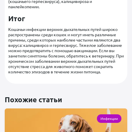
(кошачьего герпесвируса), калицивироза и
панлейкопении.
Итог
Кошачьи инфекции верхних дыхательных путей широко
распространены среди кошек и могут иметь различные
причины, среди которых наиболее частыми являются два
вируса: калицивироз и герпесвирус. Тяжелое заболевание
можно предотвратить с помощью вакцинации. Если вы
заметили симптомы болезни, обратитесь к ветеринару. При
хроническом заболевании верхних дыхательных путей
отсутствие стресса для животного поможет сократить
количество эпизодов в течение жизни питомца.
Похожие статьи
Инфекции