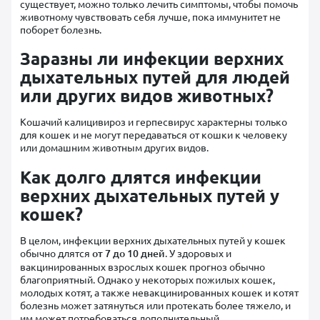
существует, можно только лечить симптомы, чтобы помочь
животному чувствовать себя лучше, пока иммунитет не
поборет болезнь.
Заразны ли инфекции верхних
дыхательных путей для людей
или других видов животных?
Кошачий калицивироз и герпесвирус характерны только
для кошек и не могут передаваться от кошки к человеку
или домашним животным других видов.
Как долго длятся инфекции
верхних дыхательных путей у
кошек?
В целом, инфекции верхних дыхательных путей у кошек
обычно длятся
от 7 до 10 дней
. У здоровых и
вакцинированных взрослых кошек прогноз обычно
благоприятный. Однако у некоторых пожилых кошек,
молодых котят, а также невакцинированных кошек и котят
болезнь может затянуться или протекать более тяжело, и
им может потребоваться дополнительный