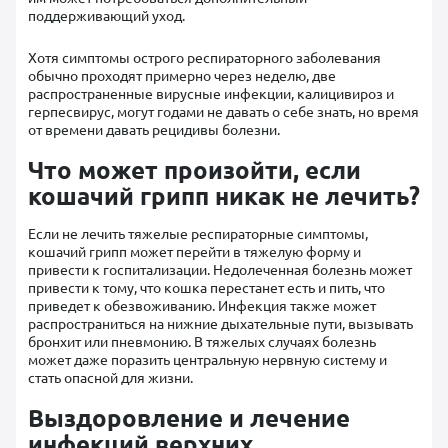
поддерживающий уход.
Хотя симптомы острого респираторного заболевания
обычно проходят примерно через неделю, две
распространенные вирусные инфекции, калицивироз и
герпесвирус, могут годами не давать о себе знать, но время
от времени давать рецидивы болезни.
Что может произойти, если
кошачий грипп никак не лечить?
Если не лечить тяжелые респираторные симптомы,
кошачий грипп может перейти в тяжелую форму и
привести к госпитализации. Недолеченная болезнь может
привести к тому, что кошка перестанет есть и пить, что
приведет к обезвоживанию. Инфекция также может
распространиться на нижние дыхательные пути, вызывать
бронхит или пневмонию. В тяжелых случаях болезнь
может даже поразить центральную нервную систему и
стать опасной для жизни.
Выздоровление и лечение
инфекций верхних