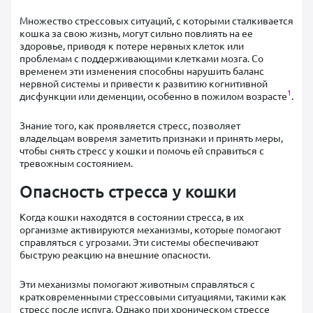
Множество стрессовых ситуаций, с которыми сталкивается
кошка за свою жизнь, могут сильно повлиять на ее
здоровье, приводя к потере нервных клеток или
проблемам с поддерживающими клетками мозга. Со
временем эти изменения способны нарушить баланс
нервной системы и привести к развитию когнитивной
1
дисфункции или деменции, особенно в пожилом возрасте
.
Знание того, как проявляется стресс, позволяет
владельцам вовремя заметить признаки и принять меры,
чтобы снять стресс у кошки и помочь ей справиться с
тревожным состоянием.
Опасность стресса у кошки
Когда кошки находятся в состоянии стресса, в их
организме активируются механизмы, которые помогают
справляться с угрозами. Эти системы обеспечивают
быструю реакцию на внешние опасности.
Эти механизмы помогают животным справляться с
кратковременными стрессовыми ситуациями, такими как
стресс после испуга. Однако при хроническом стрессе