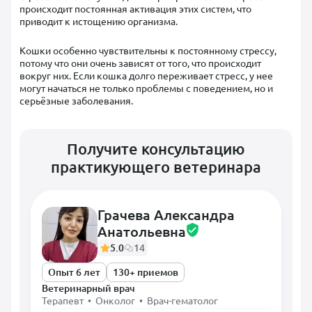
происходит постоянная активация этих систем, что
приводит к истощению организма.
Кошки особенно чувствительны к постоянному стрессу,
потому что они очень зависят от того, что происходит
вокруг них. Если кошка долго переживает стресс, у нее
могут начаться не только проблемы с поведением, но и
серьёзные заболевания.
Получите консультацию
практикующего ветеринара
Грачева Александра
Анатольевна
5.0
14
Опыт 6 лет
130+ приемов
Ветеринарный врач
Терапевт • Онколог • Врач-гематолог