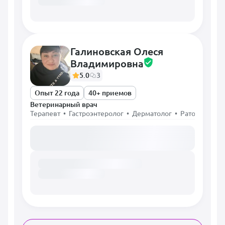
Галиновская Олеся
Владимировна
5.0
3
Опыт 22 года
40+ приемов
Ветеринарный врач
Терапевт • Гастроэнтеролог • Дерматолог • Ратолог • Х
Загружаем расписание...