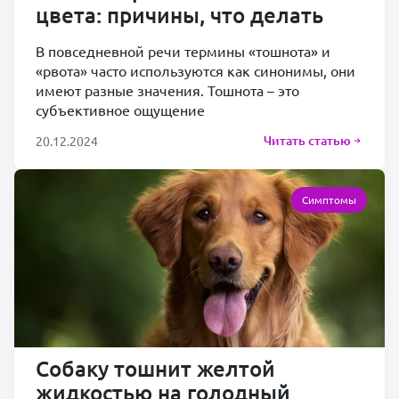
цвета: причины, что делать
В повседневной речи термины «тошнота» и
«рвота» часто используются как синонимы, они
имеют разные значения. Тошнота – это
субъективное ощущение
Читать статью
20.12.2024
Симптомы
Собаку тошнит желтой
жидкостью на голодный