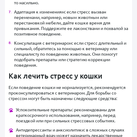
то насильно.
Адаптация к изменениям: если стресс вызван
переменами, например, новым животным или
перестановкой мебели, дайте кошке время для
привыкания. Поддержите ее лакомствами и похвалой за
позитивное поведение.
Консультация с ветеринаром: если стресс длительный и
сильный, обратитесь за помощью к ветеринару или
специалисту по поведению животных. Они помогут
подобрать препараты или стратегию коррекции
поведения.
Как лечить стресс у кошки
Если поведение кошки не нормализуется, рекомендуется
проконсультироваться с ветеринаром. Для борьбы со
стрессом могут быть назначены следующие средства:
Успокоительные препараты: рекомендованы для
краткосрочного использования, например, перед
поездкой или при сильных стрессовых событиях.
Антидепрессанты и анксиолитики: в сложных случаях
ветеринарный врач может назначить лекарственные