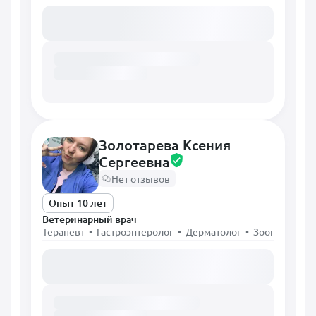
Загружаем расписание...
Золотарева Ксения
Сергеевна
Нет отзывов
Опыт 10 лет
Ветеринарный врач
Терапевт • Гастроэнтеролог • Дерматолог • Зоопсихолог
Загружаем расписание...