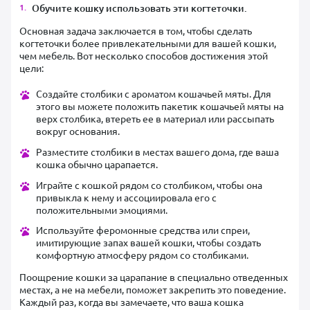
Обучите кошку использовать эти когтеточки.
Основная задача заключается в том, чтобы сделать
когтеточки более привлекательными для вашей кошки,
чем мебель. Вот несколько способов достижения этой
цели:
Создайте столбики с ароматом кошачьей мяты. Для
этого вы можете положить пакетик кошачьей мяты на
верх столбика, втереть ее в материал или рассыпать
вокруг основания.
Разместите столбики в местах вашего дома, где ваша
кошка обычно царапается.
Играйте с кошкой рядом со столбиком, чтобы она
привыкла к нему и ассоциировала его с
положительными эмоциями.
Используйте феромонные средства или спреи,
имитирующие запах вашей кошки, чтобы создать
комфортную атмосферу рядом со столбиками.
Поощрение кошки за царапание в специально отведенных
местах, а не на мебели, поможет закрепить это поведение.
Каждый раз, когда вы замечаете, что ваша кошка