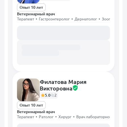
Опыт 10 лет
Ветеринарный врач
Терапевт • Гастроэнтеролог • Дерматолог • Зоопсихолог
Загружаем расписание...
Филатова Мария
Викторовна
5.0
2
Опыт 10 лет
Ветеринарный врач
Терапевт • Ратолог • Хирург • Врач лабораторной диагно
Загружаем расписание...