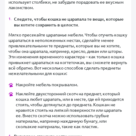
использует столбики, не забудьте порадовать ее вкусным
лакомством.
Следите, чтобы кошка не царапала те вещи, которые
вы хотите сохранить в целости.
Мягко пресекайте царапанье мебели. Чтобы отучить кошку
царапаться в неположенных местах, сделайте менее
привлекательными те предметы, которые вы не хотите,
чтобы она царапала, например, кресло, диван или шторы.
Эти изменения временного характера –
как только кошка
привыкнет царапаться на когтеточках, вы сможете вернуть
всё обратно. Вот несколько способов сделать предметы
нежелательными для кошки:
Накройте мебель покрывалом.
Наклейте двухсторонний скотч на предмет, который
кошка любит царапать, или в месте, где ей приходится
стоять, чтобы дотянуться до предмета. Кошкам не
нравится стоять на липкой поверхности или царапать
ее. Вместо скотча можно использовать грубые
материалы, например наждачную бумагу, или
скользкие материалы, такие как пластик.