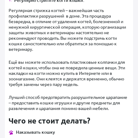
Регулярно стригите когти кошки.
Регулярная стрижка когтей – важнейшая часть
профилактики разрушений в доме. Эта процедура
безвредна, в отличие от удаления когтей, болезненной и
ненужной хирургической операция, которую организации
защиты животных и ветеринары настоятельно не
рекомендуют проводить. Вы можете подстричь когти
кошке самостоятельно или обратиться за помощью к
ветеринару.
Ещё вы можете использовать пластиковые колпачки для
когтей кошки, чтобы она не повредила ценные вещи. Эти
накладки на когти можно купить в Интернете или в
зоомагазине. Они клеятся и держатся временно, обычно
требуя замены через пару недель.
Лучший способ предотвратить разрушительное царапание
– предоставить кошке игрушки и другие предметы для
развлечения и царапания помимо вашей мебели.
Чего не стоит делать?
Наказывать кошку