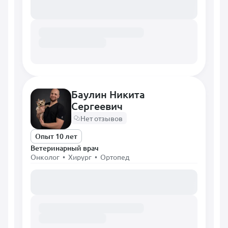
Баулин Никита
Сергеевич
Нет отзывов
Опыт 10 лет
Ветеринарный врач
Онколог • Хирург • Ортопед
Загружаем расписание...