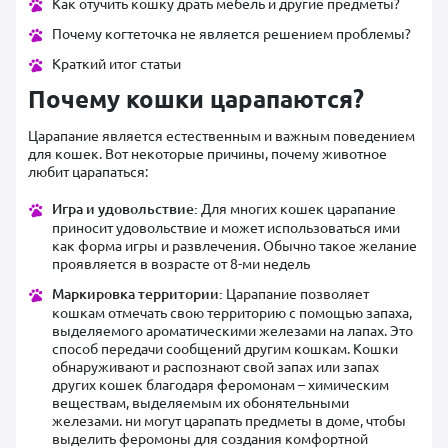
Как отучить кошку драть мебель и другие предметы?
Почему когтеточка не является решением проблемы?
Краткий итог статьи
Почему кошки царапаются?
Царапание является естественным и важным поведением
для кошек. Вот некоторые причины, почему животное
любит царапаться:
Игра и удовольствие:
Для многих кошек царапание
приносит удовольствие и может использоваться ими
как форма игры и развлечения. Обычно такое желание
проявляется в возрасте от 8-ми недель
Маркировка территории:
Царапание позволяет
кошкам отмечать свою территорию с помощью запаха,
выделяемого ароматическими железами на лапах. Это
способ передачи сообщений другим кошкам. Кошки
обнаруживают и распознают свой запах или запах
других кошек благодаря феромонам – химическим
веществам, выделяемым их обонятельными
железами. ни могут царапать предметы в доме, чтобы
выделить феромоны для создания комфортной