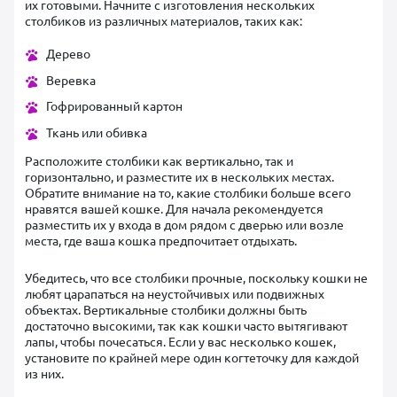
их готовыми. Начните с изготовления нескольких
столбиков из различных материалов, таких как:
Дерево
Веревка
Гофрированный картон
Ткань или обивка
Расположите столбики как вертикально, так и
горизонтально, и разместите их в нескольких местах.
Обратите внимание на то, какие столбики больше всего
нравятся вашей кошке. Для начала рекомендуется
разместить их у входа в дом рядом с дверью или возле
места, где ваша кошка предпочитает отдыхать.
Убедитесь, что все столбики прочные, поскольку кошки не
любят царапаться на неустойчивых или подвижных
объектах. Вертикальные столбики должны быть
достаточно высокими, так как кошки часто вытягивают
лапы, чтобы почесаться. Если у вас несколько кошек,
установите по крайней мере один когтеточку для каждой
из них.