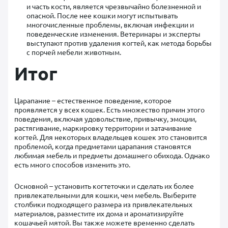
и часть кости, является чрезвычайно болезненной и
опасной. После нее кошки могут испытывать
многочисленные проблемы, включая инфекции и
поведенческие изменения. Ветеринары и эксперты
выступают против удаления когтей, как метода борьбы
с порчей мебели животным.
Итог
Царапание – естественное поведение, которое
проявляется у всех кошек. Есть множество причин этого
поведения, включая удовольствие, привычку, эмоции,
растягивание, маркировку территории и затачивание
когтей. Для некоторых владельцев кошек это становится
проблемой, когда предметами царапания становятся
любимая мебель и предметы домашнего обихода. Однако
есть много способов изменить это.
Основной – установить когтеточки и сделать их более
привлекательными для кошки, чем мебель. Выберите
столбики подходящего размера из привлекательных
материалов, разместите их дома и ароматизируйте
кошачьей мятой. Вы также можете временно сделать