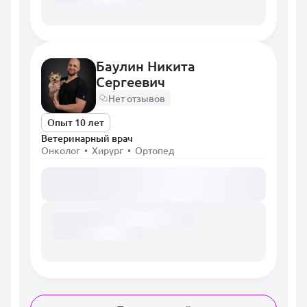
Баулин Никита
Сергеевич
Нет отзывов
Опыт 10 лет
Ветеринарный врач
Онколог • Хирург • Ортопед
Загружаем расписание...