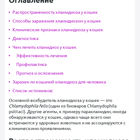
Распространенность хламидиоза у кошек
Способы заражения хламидиозом у кошек
Клинические признаки хламидиоза у кошек
Диагностика
Чем лечить хламидиоз у кошек
Эффективность лечения
Профилактика
Прогноз и осложнения
Заразен ли кошачий хламидиоз для человека
Список источников:
Основной возбудитель хламидиоза у кошек — это
Chlamydophila felis
(один из биоваров Chlamydophila
psittaci). Другие агенты, к примеру парахламидии, иногда
обнаруживаются у кошек, однако чаще всего они
встречаются у здоровых животных и не ассоциируются с
клиническими проявлениями.