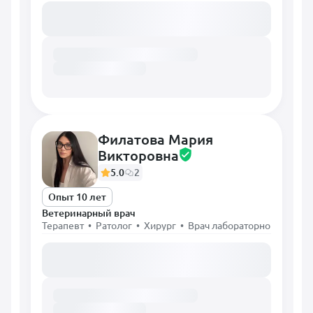
Загружаем расписание...
Филатова Мария
Викторовна
5.0
2
Опыт 10 лет
Ветеринарный врач
Терапевт • Ратолог • Хирург • Врач лабораторной диагно
Загружаем расписание...