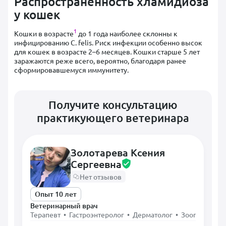
Распространенность хламидиоза
у кошек
1
Кошки в возрасте
до 1 года наиболее склонны к
инфицированию C. felis. Риск инфекции особенно высок
для кошек в возрасте 2–6 месяцев. Кошки старше 5 лет
заражаются реже всего, вероятно, благодаря ранее
сформировавшемуся иммунитету.
Получите консультацию
практикующего ветеринара
Золотарева Ксения
Сергеевна
Нет отзывов
Опыт 10 лет
Ветеринарный врач
Терапевт • Гастроэнтеролог • Дерматолог • Зоопсихолог