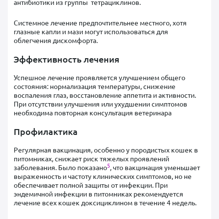
антибиотики из группы тетрациклинов.
Системное лечение предпочтительнее местного, хотя
глазные капли и мази могут использоваться для
облегчения дискомфорта.
Эффективность лечения
Успешное лечение проявляется улучшением общего
состояния: нормализация температуры, снижение
воспаления глаз, восстановление аппетита и активности.
При отсутствии улучшения или ухудшении симптомов
необходима повторная консультация ветеринара​
Профилактика
Регулярная вакцинация, особенно у породистых кошек в
питомниках, снижает риск тяжелых проявлений
5
заболевания. Было показано
, что вакцинация уменьшает
выраженность и частоту клинических симптомов, но не
обеспечивает полной защиты от инфекции. При
эндемичной инфекции в питомниках рекомендуется
лечение всех кошек доксициклином в течение 4 недель​.