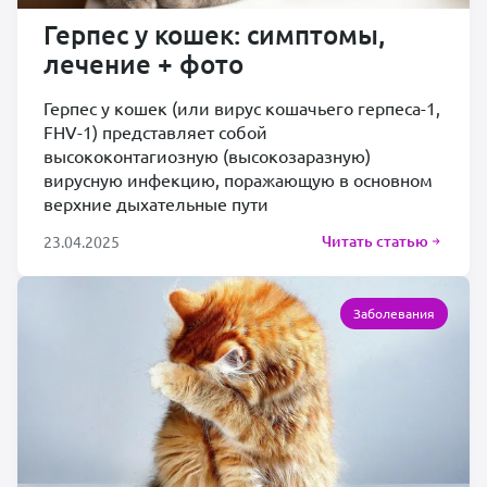
Герпес у кошек: симптомы,
лечение + фото
Герпес у кошек (или вирус кошачьего герпеса-1,
FHV-1) представляет собой
высококонтагиозную (высокозаразную)
вирусную инфекцию, поражающую в основном
верхние дыхательные пути
Читать статью
23.04.2025
Заболевания