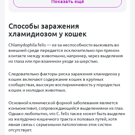
Показать ещё
Способы заражения
хламидиозом у кошек
Chlamydophila felis — из-за неспособности выживать во
внешней среде передается исключительно при прямом
контакте между животными, например, через выделения
из глаза или при взаимном уходе за шерстью.
Следовательно факторы риска заражения хламидиоза у
кошек включают содержание кошек в крупных
сообществах, высокую воспириимчивость у породистых
кошек и молодых животных.
Основной клинической формой заболевания является
конъюнктивит, сопровождающийся выделениями из глаз.
Однако любопытно, что C. felis также может быть выделен
из желудочно-кишечного тракта и половых путей, хотя
явная связь с серьезными патологиями этих систем
отсутствует.