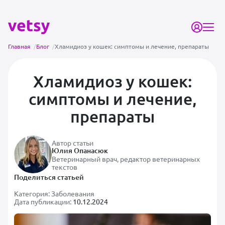
Главная
/
Блог
/
Хламидиоз у кошек: симптомы и лечение, препараты
Хламидиоз у кошек:
симптомы и лечение,
препараты
Автор статьи
Юлия Опанасюк
Ветеринарный врач, редактор ветеринарных
текстов
Поделиться статьей
Категория:
Заболевания
Дата публикации:
10.12.2024