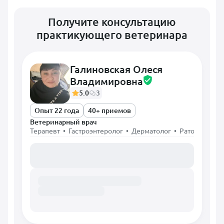
Получите консультацию
практикующего ветеринара
Галиновская Олеся
Владимировна
5.0
3
Опыт 22 года
40+ приемов
Ветеринарный врач
Терапевт • Гастроэнтеролог • Дерматолог • Ратолог • Х
Загружаем расписание...