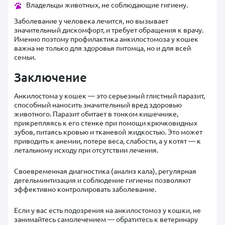
Владельцы животных, не соблюдающие гигиену.
Заболевание у человека лечится, но вызывает
значительный дискомфорт, и требует обращения к врачу.
Именно поэтому профилактика анкилостомоза у кошек
важна не только для здоровья питомца, но и для всей
семьи.
Заключение
Анкилостома у кошек — это серьезный глистный паразит,
способный наносить значительный вред здоровью
животного. Паразит обитает в тонком кишечнике,
прикрепляясь к его стенке при помощи крючковидных
зубов, питаясь кровью и тканевой жидкостью. Это может
приводить к анемии, потере веса, слабости, а у котят — к
летальному исходу при отсутствии лечения.
Своевременная диагностика (анализ кала), регулярная
дегельминтизация и соблюдение гигиены позволяют
эффективно контролировать заболевание.
Если у вас есть подозрения на анкилостомоз у кошки, не
занимайтесь самолечением — обратитесь к ветеринару