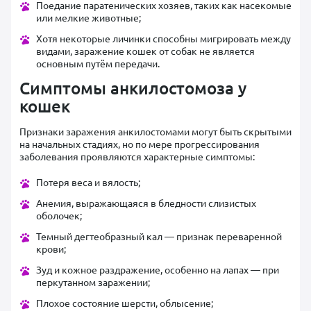
Поедание паратенических хозяев, таких как насекомые
или мелкие животные;
Хотя некоторые личинки способны мигрировать между
видами, заражение кошек от собак не является
основным путём передачи.
Симптомы анкилостомоза у
кошек
Признаки заражения анкилостомами могут быть скрытыми
на начальных стадиях, но по мере прогрессирования
заболевания проявляются характерные симптомы:
Потеря веса и вялость;
Анемия, выражающаяся в бледности слизистых
оболочек;
Темный дегтеобразный кал — признак переваренной
крови;
Зуд и кожное раздражение, особенно на лапах — при
перкутанном заражении;
Плохое состояние шерсти, облысение;