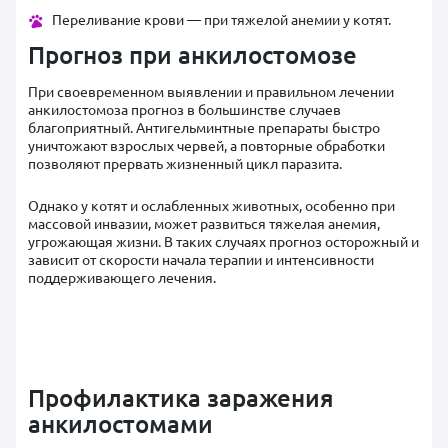
Переливание крови — при тяжелой анемии у котят.
Прогноз при анкилостомозе
При своевременном выявлении и правильном лечении
анкилостомоза прогноз в большинстве случаев
благоприятный. Антигельминтные препараты быстро
уничтожают взрослых червей, а повторные обработки
позволяют прервать жизненный цикл паразита.
Однако у котят и ослабленных животных, особенно при
массовой инвазии, может развиться тяжелая анемия,
угрожающая жизни. В таких случаях прогноз осторожный и
зависит от скорости начала терапии и интенсивности
поддерживающего лечения.
Профилактика заражения
анкилостомами