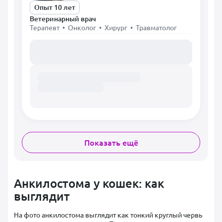
Опыт 10 лет
Ветеринарный врач
Терапевт • Онколог • Хирург • Травматолог
Загружаем расписание...
Показать ещё
Анкилостома у кошек: как
выглядит
На фото анкилостома выглядит как тонкий круглый червь