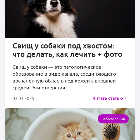
Свищ у собаки под хвостом:
что делать, как лечить + фото
Свищ у собаки — это патологическое
образование в виде канала, соединяющего
воспаленную область под кожей с внешней
средой. Эти отверстия
Читать статью
03.01.2025
Заболевания