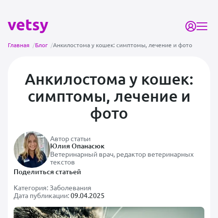
Главная
/
Блог
/
Анкилостома у кошек: симптомы, лечение и фото
Анкилостома у кошек:
симптомы, лечение и
фото
Автор статьи
Юлия Опанасюк
Ветеринарный врач, редактор ветеринарных
текстов
Поделиться статьей
Категория:
Заболевания
Дата публикации:
09.04.2025