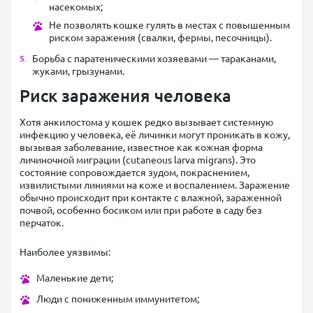
насекомых;
Не позволять кошке гулять в местах с повышенным
риском заражения (свалки, фермы, песочницы).
Борьба с паратеническими хозяевами — тараканами,
жуками, грызунами.
Риск заражения человека
Хотя анкилостома у кошек редко вызывает системную
инфекцию у человека, её личинки могут проникать в кожу,
вызывая заболевание, известное как кожная форма
личиночной миграции (cutaneous larva migrans). Это
состояние сопровождается зудом, покраснением,
извилистыми линиями на коже и воспалением. Заражение
обычно происходит при контакте с влажной, зараженной
почвой, особенно босиком или при работе в саду без
перчаток.
Наиболее уязвимы:
Маленькие дети;
Люди с пониженным иммунитетом;