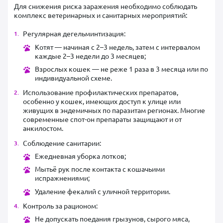
Для снижения риска заражения необходимо соблюдать
комплекс ветеринарных и санитарных мероприятий:
Регулярная дегельминтизация:
Котят — начиная с 2–3 недель, затем с интервалом
каждые 2–3 недели до 3 месяцев;
Взрослых кошек — не реже 1 раза в 3 месяца или по
индивидуальной схеме.
Использование профилактических препаратов,
особенно у кошек, имеющих доступ к улице или
живущих в эндемичных по паразитам регионах. Многие
современные спот-он препараты защищают и от
анкилостом.
Соблюдение санитарии:
Ежедневная уборка лотков;
Мытьё рук после контакта с кошачьими
испражнениями;
Удаление фекалий с уличной территории.
Контроль за рационом:
Не допускать поедания грызунов, сырого мяса,