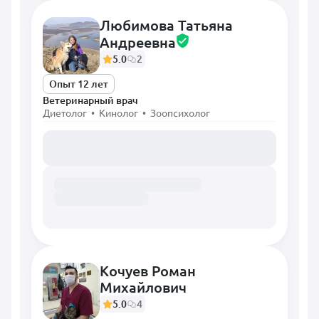
Любимова Татьяна
Андреевна
5.0
2
Опыт 12 лет
Ветеринарный врач
Диетолог • Кинолог • Зоопсихолог
Загружаем расписание...
Кочуев Роман
Михайлович
5.0
4