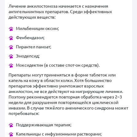
Лечение анкилостомоза начинается с назначения
антигельминтных препаратов. Среди эффективных
действующих веществ:
Мильбемицин оксим;
Фенбендазол;
Пирантел памоат;
Эмодепсид;
Моксидектин (в составе спот-он средств).
Препараты могут применяться в форме таблеток или
капель на кожу в области холки. Хотя большинство
препаратов эффективно уничтожают взрослых
анкилостом, не все действуют на мигрирующие личинки.
Поэтому рекомендуется повторная обработка через 2–3
недели для разрушения повторяющейся циклической
инвазии. В случае тяжёлого анемического синдрома может
потребоваться:
Поддерживающая терапия;
Капельницы с инфузионными растворами;