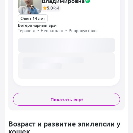
Владимировна
5.0
4
Опыт 14 лет
Ветеринарный врач
Терапевт • Неонатолог • Репродуктолог
Загружаем расписание...
Показать ещё
Возраст и развитие эпилепсии у
кошек