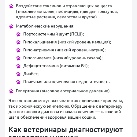
Воздействие токсинов и отравляющих веществ
(тяжелые металлы, пестициды, яды для грызунов,
ядовитые растения, лекарства и другое).
Метаболические нарушения:
Портосистемный шунт (ПСШ);
Гипокальциемия (низкий уровень кальция);
Гипонатриемия (низкий уровень натрия);
Гипогликемия (низкий уровень сахара);
Дефицит тиамина (витамина B1);
Диабет;
Почечная или печеночная недостаточность.
Гипертония (высокое артериальное давление).
Эти состояния могут вызывать как единичные приступы,
так и хроническую эпилепсию. Обращение к ветеринару
для постановки диагноза и начала лечения — ключевой
шаг в обеспечении здоровья вашей кошки.
Как ветеринары диагностируют