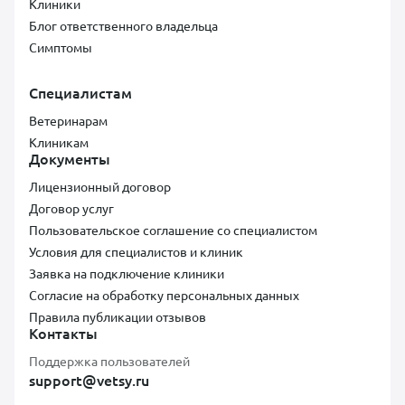
Клиники
Блог ответственного владельца
Симптомы
Специалистам
Ветеринарам
Клиникам
Документы
Лицензионный договор
Договор услуг
Пользовательское соглашение со специалистом
Условия для специалистов и клиник
Заявка на подключение клиники
Согласие на обработку персональных данных
Правила публикации отзывов
Контакты
Поддержка пользователей
support@vetsy.ru