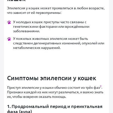
Эпилепсия у кошек может проявляться в любом возрасте,
что зависит от её первопричины:
У молодых кошек приступы часто связаны с
генетическими факторами или врождёнными
заболеваниями.
У пожилых животных эпилепсия может быть
следствием дегенеративных изменений, опухолей или
метаболических нарушений.
Симптомы эпилепсии у кошек
2
Приступ эпилепсии у кошки обычно состоит из трёх фаз
.
Признаки каждой из них могут различаться, и важно знать
их, чтобы вовремя оказать помощь.
1.
Продромальный период и преиктальная
фаза (аура)