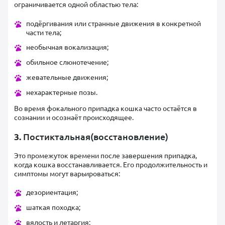
ограничивается одной областью тела:
подёргивания или странные движения в конкретной
части тела;
необычная вокализация;
обильное слюнотечение;
жевательные движения;
нехарактерные позы.
Во время фокального припадка кошка часто остаётся в
сознании и осознаёт происходящее.
3.
Постиктальная(восстановление)
Это промежуток времени после завершения припадка,
когда кошка восстанавливается. Его продолжительность и
симптомы могут варьироваться:
дезориентация;
шаткая походка;
вялость и летаргия;