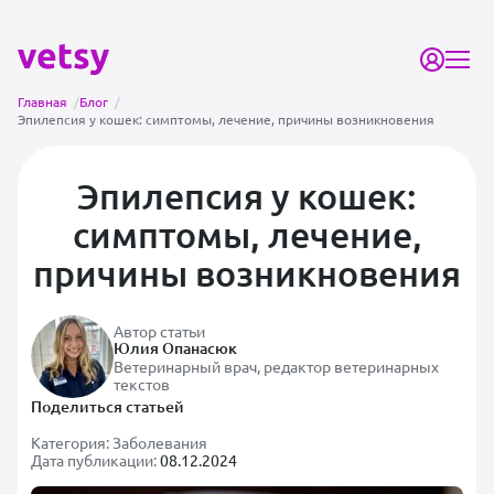
Главная
/
Блог
/
Эпилепсия у кошек: симптомы, лечение, причины возникновения
Эпилепсия у кошек:
симптомы, лечение,
причины возникновения
Автор статьи
Юлия Опанасюк
Ветеринарный врач, редактор ветеринарных
текстов
Поделиться статьей
Категория:
Заболевания
Дата публикации:
08.12.2024