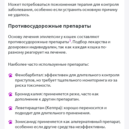
Может потребоваться пожизненная терапия для контроля
заболевания, особенно если устранить основную причину
не удалось.
Противосудорожные препараты
Основу лечения эпилепсии у кошек составляют
3
противосудорожные препараты
. Подбор лекарства и
дозировки индивидуален, так как каждая кошка по-
разному реагирует на лечение.
Наиболее часто используемые препараты:
Фенобарбитал: эффективен для длительного контроля
приступов, но требует тщательного мониторинга из-за
риска токсичности.
Бромид калия: применяется реже, часто как
дополнение к другим препаратам.
Леветирацетам (Кеппра): хорошо переносится и
подходит для длительного применения.
Зонисамид: применяется как альтернативный препарат,
особенно если другие средства неэффективны.