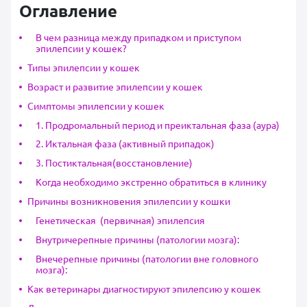
Оглавление
В чем разница между припадком и приступом
эпилепсии у кошек?
Типы эпилепсии у кошек
Возраст и развитие эпилепсии у кошек
Симптомы эпилепсии у кошек
1. Продромальный период и преиктальная фаза (аура)
2. Иктальная фаза (активный припадок)
3. Постиктальная(восстановление)
Когда необходимо экстренно обратиться в клинику
Причины возникновения эпилепсии у кошки
Генетическая (первичная) эпилепсия
Внутричерепные причины (патологии мозга):
Внечерепные причины (патологии вне головного
мозга):
Как ветеринары диагностируют эпилепсию у кошек