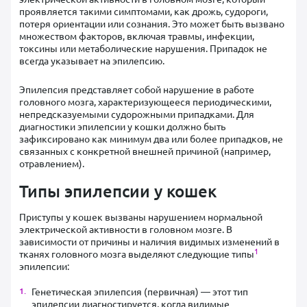
проявляется такими симптомами, как дрожь, судороги,
потеря ориентации или сознания. Это может быть вызвано
множеством факторов, включая травмы, инфекции,
токсины или метаболические нарушения. Припадок не
всегда указывает на эпилепсию.
Эпилепсия представляет собой нарушение в работе
головного мозга, характеризующееся периодическими,
непредсказуемыми судорожными припадками. Для
диагностики эпилепсии у кошки должно быть
зафиксировано как минимум два или более припадков, не
связанных с конкретной внешней причиной (например,
отравлением).
Типы эпилепсии у кошек
Приступы у кошек вызваны нарушением нормальной
электрической активности в головном мозге. В
зависимости от причины и наличия видимых изменений в
1
тканях головного мозга выделяют следующие типы
эпилепсии:
Генетическая эпилепсия (первичная) — этот тип
эпилепсии диагностируется, когда видимые