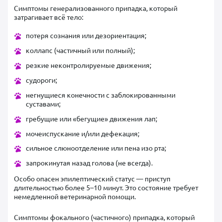
Симптомы генерализованного припадка, который
затрагивает всё тело:
потеря сознания или дезориентация;
коллапс (частичный или полный);
резкие неконтролируемые движения;
судороги;
негнущиеся конечности с заблокированными
суставами;
гребущие или «бегущие» движения лап;
мочеиспускание и/или дефекация;
сильное слюноотделение или пена изо рта;
запрокинутая назад голова (не всегда).
Особо опасен эпилептический статус — приступ
длительностью более 5–10 минут. Это состояние требует
немедленной ветеринарной помощи.
Симптомы фокального (частичного) припадка, который