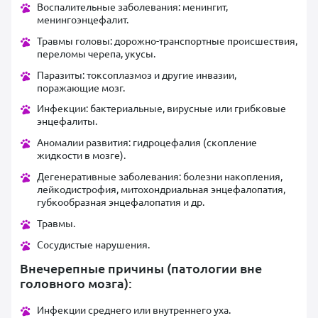
Воспалительные заболевания: менингит,
менингоэнцефалит.
Травмы головы: дорожно-транспортные происшествия,
переломы черепа, укусы.
Паразиты: токсоплазмоз и другие инвазии,
поражающие мозг.
Инфекции: бактериальные, вирусные или грибковые
энцефалиты.
Аномалии развития: гидроцефалия (скопление
жидкости в мозге).
Дегенеративные заболевания: болезни накопления,
лейкодистрофия, митохондриальная энцефалопатия,
губкообразная энцефалопатия и др.
Травмы.
Сосудистые нарушения.
Внечерепные причины (патологии вне
головного мозга):
Инфекции среднего или внутреннего уха.