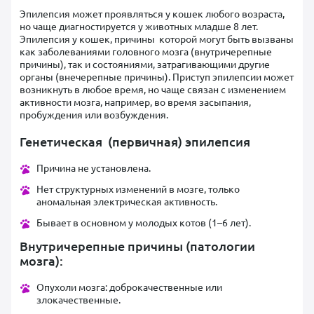
Эпилепсия может проявляться у кошек любого возраста,
но чаще диагностируется у животных младше 8 лет.
Эпилепсия у кошек, причины которой могут быть вызваны
как заболеваниями головного мозга (внутричерепные
причины), так и состояниями, затрагивающими другие
органы (внечерепные причины). Приступ эпилепсии может
возникнуть в любое время, но чаще связан с изменением
активности мозга, например, во время засыпания,
пробуждения или возбуждения.
Генетическая (первичная) эпилепсия
Причина не установлена.
Нет структурных изменений в мозге, только
аномальная электрическая активность.
Бывает в основном у молодых котов (1–6 лет).
Внутричерепные причины (патологии
мозга):
Опухоли мозга: доброкачественные или
злокачественные.