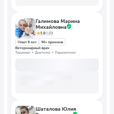
Галимова Марина
Михайловна
5.0
23
Опыт 8 лет
90+ приемов
Ветеринарный врач
Терапевт • Диетолог • Паразитолог
Загружаем расписание...
Шаталова Юлия