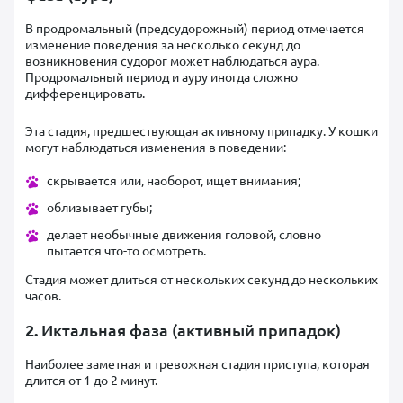
В продромальный (предсудорожный) период отмечается
изменение поведения за несколько секунд до
возникновения судорог может наблюдаться аура.
Продромальный период и ауру иногда сложно
дифференцировать.
Эта стадия, предшествующая активному припадку. У кошки
могут наблюдаться изменения в поведении:
скрывается или, наоборот, ищет внимания;
облизывает губы;
делает необычные движения головой, словно
пытается что-то осмотреть.
Стадия может длиться от нескольких секунд до нескольких
часов.
2.
Иктальная фаза (активный припадок)
Наиболее заметная и тревожная стадия приступа, которая
длится от 1 до 2 минут.