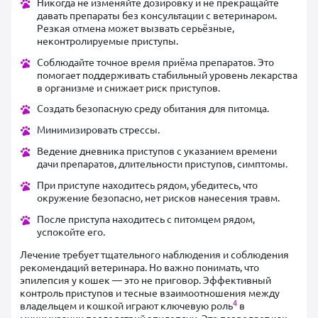
Никогда не изменяйте дозировку и не прекращайте
давать препараты без консультации с ветеринаром.
Резкая отмена может вызвать серьёзные,
неконтролируемые приступы.
Соблюдайте точное время приёма препаратов. Это
помогает поддерживать стабильный уровень лекарства
в организме и снижает риск приступов.
Создать безопасную среду обитания для питомца.
Минимизировать стрессы.
Ведение дневника приступов с указанием времени
дачи препаратов, длительности приступов, симптомы.
При приступе находитесь рядом, убедитесь, что
окружение безопасно, нет рисков нанесения травм.
После приступа находитесь с питомцем рядом,
успокойте его.
Лечение требует тщательного наблюдения и соблюдения
рекомендаций ветеринара. Но важно понимать, что
эпилепсия у кошек — это не приговор. Эффективный
контроль приступов и тесные взаимоотношения между
4
владельцем и кошкой играют ключевую роль
в