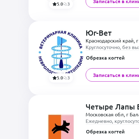
Записаться в клин
5.0
3
Юг-Вет
Краснодарский край, г
Круглосуточно, без в
Обрезка когтей
Записаться в клин
5.0
3
Четыре Лапы 
Московская обл, г Ба
Ежедневно, круглосут
Обрезка когтей