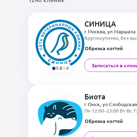
СИНИЦА
г Москва, ул Маршала 
Круглосуточно, без в
Обрезка когтей
Записаться в клин
5.0
8
Биота
г Омск, ул Слободская
Пн 12:00–23:00 Вт-Вс 7
Обрезка когтей