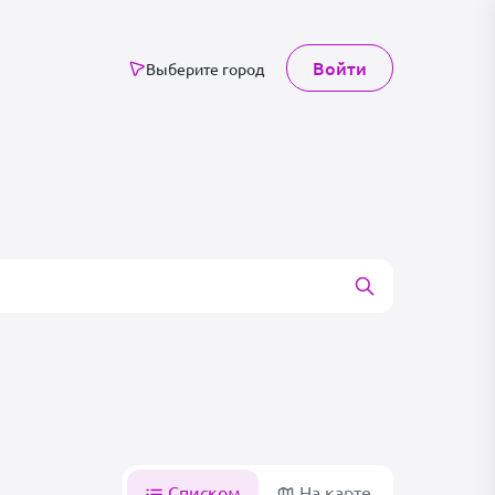
Войти
Выберите город
Списком
На карте