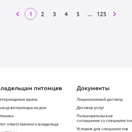
1
2
3
4
5
...
125
Владельцам питомцев
Документы
етеринарные врачи
Лицензионный договор
ыезд ветеринара на дом
Договор услуг
линики
Пользовательское
соглашение со специалисто
лог ответственного владельца
Условия для специалистов