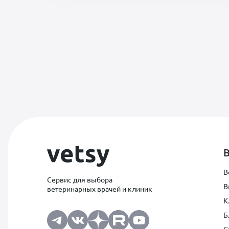
В
Сервис для выбора
В
ветеринарных врачей и клиник
К
Б