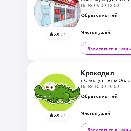
Пн-Вс 09:00-18:00
Обрезка когтей
Чистка ушей
5.0
1
Записаться в клин
Крокодил
г Омск, ул Петра Осми
Пн-Вс 10:00-20:00
Обрезка когтей
Чистка ушей
5.0
1
Записаться в клин