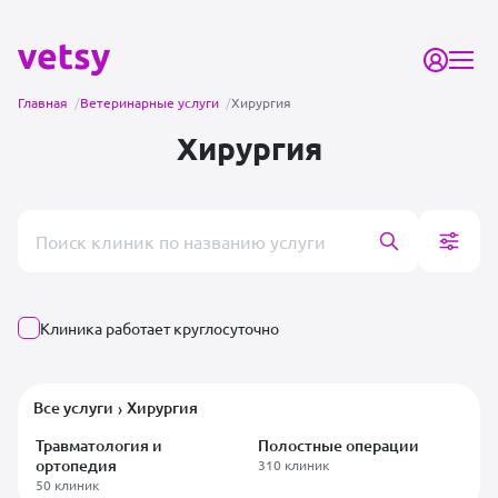
Главная
/
Ветеринарные услуги
/
Хирургия
Хирургия
Поиск врача или клиники
Клиника работает круглосуточно
Все услуги
Хирургия
›
Травматология и
Полостные операции
ортопедия
310 клиник
50 клиник