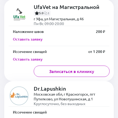
UfaVet на Магистральной
5.0
1
г Уфа, ул Магистральная, д 46
Пн-Вс 09:00-20:00
Наложение швов
200 ₽
Оставить заявку
Иссечение свищей
от 1 200 ₽
Оставить заявку
Записаться в клинику
Dr.Lapushkin
Московская обл, г Красногорск, пгт
Путилково, ул Новотушинская, д 1
Круглосуточно, без выходных
Иссечение свищей