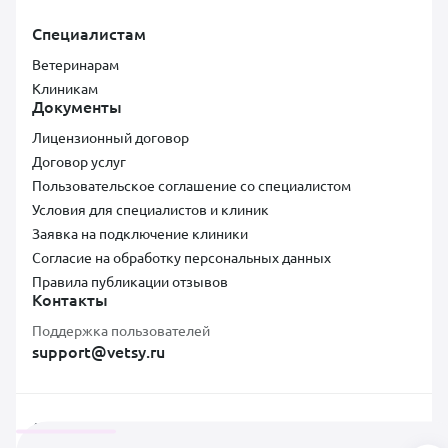
Специалистам
Ветеринарам
Клиникам
Документы
Лицензионный договор
Договор услуг
Пользовательское соглашение со специалистом
Условия для специалистов и клиник
Заявка на подключение клиники
Согласие на обработку персональных данных
Правила публикации отзывов
Контакты
Поддержка пользователей
support@vetsy.ru
Аккредитованная ИТ-компания ООО «ВЕТСИ», ИНН 7300037854,
ОКВЭД 62.01, коды видов IT-деятельности: 2.01, Адрес: