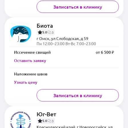
Записаться в клинику
Биота
5.0
3
г Омск, ул Слободская, д 59
Пн 12:00–23:00 Вт-Вс 7:00–23:00
Иссечение свищей
от 6 500 ₽
Оставить заявку
Наложение швов
Узнать цену
Записаться в клинику
Юг-Вет
5.0
3
Краснодарский край, г Новороссийск, ул