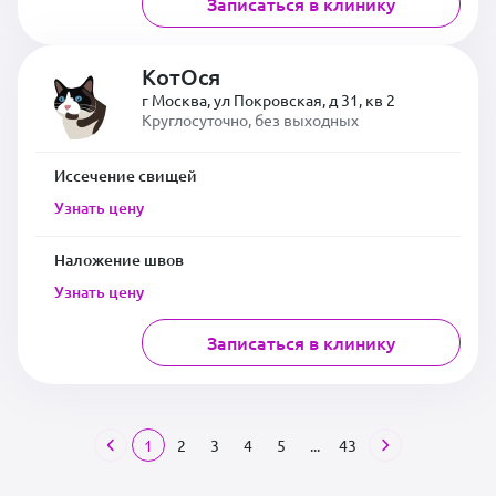
Записаться в клинику
КотОся
г Москва, ул Покровская, д 31, кв 2
Круглосуточно, без выходных
Иссечение свищей
Узнать цену
Наложение швов
Узнать цену
Записаться в клинику
1
2
3
4
5
...
43