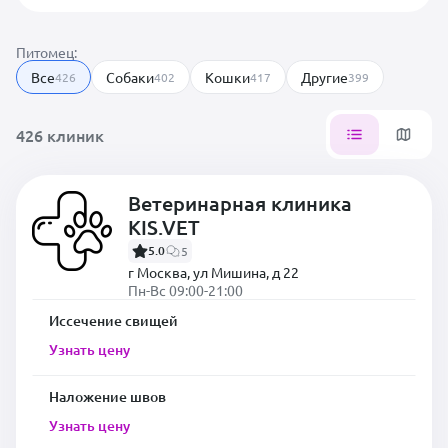
Питомец:
Все
Собаки
Кошки
Другие
426
402
417
399
426 клиник
Ветеринарная клиника
KIS.VET
5.0
5
г Москва, ул Мишина, д 22
Пн-Вс 09:00-21:00
Иссечение свищей
Узнать цену
Наложение швов
Узнать цену